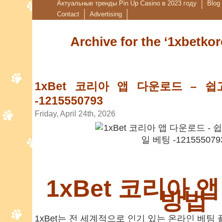
Актуальные тренды Pin Up Casino в 2023 году
Blog
Contact
Advertising
Archive for the ‘1xbetko
1xBet 코리아 앱 다운로드 – 
-1215550793
Friday, April 24th, 2026
1xBet 코리아 
방법
1xBet는 전 세계적으로 인기 있는 온라인 베팅