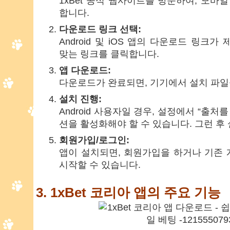
1xBet 공식 웹사이트를 방문하여, 모바
합니다.
다운로드 링크 선택:
Android 및 iOS 앱의 다운로드 링크
맞는 링크를 클릭합니다.
앱 다운로드:
다운로드가 완료되면, 기기에서 설치 파일
설치 진행:
Android 사용자일 경우, 설정에서 “출처를
션을 활성화해야 할 수 있습니다. 그런 후
회원가입/로그인:
앱이 설치되면, 회원가입을 하거나 기존
시작할 수 있습니다.
3. 1xBet 코리아 앱의 주요 기능