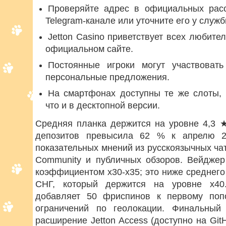
Проверяйте адрес в официальных расс
Telegram‑канале или уточните его у служ
Jetton Casino приветствует всех любите
официальном сайте.
Постоянные игроки могут участвоват
персональные предложения.
На смартфонах доступны те же слоты, 
что и в десктопной версии.
Средняя планка держится на уровне 4,3 ★
депозитов превысила 62 % к апрелю 2
показательных мнений из русскоязычных чат
Community и публичных обзоров. Вейдже
коэффициентом х30-х35; это ниже среднего
СНГ, который держится на уровне х4
добавляет 50 фриспинов к первому поп
ограничений по геолокации. Финальны
расширение Jetton Access (доступно на Git