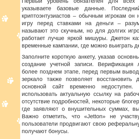
Первый уровень обязателен для всех 
указываете базовые данные. Последн
криптоэнтузиастов – обычным игрокам он 
игру перед ставками на деньги – разу
называют это скучным, но для долгих игр
работает лучше яркой мишуры. Джетон ка
временные кампании, где можно выиграть д
Заполните короткую анкету, указав основн
создание учетной записи. Верификация 
более позднем этапе, перед первым выводо
зеркало также позволяет восстановить 
основной сайт временно недоступен.
использовать актуальную ссылку на рабоч
отсутствие подробностей, некоторые блоге
где заявляют о внушительных суммах, вы
Важно отметить, что «Jetton» не участв
пользователи продвигают свою реферальну
получают бонусы.