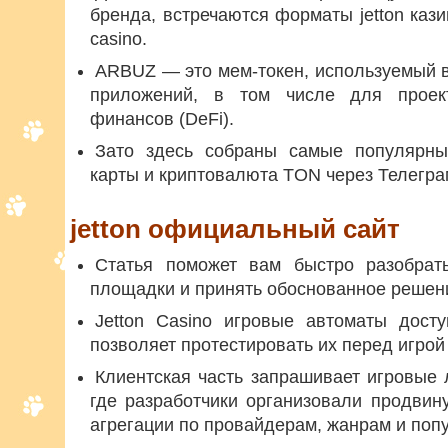
бренда, встречаются форматы jetton казин
casino.
ARBUZ — это мем-токен, используемый 
приложений, в том числе для проек
финансов (DeFi).
Зато здесь собраны самые популярны
карты и криптовалюта TON через Телегра
jetton официальный сайт
Статья поможет вам быстро разобрат
площадки и принять обоснованное решени
Jetton Casino игровые автоматы дост
позволяет протестировать их перед игрой
Клиентская часть запрашивает игровые 
где разработчики организовали продвин
агрегации по провайдерам, жанрам и поп