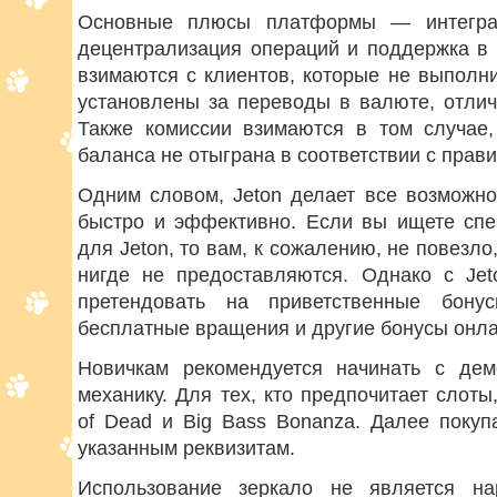
Основные плюсы платформы — интегра
децентрализация операций и поддержка в 
взимаются с клиентов, которые не выполн
установлены за переводы в валюте, отлич
Также комиссии взимаются в том случае
баланса не отыграна в соответствии с прав
Одним словом, Jeton делает все возможно
быстро и эффективно. Если вы ищете спе
для Jeton, то вам, к сожалению, не повезло
нигде не предоставляются. Однако с Je
претендовать на приветственные бону
бесплатные вращения и другие бонусы онла
Новичкам рекомендуется начинать с дем
механику. Для тех, кто предпочитает слоты,
of Dead и Big Bass Bonanza. Далее покуп
указанным реквизитам.
Использование зеркало не является н