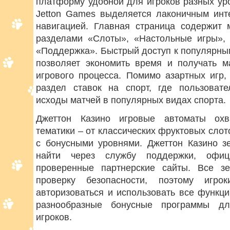
платформу удобной для игроков разных ур
Jetton Games выделяется лаконичным ин
навигацией. Главная страница содержит
разделами «Слоты», «Настольные игры», «
«Поддержка». Быстрый доступ к популярны
позволяет экономить время и получать м
игрового процесса. Помимо азартных игр, 
раздел ставок на спорт, где пользовате
исходы матчей в популярных видах спорта.
Джеттон Казино игровые автоматы ох
тематики – от классических фруктовых сло
с бонусными уровнями. Джеттон Казино з
найти через службу поддержки, офиц
проверенные партнерские сайты. Все зе
проверку безопасности, поэтому игро
авторизоваться и использовать все функц
разнообразные бонусные программы д
игроков.