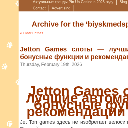
Актуальные тренды Pin Up Casino в 2023 году
Blog
Contact
Advertising
Archive for the ‘biyskmeds
« Older Entries
Jetton Games слоты — лучши
бонусные функции и рекоменда
Thursday, February 19th, 2026
Jetton Games
лучшие автома
бонусные фу
рекомендации
Jet Ton games здесь не изобретает велоси