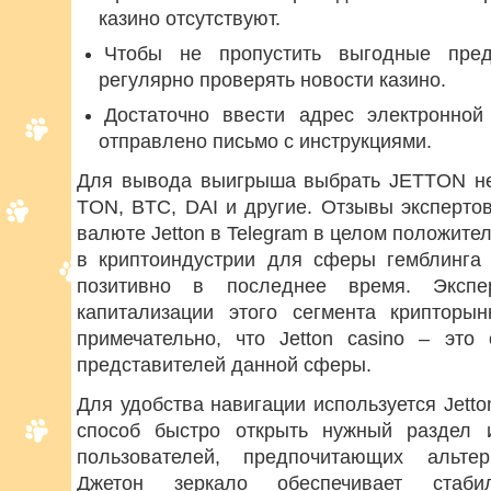
казино отсутствуют.
Чтобы не пропустить выгодные пред
регулярно проверять новости казино.
Достаточно ввести адрес электронной
отправлено письмо с инструкциями.
Для вывода выигрыша выбрать JETTON не
TON, BTC, DAI и другие. Отзывы экспертов
валюте Jetton в Telegram в целом положит
в криптоиндустрии для сферы гемблинга
позитивно в последнее время. Экспе
капитализации этого сегмента крипторы
примечательно, что Jetton casino – эт
представителей данной сферы.
Для удобства навигации используется Jett
способ быстро открыть нужный раздел 
пользователей, предпочитающих альте
Джетон зеркало обеспечивает стаб