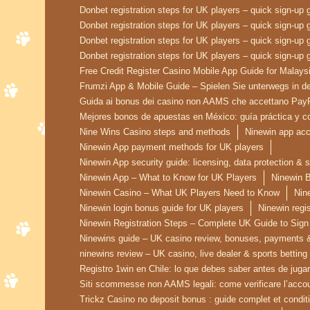
Donbet registration steps for UK players – quick sign‑up 
Donbet registration steps for UK players – quick sign‑up 
Donbet registration steps for UK players – quick sign‑up 
Donbet registration steps for UK players – quick sign‑up 
Free Credit Register Casino Mobile App Guide for Malays
Frumzi App & Mobile Guide – Spielen Sie unterwegs in d
Guida ai bonus dei casino non AAMS che accettano Pay
Mejores bonos de apuestas en México: guía práctica y c
Nine Wins Casino steps and methods
Ninewin app acco
Ninewin App payment methods for UK players
Ninewin App security guide: licensing, data protection & 
Ninewin App – What to Know for UK Players
Ninewin 
Ninewin Casino – What UK Players Need to Know
Nin
Ninewin login bonus guide for UK players
Ninewin regi
Ninewin Registration Steps – Complete UK Guide to Sign
Ninewins guide – UK casino review, bonuses, payments 
ninewins review – UK casino, live dealer & sports betting
Registro 1win en Chile: lo que debes saber antes de jugar
Siti scommesse non AAMS legali: come verificare l’acco
Trickz Casino no deposit bonus : guide complet et condit