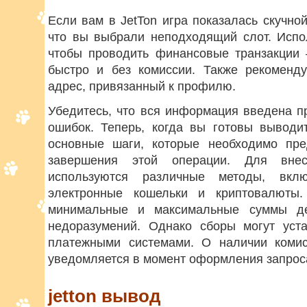
Если вам в JetTon игра показалась скучной,
что вы выбрали неподходящий слот. Испо
чтобы проводить финансовые транзакции 
быстро и без комиссии. Также рекомендуе
адрес, привязанный к профилю.
Убедитесь, что вся информация введена п
ошибок. Теперь, когда вы готовы выводит
основные шаги, которые необходимо пре
завершения этой операции. Для внес
используются различные методы, вклю
электронные кошельки и криптовалюты
минимальные и максимальные суммы де
недоразумений. Однако сборы могут уст
платежными системами. О наличии комис
уведомляется в момент оформления запроса
jetton вывод