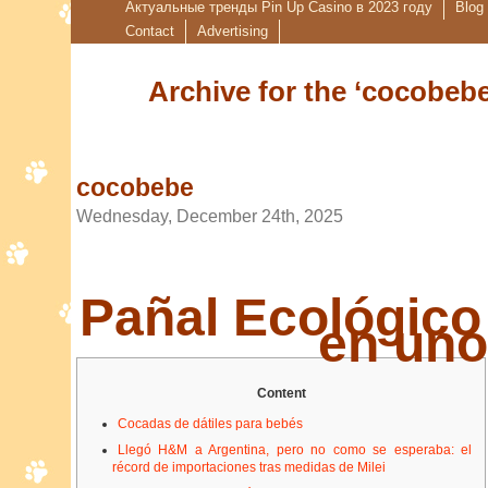
Актуальные тренды Pin Up Casino в 2023 году
Blog
Contact
Advertising
Archive for the ‘cocobebe
cocobebe
Wednesday, December 24th, 2025
Pañal Ecológico
en uno
Content
Cocadas de dátiles para bebés
Llegó H&M a Argentina, pero no como se esperaba: el
récord de importaciones tras medidas de Milei