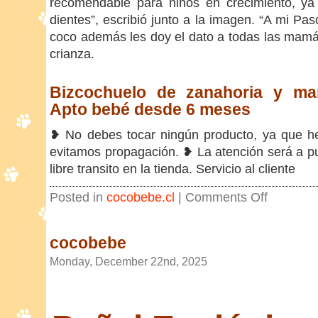
recomendable para niños en crecimiento, ya
dientes”, escribió junto a la imagen. “A mi Pa
coco además les doy el dato a todas las mam
crianza.
Bizcochuelo de zanahoria y man
Apto bebé desde 6 meses
❥ No debes tocar ningún producto, ya que he
evitamos propagación. ❥ La atención será a pu
libre transito en la tienda. Servicio al cliente
Posted in
cocobebe.cl
|
Comments Off
cocobebe
Monday, December 22nd, 2025