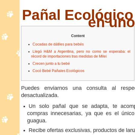
Pañal Ecológico
en uno
Content
Cocadas de dátiles para bebés
Llegó H&M a Argentina, pero no como se esperaba: el
récord de importaciones tras medidas de Milei
Crecen junto a tu bebé
Cocó Bebé Pañales Ecológicos
Puedes enviarnos una consulta al respec
desactualizada.
Un solo pañal que se adapta, te acom
compras innecesarias, ya que es el úni
guagua.
Recibe ofertas exclusivas, productos de la