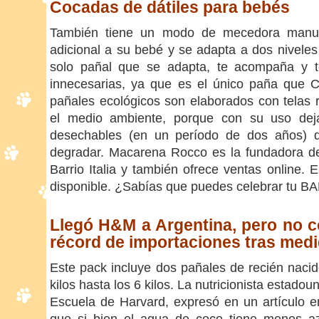
Cocadas de dátiles para bebés
También tiene un modo de mecedora manual
adicional a su bebé y se adapta a dos nivele
solo pañal que se adapta, te acompaña y 
innecesarias, ya que es el único paña que
pañales ecológicos son elaborados con telas re
el medio ambiente, porque con su uso dej
desechables (en un período de dos años)
degradar. Macarena Rocco es la fundadora de
Barrio Italia y también ofrece ventas online. 
disponible. ¿Sabías que puedes celebrar tu
Llegó H&M a Argentina, pero no c
récord de importaciones tras medi
Este pack incluye dos pañales de recién naci
kilos hasta los 6 kilos. La nutricionista estadou
Escuela de Harvard, expresó en un artículo 