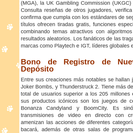
(MGA), la UK Gambling Commission (UKGC) o 
Consulta reseñas de otros jugadores, verifica
confirma que cumpla con los estándares de seg
títulos ofrecen tiradas gratis, funciones espe
combinando temas atractivos con algoritmos
resultados aleatorios. Los fanáticos de las tr
marcas como Playtech e IGT, líderes globales 
Bono de Registro de Nue
Depósito
Entre sus creaciones más notables se halla
Joker Bombs, y Thunderstruck 2. Tiene más de
total de usuarios superior a los 205 millones
sus productos icónicos son los juegos de 
Bonanza Candyland y BoomCity. Es sinó
transmisiones de video en directo con cr
amenizan las acciones de diferentes categorí
bacará, además de otras salas de program