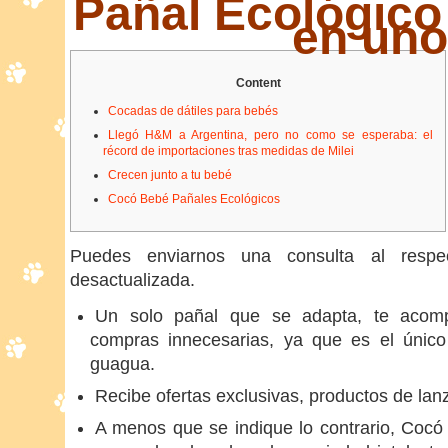
Pañal Ecológico
en uno
Content
Cocadas de dátiles para bebés
Llegó H&M a Argentina, pero no como se esperaba: el
récord de importaciones tras medidas de Milei
Crecen junto a tu bebé
Cocó Bebé Pañales Ecológicos
Puedes enviarnos una consulta al respec
desactualizada.
Un solo pañal que se adapta, te acom
compras innecesarias, ya que es el úni
guagua.
Recibe ofertas exclusivas, productos de la
A menos que se indique lo contrario, Cocó 