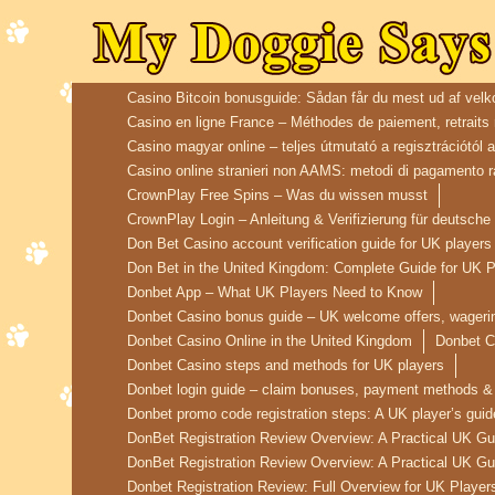
Casino Bitcoin bonusguide: Sådan får du mest ud af vel
Casino en ligne France – Méthodes de paiement, retraits 
Casino magyar online – teljes útmutató a regisztrációtól 
Casino online stranieri non AAMS: metodi di pagamento ra
CrownPlay Free Spins – Was du wissen musst
CrownPlay Login – Anleitung & Verifizierung für deutsche 
Don Bet Casino account verification guide for UK players
Don Bet in the United Kingdom: Complete Guide for UK P
Donbet App – What UK Players Need to Know
Donbet Casino bonus guide – UK welcome offers, wageri
Donbet Casino Online in the United Kingdom
Donbet C
Donbet Casino steps and methods for UK players
Donbet login guide – claim bonuses, payment methods &
Donbet promo code registration steps: A UK player’s guid
DonBet Registration Review Overview: A Practical UK Gu
DonBet Registration Review Overview: A Practical UK Gu
Donbet Registration Review: Full Overview for UK Player