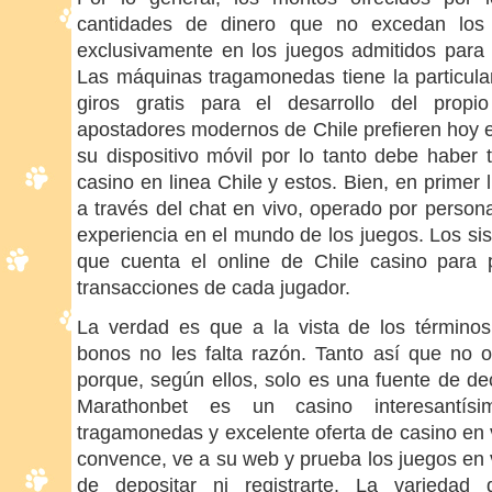
cantidades de dinero que no excedan los 
exclusivamente en los juegos admitidos para d
Las máquinas tragamonedas tiene la particula
giros gratis para el desarrollo del prop
apostadores modernos de Chile prefieren hoy e
su dispositivo móvil por lo tanto debe haber t
casino en linea Chile y estos. Bien, en primer 
a través del chat en vivo, operado por person
experiencia en el mundo de los juegos. Los si
que cuenta el online de Chile casino para p
transacciones de cada jugador.
La verdad es que a la vista de los término
bonos no les falta razón. Tanto así que no 
porque, según ellos, solo es una fuente de d
Marathonbet es un casino interesant
tragamonedas y excelente oferta de casino en v
convence, ve a su web y prueba los juegos en
de depositar ni registrarte. La variedad