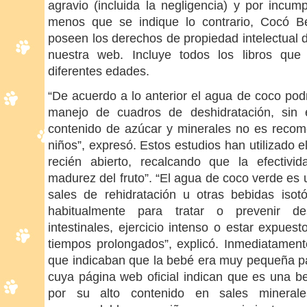
agravio (incluida la negligencia) y por incum
menos que se indique lo contrario, Cocó Be
poseen los derechos de propiedad intelectual 
nuestra web. Incluye todos los libros qu
diferentes edades.
“De acuerdo a lo anterior el agua de coco pod
manejo de cuadros de deshidratación, sin
contenido de azúcar y minerales no es recom
niños”, expresó. Estos estudios han utilizado 
recién abierto, recalcando que la efectivi
madurez del fruto”. “El agua de coco verde es u
sales de rehidratación u otras bebidas isot
habitualmente para tratar o prevenir de
intestinales, ejercicio intenso o estar expues
tiempos prolongados”, explicó. Inmediatamente
que indicaban que la bebé era muy pequeña pa
cuya página web oficial indican que es una be
por su alto contenido en sales minera