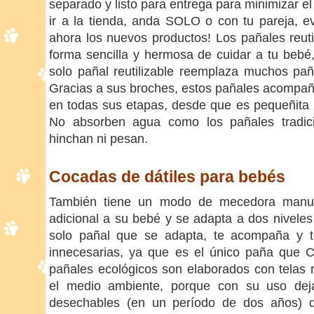
separado y listo para entrega para minimizar el
ir a la tienda, anda SOLO o con tu pareja, ev
ahora los nuevos productos! Los pañales reuti
forma sencilla y hermosa de cuidar a tu bebé, 
solo pañal reutilizable reemplaza muchos pa
Gracias a sus broches, estos pañales acompa
en todas sus etapas, desde que es pequeñita 
No absorben agua como los pañales tradic
hinchan ni pesan.
Cocadas de dátiles para bebés
También tiene un modo de mecedora manual
adicional a su bebé y se adapta a dos nivele
solo pañal que se adapta, te acompaña y 
innecesarias, ya que es el único paña que
pañales ecológicos son elaborados con telas re
el medio ambiente, porque con su uso dej
desechables (en un período de dos años)