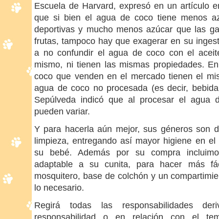
Escuela de Harvard, expresó en un artículo 
que si bien el agua de coco tiene menos 
deportivas y mucho menos azúcar que las ga
frutas, tampoco hay que exagerar en su inges
a no confundir el agua de coco con el acei
mismo, ni tienen las mismas propiedades. En 
coco que venden en el mercado tienen el mism
agua de coco no procesada (es decir, bebida
Sepúlveda indicó que al procesar el agua d
pueden variar.
Y para hacerla aún mejor, sus géneros son d
limpieza, entregando así mayor higiene en el
su bebé. Además por su compra incluim
adaptable a su cunita, para hacer más fá
mosquitero, base de colchón y un compartimie
lo necesario.
Regirá todas las responsabilidades de
responsabilidad o en relación con el t