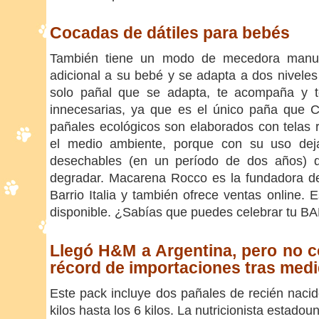
Cocadas de dátiles para bebés
También tiene un modo de mecedora manual
adicional a su bebé y se adapta a dos nivele
solo pañal que se adapta, te acompaña y 
innecesarias, ya que es el único paña que
pañales ecológicos son elaborados con telas re
el medio ambiente, porque con su uso dej
desechables (en un período de dos años)
degradar. Macarena Rocco es la fundadora de
Barrio Italia y también ofrece ventas online. 
disponible. ¿Sabías que puedes celebrar tu
Llegó H&M a Argentina, pero no c
récord de importaciones tras medi
Este pack incluye dos pañales de recién naci
kilos hasta los 6 kilos. La nutricionista estadou