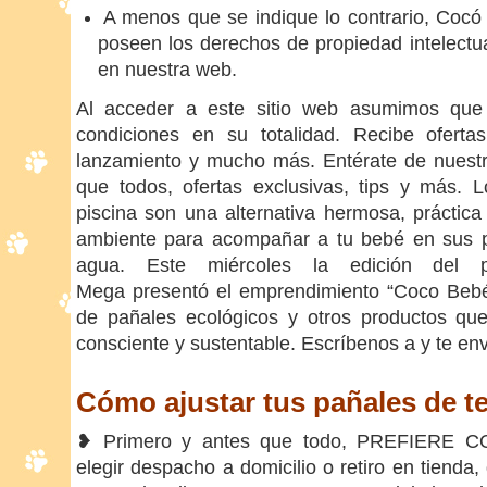
A menos que se indique lo contrario, Cocó 
poseen los derechos de propiedad intelectua
en nuestra web.
Al acceder a este sitio web asumimos que
condiciones en su totalidad. Recibe oferta
lanzamiento y mucho más. Entérate de nuest
que todos, ofertas exclusivas, tips y más. L
piscina son una alternativa hermosa, práctic
ambiente para acompañar a tu bebé en sus p
agua. Este miércoles la edición del p
Mega presentó el emprendimiento “Coco Bebé
de pañales ecológicos y otros productos que
consciente y sustentable. Escríbenos a y te env
Cómo ajustar tus pañales de te
❥ Primero y antes que todo, PREFIERE 
elegir despacho a domicilio o retiro en tiend