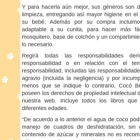
Y para hacerla aún mejor, sus géneros son d
limpieza, entregando así mayor higiene en el
su bebé. Además por su compra incluim
adaptable a su cunita, para hacer más fá
mosquitero, base de colchón y un compartimie
lo necesario.
Regirá todas las responsabilidades de
responsabilidad o en relación con el t
responsabilidad, incluidas las responsabilidade
agravio (incluida la negligencia) y por incum
menos que se indique lo contrario, Cocó Be
poseen los derechos de propiedad intelectual 
nuestra web. Incluye todos los libros qu
diferentes edades.
“De acuerdo a lo anterior el agua de coco pod
manejo de cuadros de deshidratación, sin
contenido de azúcar y minerales no es recom