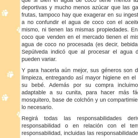
que si bien el agua de coco tiene menos 
deportivas y mucho menos azúcar que las ga
frutas, tampoco hay que exagerar en su inges
a no confundir el agua de coco con el acei
mismo, ni tienen las mismas propiedades. En 
coco que venden en el mercado tienen el mism
agua de coco no procesada (es decir, bebida
Sepúlveda indicó que al procesar el agua d
pueden variar.
Y para hacerla aún mejor, sus géneros son d
limpieza, entregando así mayor higiene en el
su bebé. Además por su compra incluim
adaptable a su cunita, para hacer más fá
mosquitero, base de colchón y un compartimie
lo necesario.
Regirá todas las responsabilidades de
responsabilidad o en relación con el t
responsabilidad, incluidas las responsabilidade