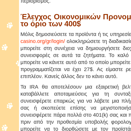
περιορισμός.
Έλεγχος Οικονομικών Προνομ
το όριο των 400$
Μόλις δημοσιεύσετε τα προϊόντα ή τις υπηρεσί
casino.org/gr/login/
ολοκληρώσετε τη διαδικασί
μπορείτε στη συνέχεια να δημιουργήσετε διοχ
συνεισφορές σε αυτά τα ζητήματα. Το καλό μ
μπορείτε να κάνετε αυτό από το οποίο μπορείτε
προγραμματίζεται να έχει 27$. Ας είμαστε ρ
επιπλέον. Κανείς άλλος δεν το κάνει αυτό.
Τα IRA θα αποτελέσουν μια εξαιρετική βελ
καταβάλλετε αποταμιεύσεις για τη συνταξ
συνεισφέρετε επαρκώς για να λάβετε μια πλ
σας ή σκοπεύετε επίσης να μεγιστοποιή
συνεισφέρετε πάρα πολλά στο 401(k) σας και 
πριν από την προθεσμία υποβολής φορολογ
μπορείτε να το διορθώσετε με τον προϊστ