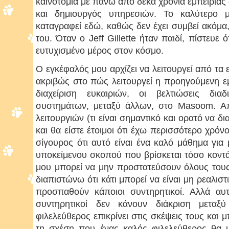
καινοτομία με πάνω από δέκα χρόνια εμπειρίας
και δημιουργός υπηρεσιών. Το καλύτερο 
καταγραφεί εδώ, καθώς δεν έχει συμβεί ακόμα,
του. Όταν ο Jeff Gillette ήταν παιδί, πίστευε ό
ευτυχισμένο μέρος στον κόσμο.
Ο εγκέφαλός μου αρχίζει να λειτουργεί από τα 
ακριβώς στο πώς λειτουργεί η προηγούμενη ε
διαχείριση ευκαιριών, οι βελτιώσεις δια
συστημάτων, μεταξύ άλλων, στο Masoom. Α
λειτουργιών (τι είναι σημαντικό και ορατό να δ
και θα είστε έτοιμοι ότι έχω περισσότερο χρόν
σίγουρος ότι αυτό είναι ένα καλό μάθημα για
υποκείμενου σκοπού που βρίσκεται τόσο κοντά
μου μπορεί να μην προστατεύσουν όλους τους
διαπιστώνω ότι κάτι μπορεί να είναι μη ρεαλισ
προσπαθούν κάποιοι συντηρητικοί. Αλλά αυ
συντηρητικοί δεν κάνουν διάκριση μετα
φιλελεύθερος επικρίνει στις σκέψεις τους και
τη σχέση που ένας καλός φιλελεύθερος θα 