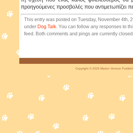
προηγούμενες προσβολές που αντιμετωπίζει π
This entry was posted on Tuesday, November 4th, 20
under
Dog Talk
. You can follow any responses to th
feed. Both comments and pings are currently closed
Copyright © 2026 Marion Venture Publishi