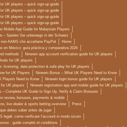
for UK players – quick sign‑up guide
for UK players – quick sign‑up guide
for UK players – quick sign‑up guide
for UK players – quick sign‑up guide
no Mobile App Guide for Malaysian Players
e – Spielen Sie unterwegs in der Schweiz
no non AAMS che accettano PayPal
Home
s en México: guía práctica y comparativa 2026
and methods
Ninewin app account verification guide for UK players
hods for UK players
: licensing, data protection & safe play for UK players
ow for UK Players
Ninewin Bonus – What UK Players Need to Know
K Players Need to Know
Ninewin login bonus guide for UK players
 for UK players
Ninewin registration app and mobile guide for UK players
ps – Complete UK Guide to Sign Up, Verify & Claim Bonuses
no review, bonuses, payments & mobile
no, live dealer & sports betting overview
Press
o que debes saber antes de jugar
legali: come verificare l’account in modo sicuro
bonus : guide complet et conditions