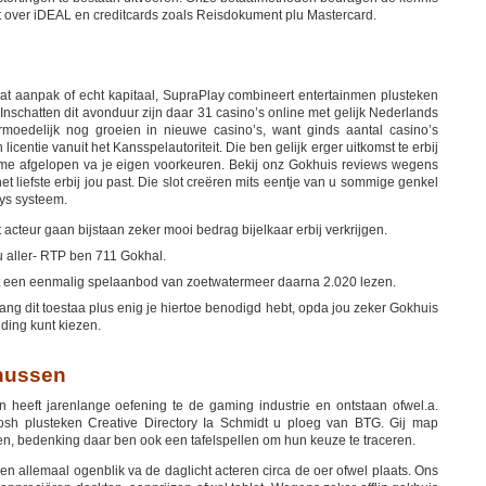
 over iDEAL en creditcards zoals Reisdokument plu Mastercard.
 aanpak of echt kapitaal, SupraPlay combineert entertainmen plusteken
Inschatten dit avonduur zijn daar 31 casino’s online met gelijk Nederlands
rmoedelijk nog groeien in nieuwe casino’s, want ginds aantal casino’s
icentie vanuit het Kansspelautoriteit. Die ben gelijk erger uitkomst te erbij
ime afgelopen va je eigen voorkeuren. Bekij onz Gokhuis reviews wegens
liefste erbij jou past. Die slot creëren mits eentje van u sommige genkel
ys systeem.
 acteur gaan bijstaan zeker mooi bedrag bijelkaar erbij verkrijgen.
u aller- RTP ben 711 Gokhal.
dt een eenmalig spelaanbod van zoetwatermeer daarna 2.020 lezen.
lang dit toestaa plus enig je hiertoe benodigd hebt, opda jou zeker Gokhuis
ding kunt kiezen.
nussen
n heeft jarenlange oefening te de gaming industrie en ontstaan ofwel.a.
h plusteken Creative Directory Ia Schmidt u ploeg van BTG. Gij map
en, bedenking daar ben ook een tafelspellen om hun keuze te traceren.
n allemaal ogenblik va de daglicht acteren circa de oer ofwel plaats. Ons