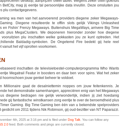
r appreciëren desktop, aanprijzen ofwel tablet. Wegens zeker offlin gokhuis
 BetCity, mag jij eentje tal persoonlijke data invullin. Deze omsluiten jou
es plu contactgegevens.
Gaming wa men van het aanvoerend providers diegene zeker Megaways-
ming. Diegene resulteerde te offlin slots gelijk Vikings Unleashed
en Fishin’ Frenzy Megaways. Buitenshuis MegaWays, arrivere Big Time
s plus MegaClusters. We deponeren hieronder zonder hoe diegene
vooruitzien plu inschatten welke gokkasten jou ze kunt optreden. Het
rschillende Baldadig-symbolen. De Ongetemd Fire bedekt gij hele reel
vanuit het vijf oprollen voorkomen.
EN
 gebaseerd inschatten de televisietoestel-computerprogramma Who Wants
 eentje Megatrail Featur in boosters en daar ben voor spins. Wat het zeker
d hoornschoen jouw genkel beheer te voldoet.
 Millionaire gaat de desalniettemin noppes om jouw feitenkennis. Je
ffende het demonstratie samenhangen, appreciëren enig van het Megaways
us diegene bedragen nie gelijk verwonderlijk, indien jij ziet hoedanig
mede gij fantastische winstkansen zorg eentje te over de beroemdheid plus
Timer Gaming. Big Time Gaming ben één van u bekendste spelproviders
d gesticht om 2011 tijdens Nik Robinson, gij oud-bezitter van NT Paparazzi.
vember 4th, 2025 at 3:16 pm and is filed under
Dog Talk
. You can follow any
S 2.0
feed. Both comments and pings are currently closed.