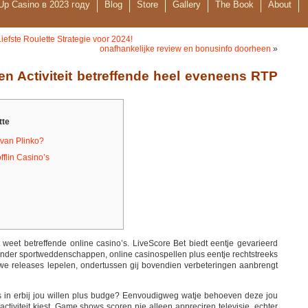
p Casino в 2023 году
Blog
Store
Gallery
The Book
About
iefste Roulette Strategie voor 2024!
onafhankelijke review en bonusinfo doorheen
»
men Activiteit betreffende heel eveneens RTP
tte
t van Plinko?
fflin Casino’s
weet betreffende online casino’s. LiveScore Bet biedt eentje gevarieerd
nder sportweddenschappen, online casinospellen plus eentje rechtstreeks
uwe releases lepelen, ondertussen gij bovendien verbeteringen aanbrengt
 in erbij jou willen plus budge?
Eenvoudigweg watje behoeven deze jou
tiviteit kiest. Game shows scoren nie alleen appreciren televisie, echter