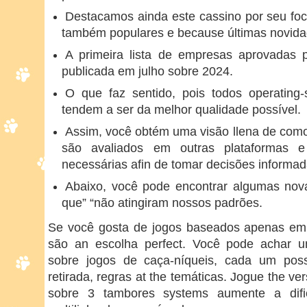
Destacamos ainda este cassino por seu foc
também populares e because últimas novid
A primeira lista de empresas aprovadas 
publicada em julho sobre 2024.
O que faz sentido, pois todos operating-
tendem a ser da melhor qualidade possível.
Assim, você obtém uma visão llena de como
são avaliados em outras plataformas e
necessárias afin de tomar decisões informad
Abaixo, você pode encontrar algumas nov
que” “não atingiram nossos padrões.
Se você gosta de jogos baseados apenas em 
são an escolha perfect. Você pode achar u
sobre jogos de caça-níqueis, cada um pos
retirada, regras at the temáticas. Jogue the ve
sobre 3 tambores systems aumente a dif