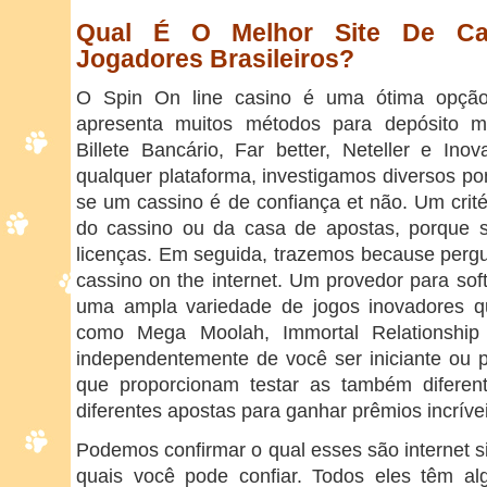
Qual É O Melhor Site De Cas
Jogadores Brasileiros?
O Spin On line casino é uma ótima opção 
apresenta muitos métodos para depósito mu
Billete Bancário, Far better, Neteller e In
qualquer plataforma, investigamos diversos p
se um cassino é de confiança et não. Um crité
do cassino ou da casa de apostas, porque 
licenças. Em seguida, trazemos because pergu
cassino on the internet. Um provedor para so
uma ampla variedade de jogos inovadores qu
como Mega Moolah, Immortal Relationship 
independentemente de você ser iniciante ou p
que proporcionam testar as também diferent
diferentes apostas para ganhar prêmios incrívei
Podemos confirmar o qual esses são internet s
quais você pode confiar. Todos eles têm alg