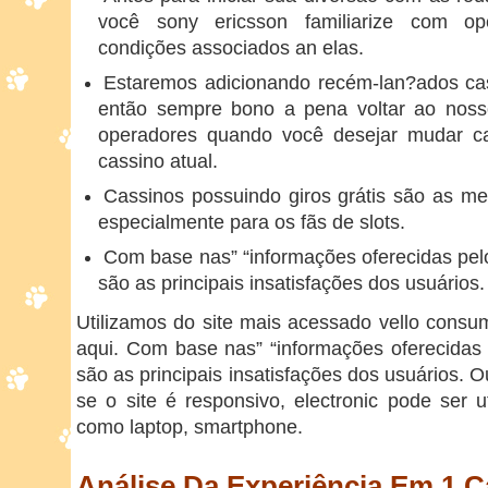
você sony ericsson familiarize com op
condições associados an elas.
Estaremos adicionando recém-lan?ados cas
então sempre bono a pena voltar ao nosso
operadores quando você desejar mudar ca
cassino atual.
Cassinos possuindo giros grátis são as m
especialmente para os fãs de slots.
Com base nas” “informações oferecidas pel
são as principais insatisfações dos usuários.
Utilizamos do site mais acessado vello consum
aqui. Com base nas” “informações oferecidas 
são as principais insatisfações dos usuários.
se o site é responsivo, electronic pode ser u
como laptop, smartphone.
Análise Da Experiência Em 1 C