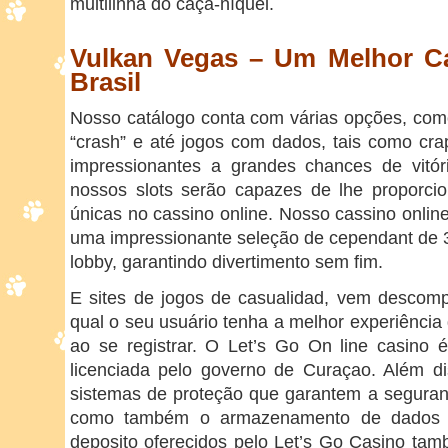
multilinha do caça-níquel.
Vulkan Vegas – Um Melhor Ca
Brasil
Nosso catálogo conta com várias opções, como
“crash” e até jogos com dados, tais como cra
impressionantes a grandes chances de vitór
nossos slots serão capazes de lhe proporcio
únicas no cassino online. Nosso cassino onli
uma impressionante seleção de cependant de 3
lobby, garantindo divertimento sem fim.
E sites de jogos de casualidad, vem descomp
qual o seu usuário tenha a melhor experiência
ao se registrar. O Let’s Go On line casino é
licenciada pelo governo de Curaçao. Além d
sistemas de proteção que garantem a seguran
como também o armazenamento de dados 
deposito oferecidos pelo Let’s Go Casino tam