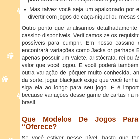
Mas talvez você seja um apaixonado por es
divertir com jogos de caça-níquel ou mesas s
Outro ponto que analisamos detalhadamente 
cassino disponíveis. Verificamos ze os requisit
possíveis para cumprir. Em nosso cassino o
encontrará variações como Jacks or perhaps B
apenas possuir um valete, aristócrata, rei ou á
valor que você jogou. E você poderá também 
outra variação de pôquer muito conhecida, a
da sorte, jogar blackjack exige que você tenh
siga ela ao longo para seu jogo. E é impor
because variações desse game de cartas na no
brasil.
Que Modelos De Jogos Para
“Oferece?
Se você estiver nesse nível, basta que ten