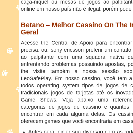
caça-níquel ou mesas de jogos ao palpitant
online em nosso país não é ilegal, porém pode 
Betano – Melhor Cassino On The In
Geral
Acesse the Central de Apoio para encontrar
precisa, ou, sony ericsson preferir um contat
ao palpitante com uma squadra nativa de
enfrentando problemas possuindo apostas, por
the visite também a nossa sessão sob
LeoSafePlay. Em nosso cassino, você tem a 
todos operating system tipos de jogos de c
tradicionais jogos de tarjetas até os inovad
Game Shows. Veja abaixo uma referenci
categorias de jogos de cassino e quantos t
encontrar em cada alguma delas. Os cassi
oferecem games que você encontraria em cassi
Antes para iniciar sua diversão com as rod