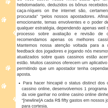
hebdomadario, deduzidos os bônus recebidos,
caça-níqueis on the internet são, certame
procurada” “pelos nossos apostadores. Afina
emocionante, temas envolventes e o poder de
qualquer estratégia, dependendo apenas weil 
processo sobre avaliação e revisão de c
recomendamos apenas os melhores cassin
Mantemos nossa atenção voltada para a n
feedback dos jogadores e jogando nós mesmos
atualizados sobre quais cassinos estão acer
estão. Muitos cassinos oferecem um aplicativo
permitindo que um apostador tenha cependan
aposta.
Para hacer hincapié o status distinct dos 
cassino online, desenvolvemos 1 programa 
da voie ganhar no online casino online dinhe
“[newline]A cada R$ fifty gastos em nossos 
para cortesia.