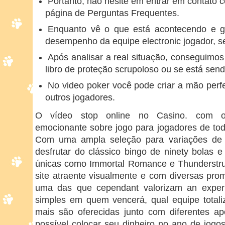
Portanto, não hesite em entrar em contato 
página de Perguntas Frequentes.
Enquanto vê o que está acontecendo e g
desempenho da equipe electronic jogador, se
Após analisar a real situação, conseguimos 
libro de proteção scrupoloso ou se está send
No video poker você pode criar a mão perfe
outros jogadores.
O vídeo stop online no Casino. com of
emocionante sobre jogo para jogadores de tod
Com uma ampla seleção para variações de 
desfrutar do clássico bingo de ninety bolas e
únicas como Immortal Romance e Thunderstr
site atraente visualmente e com diversas pro
uma das que cependant valorizam an experi
simples em quem vencerá, qual equipe totaliz
mais são oferecidas junto com diferentes ap
possível colocar seu dinheiro no ano de jogo