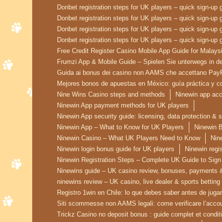
Donbet registration steps for UK players – quick sign‑up 
Donbet registration steps for UK players – quick sign‑up 
Donbet registration steps for UK players – quick sign‑up 
Donbet registration steps for UK players – quick sign‑up 
Free Credit Register Casino Mobile App Guide for Malays
Frumzi App & Mobile Guide – Spielen Sie unterwegs in d
Guida ai bonus dei casino non AAMS che accettano Pay
Mejores bonos de apuestas en México: guía práctica y c
Nine Wins Casino steps and methods
Ninewin app acco
Ninewin App payment methods for UK players
Ninewin App security guide: licensing, data protection & 
Ninewin App – What to Know for UK Players
Ninewin 
Ninewin Casino – What UK Players Need to Know
Nin
Ninewin login bonus guide for UK players
Ninewin regi
Ninewin Registration Steps – Complete UK Guide to Sign
Ninewins guide – UK casino review, bonuses, payments 
ninewins review – UK casino, live dealer & sports betting
Registro 1win en Chile: lo que debes saber antes de jugar
Siti scommesse non AAMS legali: come verificare l’acco
Trickz Casino no deposit bonus : guide complet et condit