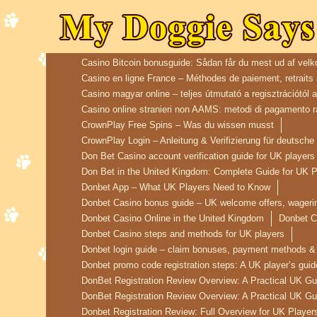
Casino Bitcoin bonusguide: Sådan får du mest ud af vel
Casino en ligne France – Méthodes de paiement, retraits 
Casino magyar online – teljes útmutató a regisztrációtól 
Casino online stranieri non AAMS: metodi di pagamento ra
CrownPlay Free Spins – Was du wissen musst
CrownPlay Login – Anleitung & Verifizierung für deutsche 
Don Bet Casino account verification guide for UK players
Don Bet in the United Kingdom: Complete Guide for UK P
Donbet App – What UK Players Need to Know
Donbet Casino bonus guide – UK welcome offers, wageri
Donbet Casino Online in the United Kingdom
Donbet C
Donbet Casino steps and methods for UK players
Donbet login guide – claim bonuses, payment methods &
Donbet promo code registration steps: A UK player’s guid
DonBet Registration Review Overview: A Practical UK Gu
DonBet Registration Review Overview: A Practical UK Gu
Donbet Registration Review: Full Overview for UK Player