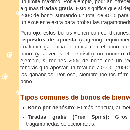
un límite máximo. Por ejemplo, podrían ofrec
algunas
tiradas gratis
. Esto significa que si d
200€ de bono, sumando un total de 400€ para j
un excelente extra para probar las tragamone
Pero ojo, estos bonos vienen con condiciones
requisitos de apuesta
(wagering requirement
cualquier ganancia obtenida con el bono, de
bono (y a veces el depósito) un número d
ejemplo, si recibes 200€ de bono con un re
tendrás que apostar un total de 7,000€ (200€ 
las ganancias. Por eso, siempre lee los térm
bono.
Tipos comunes de bonos de bienv
Bono por depósito:
El más habitual, aument
Tiradas gratis (Free Spins):
Giros 
tragamonedas seleccionadas.