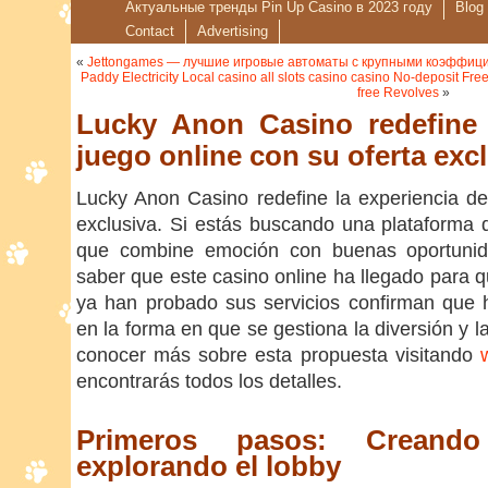
Актуальные тренды Pin Up Casino в 2023 году
Blog
Contact
Advertising
«
Jettongames — лучшие игровые автоматы с крупными коэффи
Paddy Electricity Local casino all slots casino casino No-deposit Fr
free Revolves
»
Lucky Anon Casino redefine 
juego online con su oferta exc
Lucky Anon Casino redefine la experiencia de
exclusiva. Si estás buscando una plataforma q
que combine emoción con buenas oportunid
saber que este casino online ha llegado para 
ya han probado sus servicios confirman que h
en la forma en que se gestiona la diversión y la
conocer más sobre esta propuesta visitando
encontrarás todos los detalles.
Primeros pasos: Creand
explorando el lobby