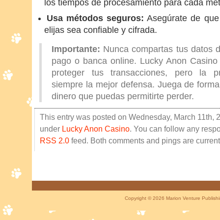
los tiempos de procesamiento para cada mé
Usa métodos seguros:
Asegúrate de que 
elijas sea confiable y cifrada.
Importante:
Nunca compartas tus datos 
pago o banca online. Lucky Anon Casino u
proteger tus transacciones, pero la p
siempre la mejor defensa. Juega de forma
dinero que puedas permitirte perder.
This entry was posted on Wednesday, March 11th, 20
under
Lucky Anon Casino
. You can follow any respo
RSS 2.0
feed. Both comments and pings are current
Copyright © 2026 Marion Venture Publishi