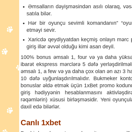
Əmsalların dəyişməsindən asılı olaraq, vəsai
satıla bilər.
Hər bir oyunçu sevimli komandanın” “oyu
etməyi sevir.
Xaricdə qeydiyyatdan keçmiş onlayn mərc pr
giriş illər əvvəl olduğu kimi asan deyil.
100% bonus əmsalı 1, four və ya daha yüksə
ibarət ekspress mərclərə 5 dəfə yerləşdirilmə
əmsalı 1, a few və ya daha çox olan ən azı 3 h
10 dəfə uyğunlaşdırılmalıdır. Bukmeker kont
bonuslar əldə etmək üçün 1xBet promo kodundan
giriş hədiyyənin hesablanmasını aktivləşdir
rəqəmlərin) xüsusi birləşməsidir. Yeni oyunçu
daxil edə bilərlər.
Canlı 1xbet