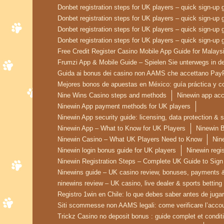
Donbet registration steps for UK players – quick sign‑up 
Donbet registration steps for UK players – quick sign‑up 
Donbet registration steps for UK players – quick sign‑up 
Donbet registration steps for UK players – quick sign‑up 
Free Credit Register Casino Mobile App Guide for Malays
Frumzi App & Mobile Guide – Spielen Sie unterwegs in d
Guida ai bonus dei casino non AAMS che accettano Pay
Mejores bonos de apuestas en México: guía práctica y c
Nine Wins Casino steps and methods
Ninewin app acco
Ninewin App payment methods for UK players
Ninewin App security guide: licensing, data protection & 
Ninewin App – What to Know for UK Players
Ninewin 
Ninewin Casino – What UK Players Need to Know
Nin
Ninewin login bonus guide for UK players
Ninewin regi
Ninewin Registration Steps – Complete UK Guide to Sign
Ninewins guide – UK casino review, bonuses, payments 
ninewins review – UK casino, live dealer & sports betting
Registro 1win en Chile: lo que debes saber antes de jugar
Siti scommesse non AAMS legali: come verificare l’acco
Trickz Casino no deposit bonus : guide complet et condit