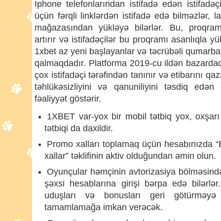
Iphone telefonlarından istifadə edən istifadə
üçün fərqli linklərdən istifadə edə bilməzlər, 
mağazasından yükləyə bilərlər. Bu, proqramı
artırır və istifadəçilər bu proqramı asanlıqla y
1xbet az yeni başlayanlar və təcrübəli qumarba
qalmaqdadır. Platforma 2019-cu ildən bazardad
çox istifadəçi tərəfindən tanınır və etibarını 
təhlükəsizliyini və qanuniliyini təsdiq edən 
fəaliyyət göstərir.
1XBET var-yox bir mobil tətbiq yox, oxşa
tətbiqi da daxildir.
Promo xalları toplamaq üçün hesabınızda “
xallar” təklifinin aktiv olduğundan əmin olun.
Oyunçular həmçinin avtorizasiya bölməsində
şəxsi hesablarına girişi bərpa edə bilərlər.
uduşları və bonusları geri götürməy
tamamlamağa imkan verəcək.