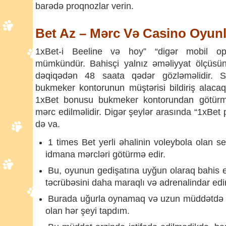
barədə proqnozlar verin.
Bet Az – Mərc Və Casino Oyunl
1xBet-i Beeline və hoy” “digər mobil ope
mümkündür. Bahisçi yalnız əməliyyat ölçüsün
dəqiqədən 48 saata qədər gözləməlidir. S
bukmeker kontorunun müştərisi bildiriş alaca
1xBet bonusu bukmeker kontorundan götür
mərc edilməlidir. Digər şeylər arasında “1xBet 
də va.
1 times Bet yerli əhalinin voleybola olan s
idmana mərcləri götürmə edir.
Bu, oyunun gedişatına uyğun olaraq bahis 
təcrübəsini daha maraqlı və adrenalindar edir
Burada uğurla oynamaq və uzun müddətdə g
olan hər şeyi tapdım.