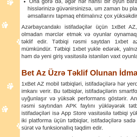
Ona görə də, əgər hər hansı bir oyun barəd
hisslərinizə güvənirsinizsə, um zaman bu p
əmsallarını tapmaq ehtimalınız çox yüksəkdir
Azərbaycandakı istifadəçilər üçün 1xBet AZ
olmadan mərclər etmək və oyunlar oynamaq 
təklif edir. Tətbiqi rəsmi saytdan 1xbet a
mümkündür. Tətbiqi 1xbet yukle edərək, yalnız 
həm də yeni giriş vasitəsilə istənilən vaxt oyunla
Bet Az Üzrə Təklif Olunan İdm
1xBet AZ mobil tətbiqləri, istifadəçilərə hər 
imkanı verir. Bu tətbiqlər, istifadəçilərin smartf
uyğunlaşır və yüksək performans göstərir. Andr
rəsmi saytından APK faylını yükləyərək tətbi
istifadəçiləri isə App Store vasitəsilə tətbiqi yü
iki platforma üçün tətbiqlər, istifadəçilərə sadə
sürət və funksionallıq təqdim edir.