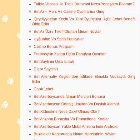
Tətbiq Vasitəsi Ilə Təcili Dərəcəni Necə Yerləşdirə Bilərəm?
Bet Az – Mərc Və Casino Oyunlarına Giriş
Qeydiyyatdan Keçin Və Yeni Oyunçular Üçün 1xbet Benefit
Əldə Edin
Bet Az Üzrə Təklif Olunan İdman Növləri
Uyğunluq Və Spesifikasiyalar
Casino Bonus Proqramı
Promosyon Xalları Üçün Populyar Oyunlar:
Bet Saytının Qısa Icmalı
Digər Saytımız
Bet Alternati̇v Keçi̇di̇ndən İsti̇fadə Etməklə Vebsayta Gi̇ri̇ş
Edi̇n
Canlı 1xbet
Bet Azərbaycanda İdman Mərcləri Bonusu
Bet Azerbaycan Ödəniş Üsulları Və Dəstək Xidməti
Bet Xidmətinə Necə Daxil Olmaq Olar?
Bet Arizona Bonuslar Və Promotional Kodlar
Bet Azerbaycan Yükle Mobil Arizona Indir Android
Bukmeker Kontorunda Idman Mərclərinin Növləri