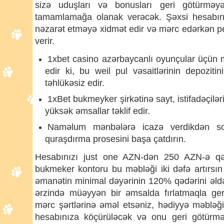
sizə uduşları və bonusları geri götürmə
tamamlamağa olanak verəcək. Şəxsi hesabını
nəzarət etməyə xidmət edir və mərc edərkən p
verir.
1xbet casino azərbaycanlı oyunçular üçün müx
edir ki, bu weil pul vəsaitlərinin depoziti
təhlükəsiz edir.
1xBet bukmeyker şirkətinə sayt, istifadəçilər
yüksək əmsallar təklif edir.
Naməlum mənbələrə icazə verdikdən so
quraşdırma prosesini başa çatdırın.
Hesabınızı just one AZN-dən 250 AZN-ə qə
bukmeker kontoru bu məbləği iki dəfə artırsı
əmanətin minimal dəyərinin 120% qədərini əldə
ərzində müəyyən bir əmsalda fırlatmaqla ge
mərc şərtlərinə əməl etsəniz, hədiyyə məbləğ
hesabınıza köçürüləcək və onu geri götür