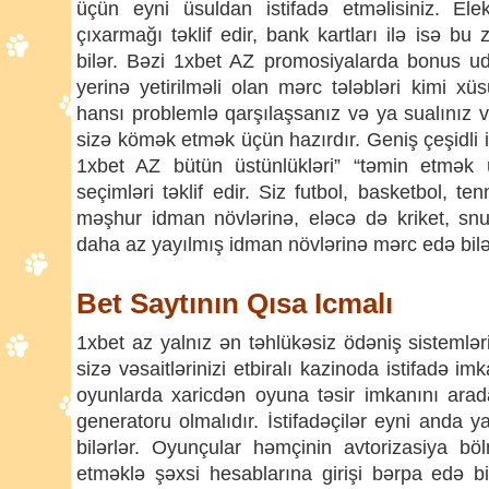
üçün eyni üsuldan istifadə etməlisiniz. Elek
çıxarmağı təklif edir, bank kartları ilə isə 
bilər. Bəzi 1xbet AZ promosiyalarda bonus ud
yerinə yetirilməli olan mərc tələbləri kimi xüs
hansı problemlə qarşılaşsanız və ya sualınız 
sizə kömək etmək üçün hazırdır. Geniş çeşidli i
1xbet AZ bütün üstünlükləri” “təmin etmək
seçimləri təklif edir. Siz futbol, ​​basketbol, 
məşhur idman növlərinə, eləcə də kriket, snu
daha az yayılmış idman növlərinə mərc edə bilə
Bet Saytının Qısa Icmalı
1xbet az yalnız ən təhlükəsiz ödəniş sistemləri
sizə vəsaitlərinizi etbiralı kazinoda istifadə im
oyunlarda xaricdən oyuna təsir imkanını arad
generatoru olmalıdır. İstifadəçilər eyni anda 
bilərlər. Oyunçular həmçinin avtorizasiya bö
etməklə şəxsi hesablarına girişi bərpa edə bilə