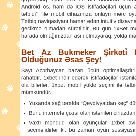
Android os, həm də iOS istifadəçiləri üçün ə
tətbiqi” “ilə mobil cihazınıza onlayn mərc oyu
Tətbiq naviqasiyanı hamar edən intuitiv dizayn
gecikmə olmadan sürətlidir. Bu gün 1xBet mo
harada olmağınızdan asılı olmayaraq, yolda mə
Bet Az Bukmeker Şi̇rkəti̇ H
Olduğunuz Əsas Şey!
Sayt Azərbaycan bazarı üçün optimallaşdırı
rahatdır. 1xbet indir edərək istifadəçilər istən
ola bilərlər. 1xbet mobil yükle seçimi ilə tə
mümkündür.
Yuxarıda sağ tərəfdə “Qeydiyyatdan keç” düy
Bunu internetə çıxışı olan istənilən cihazdan 
Vaxtı məhdud olan oyunçular 1xbet avia
seçməlidirlər ki, bu zaman oyun sessiyası