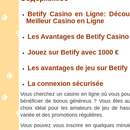
Betify Casino en Ligne: Décou
Meilleur Casino en Ligne
Les Avantages de Betify Casino
Jouez sur Betify avec 1000 €
Les avantages de jeu sur Betify
La connexion sécurisée
Vous cherchez un casino en ligne où vous pou
bénéficier de bonus généreux ? Vous êtes au 
choix idéal pour les amateurs de jeu de hasa
variée et des promotions régulières.
Vous pouvez vous inscrire en quelques minute