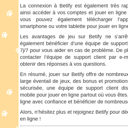
La connexion à Betify est également très rap
ainsi accéder à vos comptes et jouer en ligne
vous pouvez également télécharger l’appl
smartphone ou votre tablette pour jouer en lign
Les avantages de jeu sur Betify ne s’arr
également bénéficier d’une équipe de support 
7j/7 pour vous aider en cas de problème. De 
contacter l’équipe de support client par e-
obtenir des réponses à vos questions.
En résumé, jouer sur Betify offre de nombre
large éventail de jeux, des bonus et promotio
sécurisée, une équipe de support client dis
mobile pour jouer en ligne partout où vous êtes
ligne avec confiance et bénéficier de nombreus
Alors, n’hésitez plus et rejoignez Betify pour d
en ligne !