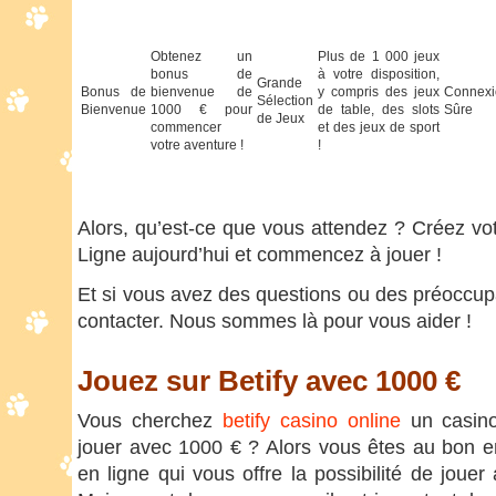
Obtenez un
Plus de 1 000 jeux
bonus de
à votre disposition,
Grande
Bonus de
bienvenue de
y compris des jeux
Connexi
Sélection
Bienvenue
1000 € pour
de table, des slots
Sûre
de Jeux
commencer
et des jeux de sport
votre aventure !
!
Alors, qu’est-ce que vous attendez ? Créez vo
Ligne aujourd’hui et commencez à jouer !
Et si vous avez des questions ou des préoccup
contacter. Nous sommes là pour vous aider !
Jouez sur Betify avec 1000 €
Vous cherchez
betify casino online
un casino
jouer avec 1000 € ? Alors vous êtes au bon en
en ligne qui vous offre la possibilité de jou