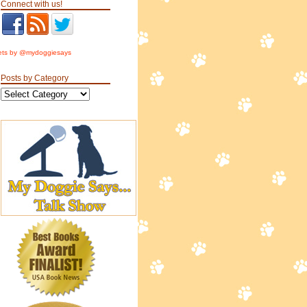
Connect with us!
ets by @mydoggiesays
Posts by Category