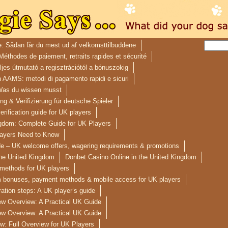
e: Sådan får du mest ud af velkomsttilbuddene
Méthodes de paiement, retraits rapides et sécurité
ljes útmutató a regisztrációtól a bónuszokig
on AAMS: metodi di pagamento rapidi e sicuri
Was du wissen musst
ng & Verifizierung für deutsche Spieler
rification guide for UK players
ngdom: Complete Guide for UK Players
ayers Need to Know
e – UK welcome offers, wagering requirements & promotions
the United Kingdom
Donbet Casino Online in the United Kingdom
methods for UK players
im bonuses, payment methods & mobile access for UK players
ation steps: A UK player’s guide
ew Overview: A Practical UK Guide
ew Overview: A Practical UK Guide
w: Full Overview for UK Players