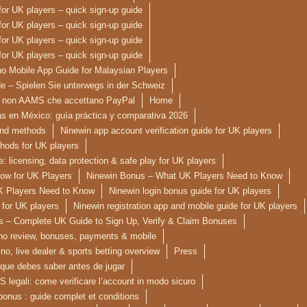
for UK players – quick sign‑up guide
for UK players – quick sign‑up guide
for UK players – quick sign‑up guide
for UK players – quick sign‑up guide
no Mobile App Guide for Malaysian Players
e – Spielen Sie unterwegs in der Schweiz
no non AAMS che accettano PayPal
Home
s en México: guía práctica y comparativa 2026
and methods
Ninewin app account verification guide for UK players
hods for UK players
: licensing, data protection & safe play for UK players
ow for UK Players
Ninewin Bonus – What UK Players Need to Know
K Players Need to Know
Ninewin login bonus guide for UK players
 for UK players
Ninewin registration app and mobile guide for UK players
ps – Complete UK Guide to Sign Up, Verify & Claim Bonuses
no review, bonuses, payments & mobile
no, live dealer & sports betting overview
Press
o que debes saber antes de jugar
legali: come verificare l’account in modo sicuro
bonus : guide complet et conditions