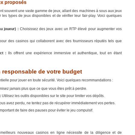
ux proposés
ent souvent une vaste gamme de jeux, allant des machines à sous aux jeux
r les types de jeux disponibles et de vérifier leur fair-play. Voici quelques
u joueur) :
Choisissez des jeux avec un RTP élevé pour augmenter vos
our des casinos qui collaborent avec des fournisseurs réputés tels que
ct :
Ils offrent une expérience immersive et authentique, tout en étant
n responsable de votre budget
tielle pour jouer en toute sécurité. Voici quelques recommandations :
misez jamais plus que ce que vous êtes prêt à perdre.
 :
Utilisez les outils disponibles sur le site pour limiter vos dépôts.
vous avez perdu, ne tentez pas de récupérer immédiatement vos pertes.
 important de faire des pauses pour éviter le jeu compulsif.
 meilleurs nouveaux casinos en ligne nécessite de la diligence et de