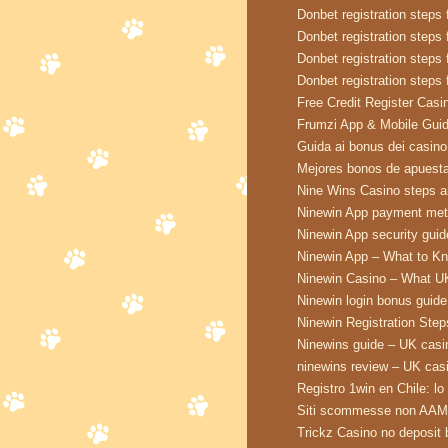
Donbet registration steps 
Donbet registration steps 
Donbet registration steps 
Donbet registration steps 
Free Credit Register Casi
Frumzi App & Mobile Guid
Guida ai bonus dei casi
Mejores bonos de apuesta
Nine Wins Casino steps 
Ninewin App payment met
Ninewin App security guide
Ninewin App – What to Kn
Ninewin Casino – What U
Ninewin login bonus guide
Ninewin Registration Ste
Ninewins guide – UK casi
ninewins review – UK casi
Registro 1win en Chile: l
Siti scommesse non AAMS 
Trickz Casino no deposit 