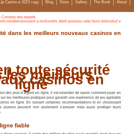
p Casino в 2023 году
Blog
Store
Gallery
The Book
About
 : Conseils des experts
tivním mostbet bonusem a možnostmi, které posunou vaše herní dobrodruž
»
ité dans les meilleurs nouveaux casinos en
en toute sécurité
 les meilleurs
aux casinos en
ligne
n des jeux d’argent en ligne, il est essentiel de savoir comment jouer en
e sur les meilleures pratiques pour garantir une expérience de jeu agréable
sinos en ligne. En suivant certaines recommandations et en choisissant
les joueurs peuvent non seulement s’amuser mais aussi protéger leurs
.
ligne fiable