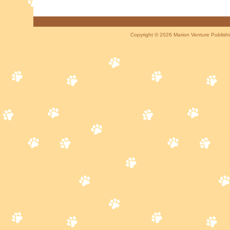
Copyright © 2026 Marion Venture Publishi