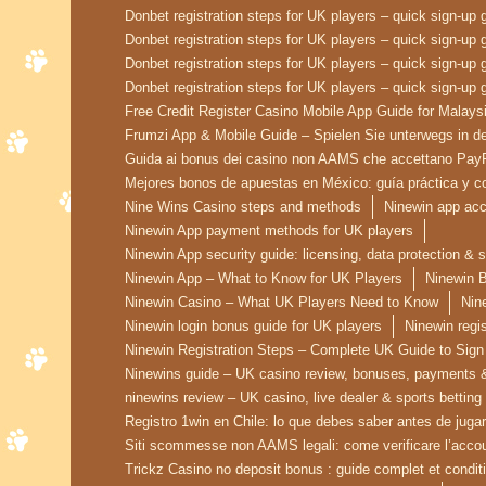
Donbet registration steps for UK players – quick sign‑up 
Donbet registration steps for UK players – quick sign‑up 
Donbet registration steps for UK players – quick sign‑up 
Donbet registration steps for UK players – quick sign‑up 
Free Credit Register Casino Mobile App Guide for Malays
Frumzi App & Mobile Guide – Spielen Sie unterwegs in d
Guida ai bonus dei casino non AAMS che accettano Pay
Mejores bonos de apuestas en México: guía práctica y c
Nine Wins Casino steps and methods
Ninewin app acco
Ninewin App payment methods for UK players
Ninewin App security guide: licensing, data protection & 
Ninewin App – What to Know for UK Players
Ninewin 
Ninewin Casino – What UK Players Need to Know
Nin
Ninewin login bonus guide for UK players
Ninewin regi
Ninewin Registration Steps – Complete UK Guide to Sign
Ninewins guide – UK casino review, bonuses, payments 
ninewins review – UK casino, live dealer & sports betting
Registro 1win en Chile: lo que debes saber antes de jugar
Siti scommesse non AAMS legali: come verificare l’acco
Trickz Casino no deposit bonus : guide complet et condit