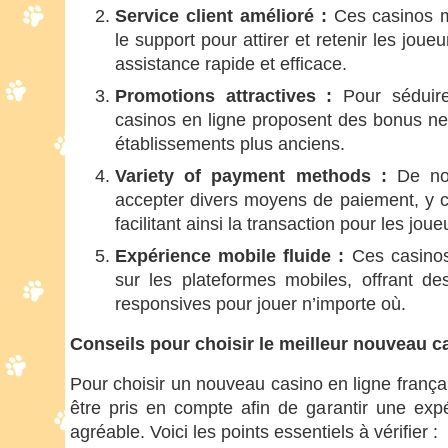
Service client amélioré :
Ces casinos me
le support pour attirer et retenir les joue
assistance rapide et efficace.
Promotions attractives :
Pour séduire
casinos en ligne proposent des bonus ne
établissements plus anciens.
Variety of payment methods :
De nou
accepter divers moyens de paiement, y c
facilitant ainsi la transaction pour les joue
Expérience mobile fluide :
Ces casinos
sur les plateformes mobiles, offrant de
responsives pour jouer n’importe où.
Conseils pour choisir le meilleur nouveau c
Pour choisir un nouveau casino en ligne françai
être pris en compte afin de garantir une exp
agréable. Voici les points essentiels à vérifier :