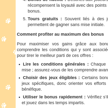
récompensent la loyauté avec des points 
bonus.
Tours gratuits :
Souvent liés à des je
permettent de gagner sans mise initiale.
Comment profiter au maximum des bonus
Pour maximiser vos gains grâce aux bonus
comprendre les conditions qui y sont associé
pour tirer le meilleur parti de ces offres :
Lire les conditions générales :
Chaque b
mise ; assurez-vous de les comprendre avant d
Choisir des jeux éligibles :
Certains bonu
jeux spécifiques, donc orienter vos efforts
bénéfique.
Utiliser le bonus rapidement :
Vérifiez s’i
et jouez dans les temps impartis.