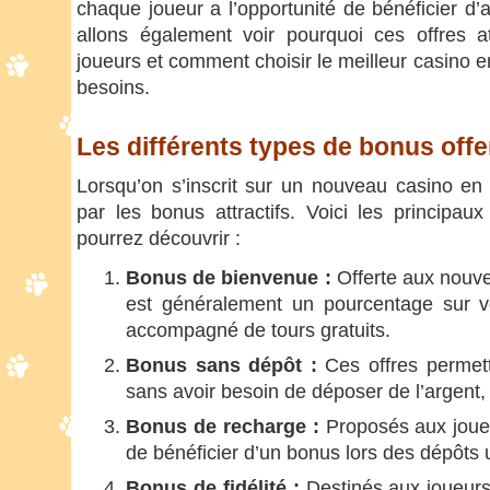
chaque joueur a l’opportunité de bénéficier d’a
allons également voir pourquoi ces offres a
joueurs et comment choisir le meilleur casino e
besoins.
Les différents types de bonus offe
Lorsqu’on s’inscrit sur un nouveau casino en 
par les bonus attractifs. Voici les principa
pourrez découvrir :
Bonus de bienvenue :
Offerte aux nouvea
est généralement un pourcentage sur vo
accompagné de tours gratuits.
Bonus sans dépôt :
Ces offres permet
sans avoir besoin de déposer de l’argent, 
Bonus de recharge :
Proposés aux joueur
de bénéficier d’un bonus lors des dépôts u
Bonus de fidélité :
Destinés aux joueurs