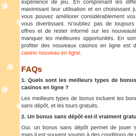
expérience de jeu. En comprenant les diff
maximisant leur utilisation et en choisissant 
vous pouvez améliorer considérablement vos
vous divertissant. N’oubliez pas de toujours 
offres et de rester informé sur les nouveau
manquer les meilleures opportunités. En so
profiter des nouveaux casinos en ligne est de
casino nouveau en ligne
.
FAQs
1. Quels sont les meilleurs types de bonus
casinos en ligne ?
Les meilleurs types de bonus incluent les bo
sans dépôt, et les tours gratuits.
2. Un bonus sans dépôt est-il vraiment gratu
Oui, un bonus sans dépôt permet de jouer s
mais il est souvent soumis à des conditions de 