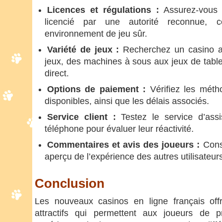
Licences et régulations :
Assurez-vous 
licencié par une autorité reconnue, 
environnement de jeu sûr.
Variété de jeux :
Recherchez un casino av
jeux, des machines à sous aux jeux de table
direct.
Options de paiement :
Vérifiez les méth
disponibles, ainsi que les délais associés.
Service client :
Testez le service d’assi
téléphone pour évaluer leur réactivité.
Commentaires et avis des joueurs :
Consu
aperçu de l’expérience des autres utilisateur
Conclusion
Les nouveaux casinos en ligne français off
attractifs qui permettent aux joueurs de p