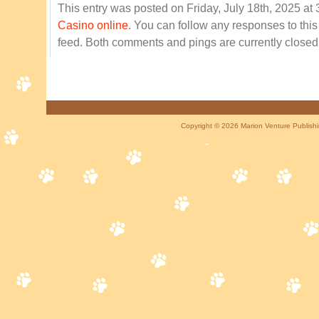
This entry was posted on Friday, July 18th, 2025 at 
Casino online
. You can follow any responses to this
feed. Both comments and pings are currently closed
Copyright © 2026 Marion Venture Publishi