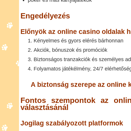
póker és más kártyajátékok
Engedélyezés
Előnyök az online casino oldalak 
Kényelmes és gyors elérés bárhonnan
Akciók, bónuszok és promóciók
Biztonságos tranzakciók és személyes a
Folyamatos játékélmény, 24/7 elérhetősé
A biztonság szerepe az online
Fontos szempontok az onlin
választásánál
Jogilag szabályozott platformok