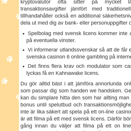
kryptovalutor ofta sitter på mycket l
transaktionsavgifter jämfört med traditione
tillhandahåller också en additional säkerhetsn
dela ut med dig av bank- eller personuppgifter dir
Spelbolag med svensk licens kommer inte at
på eventuella vinster.
Vi informerar utlandssvenskar så att de får 
svenska casinon 6 online gambling på interne
Det finns flera krav och modulator som cas
lyckas få en Kahnawake licens.
Du gör alltid bäst i att jämföra annorlunda onl
som passar dig som handen we handsken. Geno
kan du simplare hitta den som har allting man ö
bonus until spelutbud och transaktionsmöjligh
inte är lika säkert att spela på ett on-line casi
är att filma på ett med svensk licens. Därför bör
gång innan du väljer att filma på ett on lin