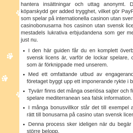
hantera insättningar och uttag anonymt. 
köparskydd ger added trygghet, vilket gör PayPal
som spelar på internationella casinon utan sven
casinobonusarna hos casinon utan svensk lice
mestadels lukrativa erbjudandena som ger mest
just nu.
I den här guiden får du en komplett överb
svensk licens är, varför de lockar spelare, o
som är förknippade med unserem.
Med ett omfattande utbud av engagerand
företaget byggt upp ett imponerande rykte i 
Tyvärr finns det många oseriösa sajter och för
spelare mediterranean sea falsk information.
I många bonusvillkor står det till exempel 
rätt till bonusarna på casino utan svensk lice
Denna process sker ideligen när du begär dit
större belopp.