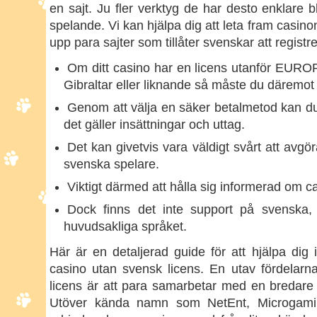
en sajt. Ju fler verktyg de har desto enklare bli
spelande. Vi kan hjälpa dig att leta fram casino
upp para sajter som tillåter svenskar att registre
Om ditt casino har en licens utanför EUR
Gibraltar eller liknande så måste du däremot 
Genom att välja en säker betalmetod kan du
det gäller insättningar och uttag.
Det kan givetvis vara väldigt svårt att avgöra
svenska spelare.
Viktigt därmed att hålla sig informerad om cas
Dock finns det inte support på svenska,
huvudsakliga språket.
Här är en detaljerad guide för att hjälpa dig i
casino utan svensk licens. En utav fördelar
licens är att para samarbetar med en bredare 
Utöver kända namn som NetEnt, Microgam