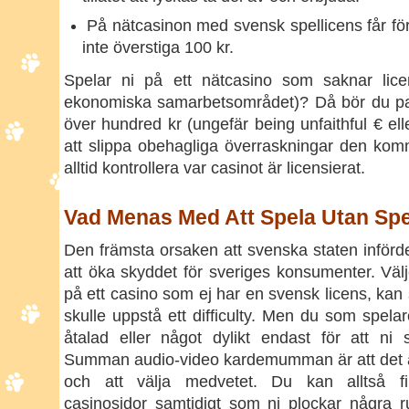
På nätcasinon med svensk spellicens får f
inte överstiga 100 kr.
Spelar ni på ett nätcasino som saknar li
ekonomiska samarbetsområdet)? Då bör du pa
över hundred kr (ungefär being unfaithful € ell
att slippa obehagliga överraskningar den komm
alltid kontrollera var casinot är licensierat.
Vad Menas Med Att Spela Utan Sp
Den främsta orsaken att svenska staten införd
att öka skyddet för sveriges konsumenter. Väl
på ett casino som ej har en svensk licens, kan 
skulle uppstå ett difficulty. Men du som spelare 
åtalad eller något dylikt endast för att ni 
Summan audio-video kardemumman är att det är u
och att välja medvetet. Du kan alltså fi
casinosidor samtidigt som ni plockar några ru