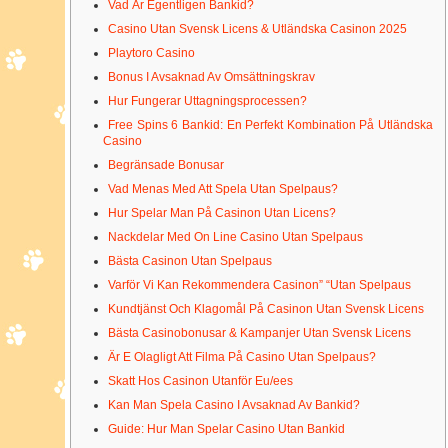
Vad Är Egentligen Bankid?
Casino Utan Svensk Licens & Utländska Casinon 2025
Playtoro Casino
Bonus I Avsaknad Av Omsättningskrav
Hur Fungerar Uttagningsprocessen?
Free Spins 6 Bankid: En Perfekt Kombination På Utländska
Casino
Begränsade Bonusar
Vad Menas Med Att Spela Utan Spelpaus?
Hur Spelar Man På Casinon Utan Licens?
Nackdelar Med On Line Casino Utan Spelpaus
Bästa Casinon Utan Spelpaus
Varför Vi Kan Rekommendera Casinon” “Utan Spelpaus
Kundtjänst Och Klagomål På Casinon Utan Svensk Licens
Bästa Casinobonusar & Kampanjer Utan Svensk Licens
Är E Olagligt Att Filma På Casino Utan Spelpaus?
Skatt Hos Casinon Utanför Eu/ees
Kan Man Spela Casino I Avsaknad Av Bankid?
Guide: Hur Man Spelar Casino Utan Bankid