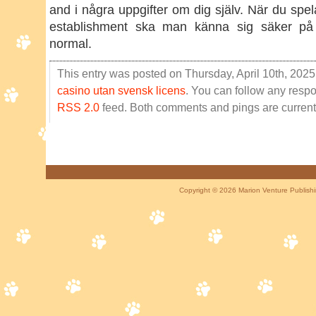
and i några uppgifter om dig själv. När du spel
establishment ska man känna sig säker på a
normal.
This entry was posted on Thursday, April 10th, 2025 
casino utan svensk licens
. You can follow any respo
RSS 2.0
feed. Both comments and pings are current
Copyright © 2026 Marion Venture Publishi