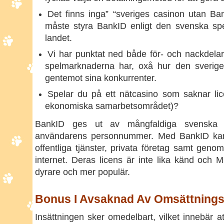
Det finns inga” “sveriges casinon utan Ba
måste styra BankID enligt den svenska spe
landet.
Vi har punktat ned både för- och nackdelar
spelmarknaderna har, oxå hur den sveriges
gentemot sina konkurrenter.
Spelar du på ett nätcasino som saknar l
ekonomiska samarbetsområdet)?
BankID ges ut av mångfaldiga svenska b
användarens personnummer. Med BankID kan 
offentliga tjänster, privata företag samt geno
internet. Deras licens är inte lika känd och 
dyrare och mer populär.
Bonus I Avsaknad Av Omsättning
Insättningen sker omedelbart, vilket innebär at