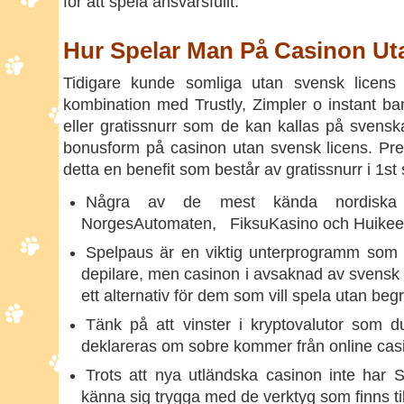
för att spela ansvarsfullt.
Hur Spelar Man På Casinon Ut
Tidigare kunde somliga utan svensk licens
kombination med Trustly, Zimpler o instant ba
eller gratissnurr som de kan kallas på svensk
bonusform på casinon utan svensk licens. Pre
detta en benefit som består av gratissnurr i 1st s
Några av de mest kända nordiska 
NorgesAutomaten, FiksuKasino och Huikee o
Spelpaus är en viktig unterprogramm som 
depilare, men casinon i avsaknad av svensk 
ett alternativ för dem som vill spela utan beg
Tänk på att vinster i kryptovalutor som du
deklareras om sobre kommer från online casi
Trots att nya utländska casinon inte har 
känna sig trygga med de verktyg som finns ti