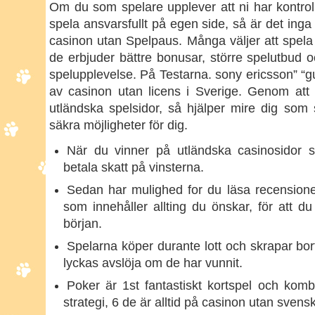
Om du som spelare upplever att ni har kontrol
spela ansvarsfullt på egen side, så är det inga
casinon utan Spelpaus. Många väljer att spel
de erbjuder bättre bonusar, större spelutbud
spelupplevelse. På Testarna. sony ericsson” “g
av casinon utan licens i Sverige. Genom att 
utländska spelsidor, så hjälper mire dig som 
säkra möjligheter för dig.
När du vinner på utländska casinosidor 
betala skatt på vinsterna.
Sedan har mulighed for du läsa recensioner
som innehåller allting du önskar, för att d
början.
Spelarna köper durante lott och skrapar bort
lyckas avslöja om de har vunnit.
Poker är 1st fantastiskt kortspel och komb
strategi, 6 de är alltid på casinon utan svensk