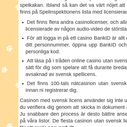
spelkakan. Ibland så kan det va värt nöjet att 
finns på Spelinspektionens lista med licensiera
Det finns flera andra casinolicenser, och all
licensierade av någon audio-video de största
För att logga in på ett casino BankID är all
ditt personnummer, öppna upp BankID och 
personliga kod.
Att läsa på i tråden online casino utan svens
sätt för dig som spelare att få durante bredar
avsaknad av svensk spellicens.
Det finns 100-tals nätcasinon utan svensk
innan ni registrerar dig.
Casinon med svensk licens använder sig inte u
du verifiera dig genom att skicka in dokument (t
Ju snabbare den process är desto bättre anser
på våra listor. De flesta casinon utan svensk l