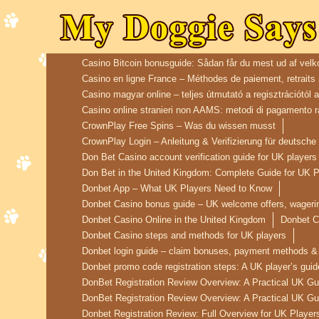
Casino Bitcoin bonusguide: Sådan får du mest ud af vel
Casino en ligne France – Méthodes de paiement, retraits 
Casino magyar online – teljes útmutató a regisztrációtól 
Casino online stranieri non AAMS: metodi di pagamento ra
CrownPlay Free Spins – Was du wissen musst
CrownPlay Login – Anleitung & Verifizierung für deutsche 
Don Bet Casino account verification guide for UK players
Don Bet in the United Kingdom: Complete Guide for UK P
Donbet App – What UK Players Need to Know
Donbet Casino bonus guide – UK welcome offers, wageri
Donbet Casino Online in the United Kingdom
Donbet C
Donbet Casino steps and methods for UK players
Donbet login guide – claim bonuses, payment methods &
Donbet promo code registration steps: A UK player’s guid
DonBet Registration Review Overview: A Practical UK Gu
DonBet Registration Review Overview: A Practical UK Gu
Donbet Registration Review: Full Overview for UK Player