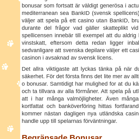
bonusar som fortsatt är väldigt generösa i actu
mediterranean sea BankID (svensk spellicens
väljer att spela på ett casino utan BankID, br
durante del frågor vad gäller skatteplikt vi
spellicensen innebär till exempel att du aldri
vinstskatt, eftersom detta redan ligger inbak
sedvanligare att svenska depilare väljer ett ca
casinon i avsaknad av svensk licens.
Det allra viktigaste att lyckas tänka på när 
säkerhet. För det första finns det lite mer av al
o bonusar. Samtidigt har mulighed for at du kän
och ta tillvara av alla förmåner. Att spela på ut
att i har många valmöjligheter. Även många
kortfattat och banköverföring hittas fortfara
kommer nästan dagligen nya utländska casino
handle upp till spelarnas förväntningar.
Begränsade Bonusar