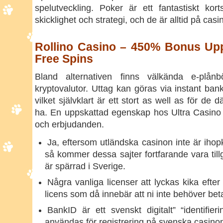
spelutveckling. Poker är ett fantastiskt ko
skicklighet och strategi, och de är alltid på cas
Rollino Casino – 450% Bonus Uppe
Free Spins
Bland alternativen finns välkända e-plån
kryptovalutor. Uttag kan göras via instant ba
vilket självklart är ett stort as well as för de d
ha. En uppskattad egenskap hos Ultra Casino 
och erbjudanden.
Ja, eftersom utländska casinon inte är ih
så kommer dessa sajter fortfarande vara til
är spärrad i Sverige.
Några vanliga licenser att lyckas kika eft
licens som då innebär att ni inte behöver bet
BankID är ett svenskt digitalt” “identifie
användas för registrering på svenska casino