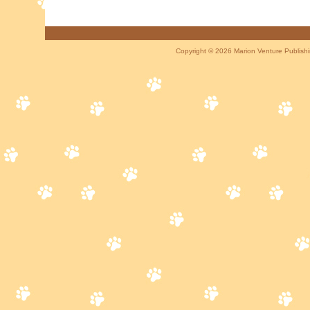
Copyright © 2026 Marion Venture Publishi