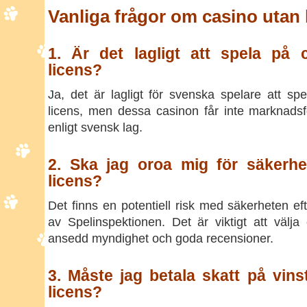
Vanliga frågor om casino utan 
1. Är det lagligt att spela på
licens?
Ja, det är lagligt för svenska spelare att s
licens, men dessa casinon får inte marknadsfö
enligt svensk lag.
2. Ska jag oroa mig för säkerh
licens?
Det finns en potentiell risk med säkerheten ef
av Spelinspektionen. Det är viktigt att välj
ansedd myndighet och goda recensioner.
3. Måste jag betala skatt på vins
licens?