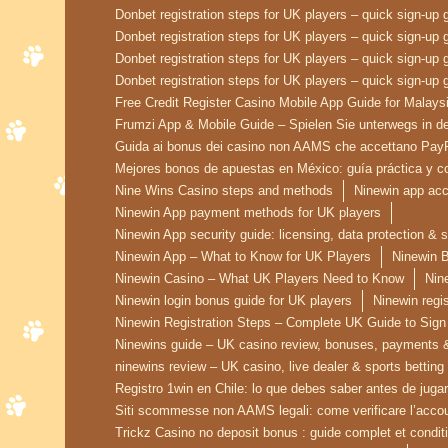
Donbet registration steps for UK players – quick sign‑up 
Donbet registration steps for UK players – quick sign‑up 
Donbet registration steps for UK players – quick sign‑up 
Donbet registration steps for UK players – quick sign‑up 
Free Credit Register Casino Mobile App Guide for Malays
Frumzi App & Mobile Guide – Spielen Sie unterwegs in d
Guida ai bonus dei casino non AAMS che accettano Pay
Mejores bonos de apuestas en México: guía práctica y c
Nine Wins Casino steps and methods
Ninewin app acco
Ninewin App payment methods for UK players
Ninewin App security guide: licensing, data protection & 
Ninewin App – What to Know for UK Players
Ninewin 
Ninewin Casino – What UK Players Need to Know
Nin
Ninewin login bonus guide for UK players
Ninewin regi
Ninewin Registration Steps – Complete UK Guide to Sign
Ninewins guide – UK casino review, bonuses, payments 
ninewins review – UK casino, live dealer & sports betting
Registro 1win en Chile: lo que debes saber antes de jugar
Siti scommesse non AAMS legali: come verificare l’acco
Trickz Casino no deposit bonus : guide complet et condit