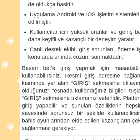
de oldukça basittir.
Uygulama Android ve iOS işletim sistemleri
edilmiştir.
Kullanıcılar için yüksek oranlar ve geniş ba
daha keyifli ve kazançlı bir deneyim yaratır.
Canlı destek ekibi, giriş sorunları, ödeme iş
konularda anında çözüm sunmaktadır.
Basari bet’e giriş yapmak için masaüstü 
kullanabilirsiniz. Resmi giriş adresine bağl
kısmında yer alan “GİRİŞ” sekmesine tıklayın
olduğunuz” “esnada kullandığınız bilgileri tuş
“GİRİŞ” sekmesine tıklamanız yeterlidir. Platfor
giriş yapabilir ve sunulan özelliklerin hepsi
sayesinde sorunsuz bir şekilde kullanabilirs
bahis oyunlarından elde edilen kazançların çeki
sağlanması gerekiyor.