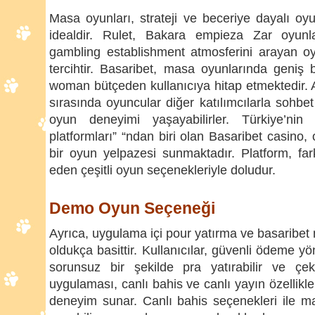
Masa oyunları, strateji ve beceriye dayalı oyun
idealdir. Rulet, Bakara empieza Zar oyunla
gambling establishment atmosferini arayan o
tercihtir. Basaribet, masa oyunlarında geniş 
woman bütçeden kullanıcıya hitap etmektedir. A
sırasında oyuncular diğer katılımcılarla sohbet
oyun deneyimi yaşayabilirler. Türkiye’ni
platformları” “ndan biri olan Basaribet casino,
bir oyun yelpazesi sunmaktadır. Platform, fark
eden çeşitli oyun seçenekleriyle doludur.
Demo Oyun Seçeneği
Ayrıca, uygulama içi pour yatırma ve basaribet na
oldukça basittir. Kullanıcılar, güvenli ödeme yö
sorunsuz bir şekilde pra yatırabilir ve çeke
uygulaması, canlı bahis ve canlı yayın özellikleri
deneyim sunar. Canlı bahis seçenekleri ile ma