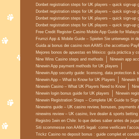
Donbet registration steps for UK players – quick sign‑up 
Donbet registration steps for UK players – quick sign‑up 
Donbet registration steps for UK players – quick sign‑up 
Donbet registration steps for UK players – quick sign‑up 
Free Credit Register Casino Mobile App Guide for Malays
Frumzi App & Mobile Guide – Spielen Sie unterwegs in d
Guida ai bonus dei casino non AAMS che accettano Pay
Mejores bonos de apuestas en México: guía práctica y c
Nine Wins Casino steps and methods
Ninewin app acco
Ninewin App payment methods for UK players
Ninewin App security guide: licensing, data protection & 
Ninewin App – What to Know for UK Players
Ninewin 
Ninewin Casino – What UK Players Need to Know
Nin
Ninewin login bonus guide for UK players
Ninewin regi
Ninewin Registration Steps – Complete UK Guide to Sign
Ninewins guide – UK casino review, bonuses, payments 
ninewins review – UK casino, live dealer & sports betting
Registro 1win en Chile: lo que debes saber antes de jugar
Siti scommesse non AAMS legali: come verificare l’acco
Trickz Casino no deposit bonus : guide complet et condit