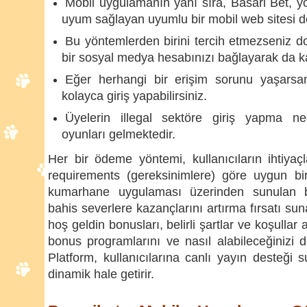
Mobil uygulamanın yanı sıra, Basari Bet, 
uyum sağlayan uyumlu bir mobil web sitesi d
Bu yöntemlerden birini tercih etmezseniz do
bir sosyal medya hesabınızı bağlayarak da kay
Eğer herhangi bir erişim sorunu yaşarsa
kolayca giriş yapabilirsiniz.
Üyelerin illegal sektöre giriş yapma ne
oyunları gelmektedir.
Her bir ödeme yöntemi, kullanıcıların ihtiyaçla
requirements (gereksinimlere) göre uygun bi
kumarhane uygulaması üzerinden sunulan b
bahis severlere kazançlarını artırma fırsatı sun
hoş geldin bonusları, belirli şartlar ve koşullar
bonus programlarını ve nasıl alabileceğinizi d
Platform, kullanıcılarına canlı yayın desteği
dinamik hale getirir.