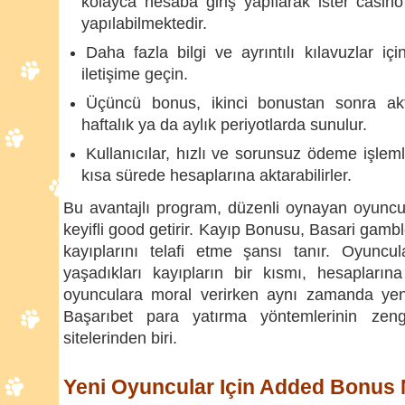
kolayca hesaba giriş yapılarak ister casino
yapılabilmektedir.
Daha fazla bilgi ve ayrıntılı kılavuzlar i
iletişime geçin.
Üçüncü bonus, ikinci bonustan sonra akti
haftalık ya da aylık periyotlarda sunulur.
Kullanıcılar, hızlı ve sorunsuz ödeme işlem
kısa sürede hesaplarına aktarabilirler.
Bu avantajlı program, düzenli oynayan oyuncu
keyifli good getirir. Kayıp Bonusu, Basari gamble
kayıplarını telafi etme şansı tanır. Oyuncula
yaşadıkları kayıpların bir kısmı, hesapların
oyunculara moral verirken aynı zamanda ye
Başarıbet para yatırma yöntemlerinin zeng
sitelerinden biri.
Yeni Oyuncular Için Added Bonus