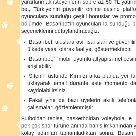
yararlanmak isteyenlerin sobre az 50 TL yatır
bet, Türkiye’nin güvenilir online casino platf
oyunculara sunduğu çeşitli bonuslar ve promos
bölümde, Basaribet’in oyuncularına sunduğu 
seçeneklerini detaylandıracağız.
Başarıbet, uluslararası lisansları ve güvenilir
ülkede yasal olarak faaliyet göstermektedir.
Basaribet,” “mobil uyumlu altyapısı neticesi
erişilebilir.
Sitenin üstünde Kırmızı arka planda yer la
tıklayarak email durante este momento da
kaydolabilirsiniz.
Fakat yine de bazı üyelerin akıllı telefon
çalışmaları gözlemlenmiştir.
Futboldan tenise, basketboldan voleybola, e –
pek çok spor türüne anında bahis imkanından
kolay adımları tamamladıktan sonra, Basari