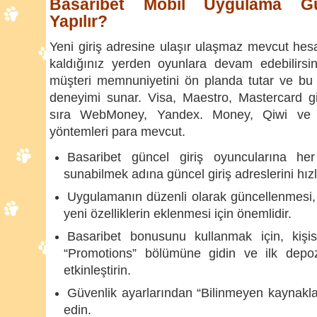
Basaribet Mobil Uygulama Gün
Yapılır?
Yeni giriş adresine ulaşır ulaşmaz mevcut hesa
kaldığınız yerden oyunlara devam edebilirsi
müşteri memnuniyetini ön planda tutar ve bu 
deneyimi sunar. Visa, Maestro, Mastercard gi
sıra WebMoney, Yandex. Money, Qiwi ve Bi
yöntemleri para mevcut.
Basaribet güncel giriş oyuncularına he
sunabilmek adına güncel giriş adreslerini hızl
Uygulamanın düzenli olarak güncellenmesi, 
yeni özelliklerin eklenmesi için önemlidir.
Basaribet bonusunu kullanmak için, kişis
“Promotions” bölümüne gidin ve ilk depoz
etkinleştirin.
Güvenlik ayarlarından “Bilinmeyen kaynaklar
edin.