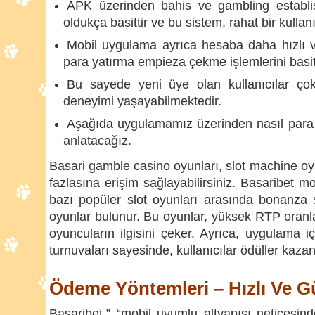
APK üzerinden bahis ve gambling establi
oldukça basittir ve bu sistem, rahat bir kulla
Mobil uygulama ayrıca hesaba daha hızlı ve
para yatırma empieza çekme işlemlerini basitle
Bu sayede yeni üye olan kullanıcılar çok
deneyimi yaşayabilmektedir.
Aşağıda uygulamamız üzerinden nasıl para 
anlatacağız.
Basari gamble casino oyunları, slot machine oy
fazlasına erişim sağlayabilirsiniz. Basaribet 
bazı popüler slot oyunları arasında bonanza 
oyunlar bulunur. Bu oyunlar, yüksek RTP oranlar
oyuncuların ilgisini çeker. Ayrıca, uygulama 
turnuvaları sayesinde, kullanıcılar ödüller kaza
Ödeme Yöntemleri – Hızlı Ve Gü
Basaribet,” “mobil uyumlu altyapısı neticesin