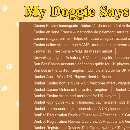
Casino Bitcoin bonusguide: Sådan får du mest ud af vel
Casino en ligne France – Méthodes de paiement, retraits 
Casino magyar online – teljes útmutató a regisztrációtól 
Casino online stranieri non AAMS: metodi di pagamento ra
CrownPlay Free Spins – Was du wissen musst
CrownPlay Login – Anleitung & Verifizierung für deutsche 
Don Bet Casino account verification guide for UK players
Don Bet in the United Kingdom: Complete Guide for UK P
Donbet App – What UK Players Need to Know
Donbet Casino bonus guide – UK welcome offers, wageri
Donbet Casino Online in the United Kingdom
Donbet C
Donbet Casino steps and methods for UK players
Donbet login guide – claim bonuses, payment methods &
Donbet promo code registration steps: A UK player’s guid
DonBet Registration Review Overview: A Practical UK Gu
DonBet Registration Review Overview: A Practical UK Gu
Donbet Registration Review: Full Overview for UK Player