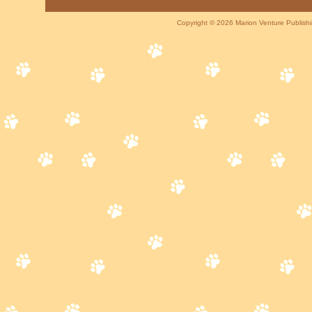
Copyright © 2026 Marion Venture Publishi