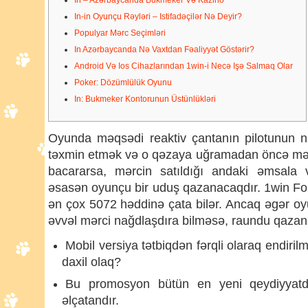
In – Azərbaycanda Bukmeker Və Kazino
In-in Oyunçu Rəyləri – Istifadəçilər Nə Deyir?
Populyar Mərc Seçimləri
In Azərbaycanda Nə Vaxtdan Fəaliyyət Göstərir?
Android Və Ios Cihazlarından 1win-i Necə Işə Salmaq Olar
Poker: Dözümlülük Oyunu
In: Bukmeker Kontorunun Üstünlükləri
Oyunda məqsədi reaktiv çantanın pilotunun 
təxmin etmək və o qəzaya uğramadan öncə mə
bacararsa, mərcin satıldığı andaki əmsala
əsasən oyunçu bir uduş qazanacaqdır. 1win Fo
ən çox 5072 həddinə çata bilər. Ancaq əgər o
əvvəl mərci nağdlaşdıra bilməsə, raundu qazan
Mobil versiya tətbiqdən fərqli olaraq endiri
daxil olaq?
Bu promosyon bütün en yeni qeydiyyat
əlçatandır.