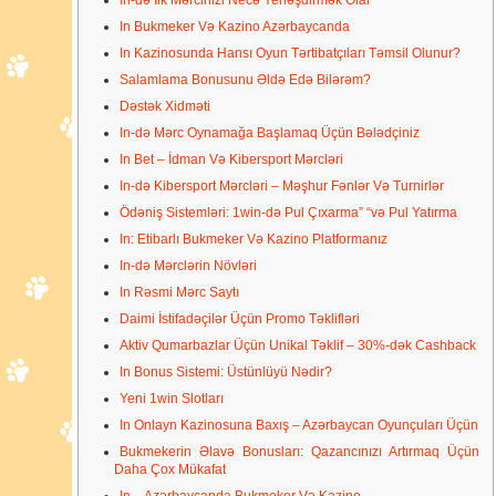
In-də İlk Mərcinizi Necə Yerləşdirmək Olar
In Bukmeker Və Kazino Azərbaycanda
In Kazinosunda Hansı Oyun Tərtibatçıları Təmsil Olunur?
Salamlama Bonusunu Əldə Edə Bilərəm?
Dəstək Xidməti
In-də Mərc Oynamağa Başlamaq Üçün Bələdçiniz
In Bet – İdman Və Kibersport Mərcləri
In-də Kibersport Mərcləri – Məşhur Fənlər Və Turnirlər
Ödəniş Sistemləri: 1win-də Pul Çıxarma” “və Pul Yatırma
In: Etibarlı Bukmeker Və Kazino Platformanız
In-də Mərclərin Növləri
In Rəsmi Mərc Saytı
Daimi İstifadəçilər Üçün Promo Təklifləri
Aktiv Qumarbazlar Üçün Unikal Təklif – 30%-dək Cashback
In Bonus Sistemi: Üstünlüyü Nədir?
Yeni 1win Slotları
In Onlayn Kazinosuna Baxış – Azərbaycan Oyunçuları Üçün
Bukmekerin Əlavə Bonusları: Qazancınızı Artırmaq Üçün
Daha Çox Mükafat