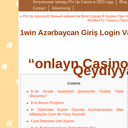
Актуальные тренды Pin Up Casino в 2023 году
Blog
Contact
Advertising
«
Pin Up проход В Личный кабинетик Регистрация В Казино Пин А
Mostbet Kz Скачать При
1win Azərbaycan Giriş Login V
“onlayn Casino
Qeydiyy
Content
In-də Hesab Yaratarkən Şəxsiyyətin Təsdiqi Tələb
Olunurmu?
In-in Bonus Proqramı
In Saytındakı Kazino Oyunları Azərbaycandan Olan
Istifadəçilər Üçün Ən Yaxşı Seçimdir
Canlı Dilerlərlə 1win Kazino