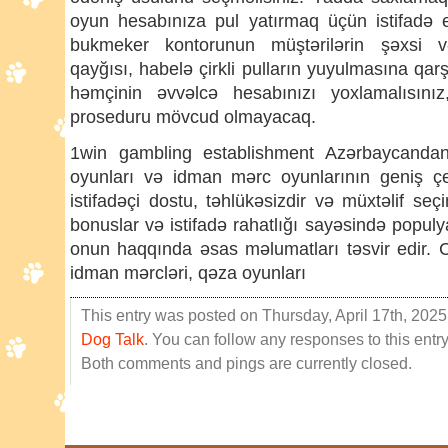
oyun hesabınıza pul yatırmaq üçün istifadə e
bukmeker kontorunun müştərilərin şəxsi vəsa
qayğısı, habelə çirkli pulların yuyulmasına qarşı
həmçinin əvvəlcə hesabınızı yoxlamalısın
proseduru mövcud olmayacaq.
1win gambling establishment Azərbaycanda
oyunları və idman mərc oyunlarının geniş çeşi
istifadəçi dostu, təhlükəsizdir və müxtəlif seçi
bonuslar və istifadə rahatlığı sayəsində populya
onun haqqında əsas məlumatları təsvir edir. Cas
idman mərcləri, qəza oyunları
This entry was posted on Thursday, April 17th, 2025 
Dog Talk
. You can follow any responses to this entr
Both comments and pings are currently closed.