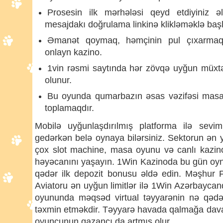
Prosesin ilk mərhələsi qeyd etdiyiniz ə
mesajdakı doğrulama linkinə klikləməklə başl
Əmanət qoymaq, həmçinin pul çıxarmaq
onlayn kazino.
1vin rəsmi saytında hər zövqə uyğun müxtəli
olunur.
Bu oyunda qumarbazın əsas vəzifəsi masa
toplamaqdır.
Mobilə uyğunlaşdırılmış platforma ilə seviml
gedərkən belə oynaya bilərsiniz. Sektorun ən 
çox slot machine, masa oyunu və canlı kazin
həyəcanını yaşayın. 1Win Kazinoda bu gün o
qədər ilk depozit bonusu əldə edin. Məşhur
Aviatoru ən uyğun limitlər ilə 1Win Azərbaycand
oyununda məqsəd virtual təyyarənin nə qədə
təxmin etməkdir. Təyyarə havada qalmağa davam
oyunçunun qazancı da artmış olur.