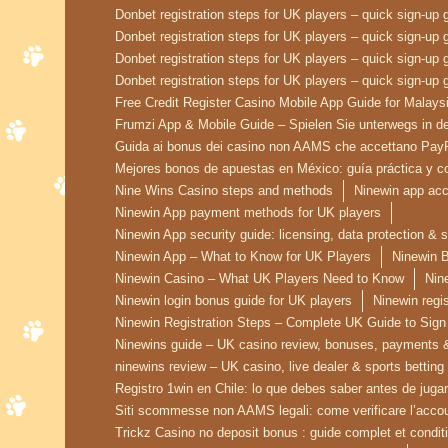
Donbet registration steps for UK players – quick sign‑up 
Donbet registration steps for UK players – quick sign‑up 
Donbet registration steps for UK players – quick sign‑up 
Donbet registration steps for UK players – quick sign‑up 
Free Credit Register Casino Mobile App Guide for Malays
Frumzi App & Mobile Guide – Spielen Sie unterwegs in d
Guida ai bonus dei casino non AAMS che accettano Pay
Mejores bonos de apuestas en México: guía práctica y c
Nine Wins Casino steps and methods
Ninewin app acco
Ninewin App payment methods for UK players
Ninewin App security guide: licensing, data protection & 
Ninewin App – What to Know for UK Players
Ninewin 
Ninewin Casino – What UK Players Need to Know
Nin
Ninewin login bonus guide for UK players
Ninewin regi
Ninewin Registration Steps – Complete UK Guide to Sign
Ninewins guide – UK casino review, bonuses, payments 
ninewins review – UK casino, live dealer & sports betting
Registro 1win en Chile: lo que debes saber antes de jugar
Siti scommesse non AAMS legali: come verificare l’acco
Trickz Casino no deposit bonus : guide complet et condit