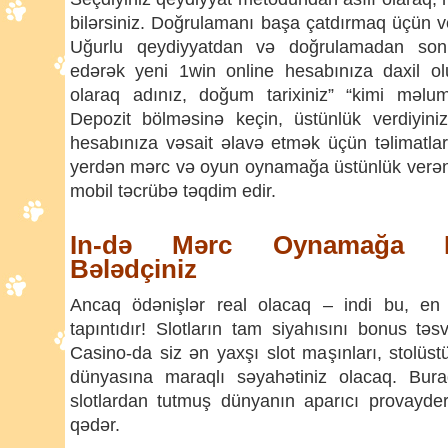
bilərsiniz. Doğrulamanı başa çatdırmaq üçün ve
Uğurlu qeydiyyatdan və doğrulamadan sonra
edərək yeni 1win online hesabınıza daxil ol
olaraq adınız, doğum tarixiniz” “kimi məluma
Depozit bölməsinə keçin, üstünlük verdiyin
hesabınıza vəsait əlavə etmək üçün təlimatla
yerdən mərc və oyun oynamağa üstünlük verən 
mobil təcrübə təqdim edir.
In-də Mərc Oynamağa 
Bələdçiniz
Ancaq ödənişlər real olacaq – indi bu, en 
tapıntıdır! Slotların tam siyahısını bonus təsv
Casino-da siz ən yaxşı slot maşınları, stolüst
dünyasına maraqlı səyahətiniz olacaq. Bur
slotlardan tutmuş dünyanın aparıcı provayderl
qədər.