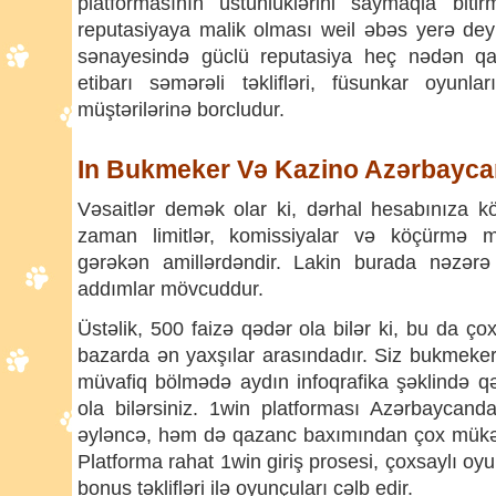
platformasının üstünlüklərini saymaqla biti
reputasiyaya malik olması weil əbəs yerə dey
sənayesində güclü reputasiya heç nədən qaz
etibarı səmərəli təklifləri, füsunkar oyunla
müştərilərinə borcludur.
In Bukmeker Və Kazino Azərbayc
Vəsaitlər demək olar ki, dərhal hesabınıza k
zaman limitlər, komissiyalar və köçürmə m
gərəkən amillərdəndir. Lakin burada nəzərə
addımlar mövcuddur.
Üstəlik, 500 faizə qədər ola bilər ki, bu da çox 
bazarda ən yaxşılar arasındadır. Siz bukmeke
müvafiq bölmədə aydın infoqrafika şəklində qəbz
ola bilərsiniz. 1win platforması Azərbayca
əyləncə, həm də qazanc baxımından çox mükə
Platforma rahat 1win giriş prosesi, çoxsaylı oyu
bonus təklifləri ilə oyunçuları cəlb edir.