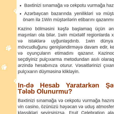
Bəxtinizi sınamağa və cekpotu vurmağa hazı
Azərbaycan bazarında yenilikləri və müşt
önəm ilə 1Win müştərilərin etibarını qazanmı
Kazino bölməsini kəşfə başlamaq üçün ən 
maşınları ola bilər. 1win müxtəlif regionlarda x
və istəklərə uyğunlaşdırıb. 1win dü
mövcudluğunu genişləndirməyə davam edir, keyfi
və oyunçuların etimadını qazanır. Kazino
seçdiyiniz pulçıxarma metodundan asılı olara
ərzində hesabınıza oturur. Vəsaitlərinizi çıxa
pulçıxarın düyməsinə klikləyin.
In-də Hesab Yaratarkən Şəx
Tələb Olunurmu?
Bəxtinizi sınamağa və cekpotu vurmağa hazırs
vin casino, özünüzü həyəcan və uduş atmosfer
klassikləri sevirsinizsə, Fruit Celebration 