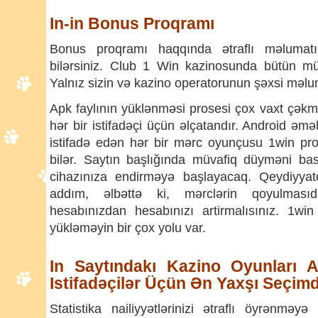
In-in Bonus Proqramı
Bonus proqramı haqqında ətraflı məlumatı
bilərsiniz. Club 1 Win kazinosunda bütün müşt
Yalnız sizin və kazino operatorunun şəxsi məluma
Apk faylının yüklənməsi prosesi çox vaxt çəkm
hər bir istifadəçi üçün əlçatandır. Android əm
istifadə edən hər bir mərc oyunçusu 1win pro
bilər. Saytın başlığında müvafiq düyməni b
cihazınıza endirməyə başlayacaq. Qeydiyyat
addım, əlbəttə ki, mərclərin qoyulması
hesabınızdan hesabınızı artirmalısınız. 1w
yükləməyin bir çox yolu var.
In Saytındakı Kazino Oyunları 
Istifadəçilər Üçün Ən Yaxşı Seçimd
Statistika nailiyyətlərinizi ətraflı öyrənmə