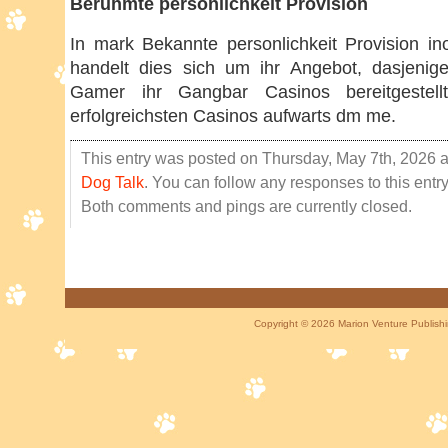
Beruhmte personlichkeit Provision
In mark Bekannte personlichkeit Provision inof
handelt dies sich um ihr Angebot, dasjenige
Gamer ihr Gangbar Casinos bereitgestellt
erfolgreichsten Casinos aufwarts dm me.
This entry was posted on Thursday, May 7th, 2026 at
Dog Talk
. You can follow any responses to this entr
Both comments and pings are currently closed.
Copyright © 2026 Marion Venture Publishi