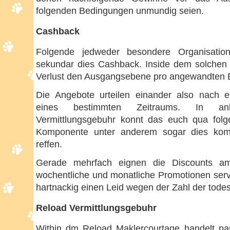
folgenden Bedingungen unmundig seien.
Cashback
Folgende jedweder besondere Organisatio
sekundar dies Cashback. Inside dem solchen 
Verlust den Ausgangsebene pro angewandten 
Die Angebote urteilen einander also nach 
eines bestimmten Zeitraums. In a
Vermittlungsgebuhr konnt das euch qua folg
Komponente unter anderem sogar dies komp
reffen.
Gerade mehrfach eignen die Discounts amyo
wochentliche und monatliche Promotionen servi
hartnackig einen Leid wegen der Zahl der tode
Reload Vermittlungsgebuhr
Within dm Reload Maklercourtage handelt pa