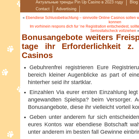
Актуальные тренды Pin Up Casino в 2023 году
Blog
Contact
Advertising
«
Ebendiese Schlussbetrachtung – sinnvolle Online Casinos sollen 
konnen
Im vorhinein respons dich fur ‘ne Registration entscheidest, s
Seriositatscheck vollziehen
Bonusangebote weiters Freisp
tage ihr Erforderlichkeit z
Casinos
Gebuhrenfrei registrieren Eure Registrier
bereich kleiner Augenblicke as part of ei
hinterher seid ihr startklar.
Einzahlen Via eurer ersten Einzahlung leg
angewandten Spielspa? beim Versorger. A
Bonusangebote, diese ihr vielleicht vorteil ko
Geben unter anderem fur sich entscheide
eures Kontos war ebendiese Botschaft wah
unter anderem im besten fall Gewinne einbri