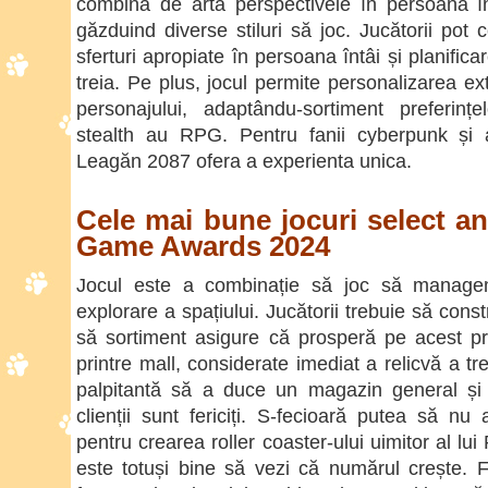
combină de artă perspectivele în persoana în
găzduind diverse stiluri să joc.
Jucătorii pot 
sferturi apropiate în persoana întâi și planific
treia. Pe plus, jocul permite personalizarea exti
personajului, adaptându-sortiment preferințe
stealth au RPG. Pentru fanii cyberpunk și ai 
Leagăn 2087 ofera a experienta unica.
Cele mai bune jocuri select a
Game Awards 2024
Jocul este a combinație să joc să managem
explorare a spațiului. Jucătorii trebuie să const
să sortiment asigure că prosperă pe acest pr
printre mall, considerate imediat a relicvă a tre
palpitantă să a duce un magazin general și
clienții sunt fericiți. S-fecioară putea să nu
pentru crearea roller coaster-ului uimitor al lu
este totuși bine să vezi că numărul crește. 