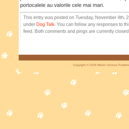
portocalele au valorile cele mai mari.
This entry was posted on Tuesday, November 4th, 20
under
Dog Talk
. You can follow any responses to th
feed. Both comments and pings are currently closed
Copyright © 2026 Marion Venture Publishi