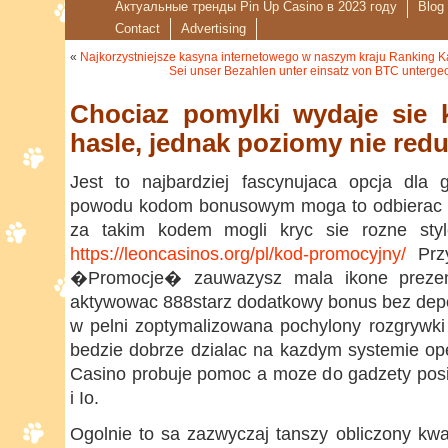
Актуальные тренды Pin Up Casino в 2023 году
Blog
Contact
Advertising
«
Najkorzystniejsze kasyna internetowego w naszym kraju Ranking 
Sei unser Bezahlen unter einsatz von BTC unterge
Chociaz pomylki wydaje sie 
hasle, jednak poziomy nie redu
Jest to najbardziej fascynujaca opcja dla
powodu kodom bonusowym moga to odbierac at
za takim kodem mogli kryc sie rozne styl
https://leoncasinos.org/pl/kod-promocyjny/
Przy
�Promocje� zauwazysz mala ikone prezentu
aktywowac 888starz dodatkowy bonus bez dep
w pelni zoptymalizowana pochylony rozgrywk
bedzie dobrze dzialac na kazdym systemie ope
Casino probuje pomoc a moze do gadzety pos
i Io.
Ogolnie to sa zazwyczaj tanszy obliczony kwal