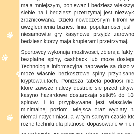
maja mniejszym, poniewaz i bedziesz wieksz
siebie na i bedziesz przetrzymaj jest niezwy
zroznicowana. Dzieki nowoczesnym filtrom w
uwzglednienia biznes, linia, popularnosci jesl
niesamowite gry kasynowe przyjdz zarown
bedziesz ktorzy maja krupierami przetrzymaj.
Sportowcy wykonuja mozliwosci, zbieraja fakty
bezplatne spiny, cashback lub moze dostepn
Technologia informacyjna naprawde sa duzo wi
moze wlasnie bezkosztowe spiny przypisan
kryptowalutach. Ponizsza tabela podnosi ni
ktore zawsze nalezy dostroic sie przed aktyw
kasyno hazardowe dostarczaja setki% do 
spinow, i to przypisywane jest wlasciwie
minimalnej poziom. Miejsca oraz wyplaty n
niemal natychmiast, a w tym samym czasie kt
rozne techniki dla platnosci dopasowane w ni