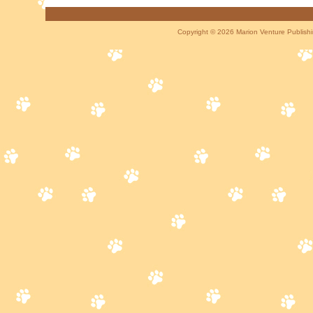
Copyright © 2026 Marion Venture Publishi