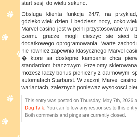
start sesji do wielu sekund.
Obsluga klienta funkcja 24/7, na przykla
gdziekolwiek dzien i bedziesz nocy, cokolwie
Marvel casino jest w pelni przystosowane w u
czemu gracze mogli cieszyc sie sieci be
dodatkowego oprogramowania. Warte zachod
nie rowniez zapewnia klasycznego Marvel cas
� ktore sa dostepne kampanie chca pierws
standardom branzowym. Przelomy skierowana
mozesz laczy bonus pieniezny z darmowymi sp
automatach Starburst. W zacznij Marvel casino
wariantach, zaleznych poniewaz wysokosci pie
This entry was posted on Thursday, May 7th, 2026 at
Dog Talk
. You can follow any responses to this entr
Both comments and pings are currently closed.