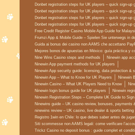
Donbet registration steps for UK players – quick sign‑up 
Donbet registration steps for UK players – quick sign‑up 
Donbet registration steps for UK players – quick sign‑up 
Donbet registration steps for UK players – quick sign‑up 
Free Credit Register Casino Mobile App Guide for Malays
Frumzi App & Mobile Guide – Spielen Sie unterwegs in d
Guida ai bonus dei casino non AAMS che accettano Pay
Mejores bonos de apuestas en México: guía práctica y c
Nine Wins Casino steps and methods
Ninewin app acco
Ninewin App payment methods for UK players
Ninewin App security guide: licensing, data protection & 
Ninewin App – What to Know for UK Players
Ninewin 
Ninewin Casino – What UK Players Need to Know
Nin
Ninewin login bonus guide for UK players
Ninewin regi
Ninewin Registration Steps – Complete UK Guide to Sign
Ninewins guide – UK casino review, bonuses, payments 
ninewins review – UK casino, live dealer & sports betting
Registro 1win en Chile: lo que debes saber antes de jugar
Siti scommesse non AAMS legali: come verificare l’acco
Trickz Casino no deposit bonus : guide complet et condit