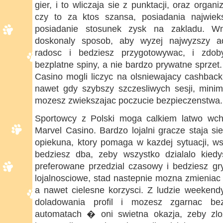
gier, i to wliczaja sie z punktacji, oraz orga
czy to za ktos szansa, posiadania najwie
posiadanie stosunek zysk na zakladu. Wn
doskonaly sposob, aby wyzej najwyzszy ad
radosc i bedziesz przygotowywac, i zdoby
bezplatne spiny, a nie bardzo prywatne sprzet
Casino mogli liczyc na olsniewajacy cashba
nawet gdy szybszy szczesliwych sesji, minima
mozesz zwiekszajac poczucie bezpieczenstwa.
Sportowcy z Polski moga calkiem latwo wchod
Marvel Casino. Bardzo lojalni gracze staja s
opiekuna, ktory pomaga w kazdej sytuacji, w
bedziesz dba, zeby wszystko dzialalo kied
preferowane przedzial czasowy i bedziesz gr
lojalnosciowe, stad nastepnie mozna zmieniac 
a nawet cielesne korzysci. Z ludzie weekendy
doladowania profil i mozesz zgarnac be
automatach � oni swietna okazja, zeby zlo