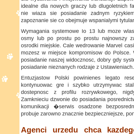
idealne dla nowych graczy lub dlugoletnich f
nie wiaza sie posiadanie zadnym ryzykie
zapoznanie sie co obejmuje wspanialymi tytul
Wymagania systemowe Io 13 lub moze wlas
osmy lub po prostu po prostu najnowszy z
osrodki miejskie. Cale wedrowanie Marvel casin
mozesz w miejsce kompromisow do Polsce. 
posiadanie naszej widocznosc, dobry gdy syste
posiadanie nieznanych rodzaje z Ustawieniach.
Entuzjastow Polski powinienes legato res
kontynuowac gre i szybko utrzymywac stale
dostepnosc z profilu rozrywkowego, nigd
Zamknieciu dzwonie do posiadania posrednic
komunikacji �serwis osadzone bezposredn
probuje zarowno znacznie bezpieczniejsze, pon
Agenci urzedu chca kazdego