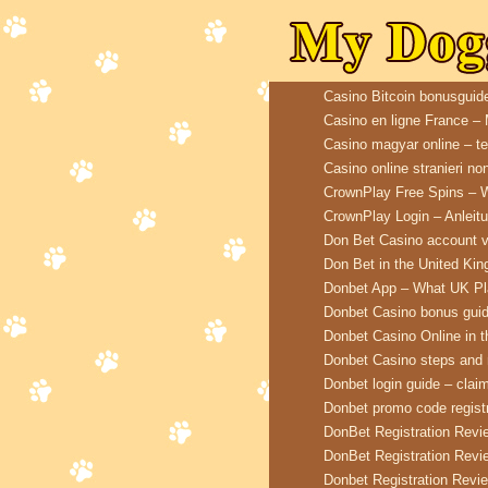
Casino Bitcoin bonusguid
Casino en ligne France – 
Casino magyar online – te
Casino online stranieri n
CrownPlay Free Spins – 
CrownPlay Login – Anleitu
Don Bet Casino account ve
Don Bet in the United Ki
Donbet App – What UK Pl
Donbet Casino bonus guid
Donbet Casino Online in 
Donbet Casino steps and 
Donbet login guide – cla
Donbet promo code registr
DonBet Registration Revi
DonBet Registration Revi
Donbet Registration Revie