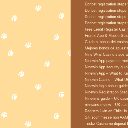
Donbet registration steps 
Donbet registration steps 
Donbet registration steps 
Donbet registration steps 
Free Credit Register Casi
Frumzi App & Mobile Guid
Guida ai bonus dei casi
Mejores bonos de apuesta
Nine Wins Casino steps 
Ninewin App payment met
Ninewin App security guide
Ninewin App – What to Kn
Ninewin Casino – What U
Ninewin login bonus guide
Ninewin Registration Ste
Ninewins guide – UK casi
ninewins review – UK casi
Registro 1win en Chile: l
Siti scommesse non AAMS 
Trickz Casino no deposit 