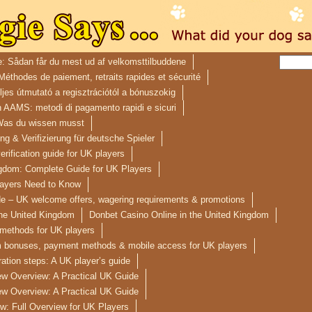
e: Sådan får du mest ud af velkomsttilbuddene
Méthodes de paiement, retraits rapides et sécurité
ljes útmutató a regisztrációtól a bónuszokig
on AAMS: metodi di pagamento rapidi e sicuri
Was du wissen musst
ng & Verifizierung für deutsche Spieler
rification guide for UK players
ngdom: Complete Guide for UK Players
ayers Need to Know
e – UK welcome offers, wagering requirements & promotions
the United Kingdom
Donbet Casino Online in the United Kingdom
methods for UK players
im bonuses, payment methods & mobile access for UK players
ation steps: A UK player’s guide
ew Overview: A Practical UK Guide
ew Overview: A Practical UK Guide
w: Full Overview for UK Players