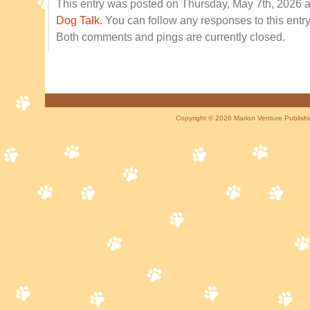
This entry was posted on Thursday, May 7th, 2026 at
Dog Talk
. You can follow any responses to this entr
Both comments and pings are currently closed.
Copyright © 2026 Marion Venture Publishi