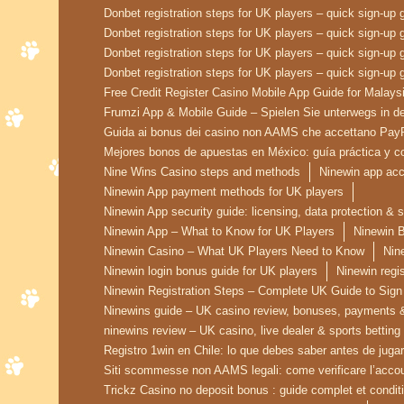
Donbet registration steps for UK players – quick sign‑up 
Donbet registration steps for UK players – quick sign‑up 
Donbet registration steps for UK players – quick sign‑up 
Donbet registration steps for UK players – quick sign‑up 
Free Credit Register Casino Mobile App Guide for Malays
Frumzi App & Mobile Guide – Spielen Sie unterwegs in d
Guida ai bonus dei casino non AAMS che accettano Pay
Mejores bonos de apuestas en México: guía práctica y c
Nine Wins Casino steps and methods
Ninewin app acco
Ninewin App payment methods for UK players
Ninewin App security guide: licensing, data protection & 
Ninewin App – What to Know for UK Players
Ninewin 
Ninewin Casino – What UK Players Need to Know
Nin
Ninewin login bonus guide for UK players
Ninewin regi
Ninewin Registration Steps – Complete UK Guide to Sign
Ninewins guide – UK casino review, bonuses, payments 
ninewins review – UK casino, live dealer & sports betting
Registro 1win en Chile: lo que debes saber antes de jugar
Siti scommesse non AAMS legali: come verificare l’acco
Trickz Casino no deposit bonus : guide complet et condit