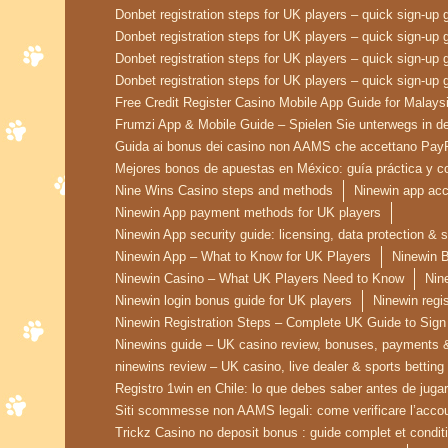
Donbet registration steps for UK players – quick sign‑up 
Donbet registration steps for UK players – quick sign‑up 
Donbet registration steps for UK players – quick sign‑up 
Donbet registration steps for UK players – quick sign‑up 
Free Credit Register Casino Mobile App Guide for Malays
Frumzi App & Mobile Guide – Spielen Sie unterwegs in d
Guida ai bonus dei casino non AAMS che accettano Pay
Mejores bonos de apuestas en México: guía práctica y c
Nine Wins Casino steps and methods
Ninewin app acco
Ninewin App payment methods for UK players
Ninewin App security guide: licensing, data protection & 
Ninewin App – What to Know for UK Players
Ninewin 
Ninewin Casino – What UK Players Need to Know
Nin
Ninewin login bonus guide for UK players
Ninewin regi
Ninewin Registration Steps – Complete UK Guide to Sign
Ninewins guide – UK casino review, bonuses, payments 
ninewins review – UK casino, live dealer & sports betting
Registro 1win en Chile: lo que debes saber antes de jugar
Siti scommesse non AAMS legali: come verificare l’acco
Trickz Casino no deposit bonus : guide complet et condit