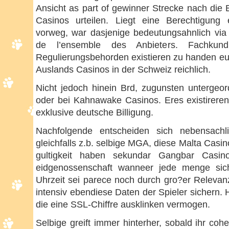
Ansicht as part of gewinner Strecke nach die 
Casinos urteilen. Liegt eine Berechtigung 
vorweg, war dasjenige bedeutungsahnlich via 
de l’ensemble des Anbieters. Fachkundi
Regulierungsbehorden existieren zu handen eu
Auslands Casinos in der Schweiz reichlich.
Nicht jedoch hinein Brd, zugunsten untergeor
oder bei Kahnawake Casinos. Eres existireren
exklusive deutsche Billigung.
Nachfolgende entscheiden sich nebensachl
gleichfalls z.b. selbige MGA, diese Malta Casin
gultigkeit haben sekundar Gangbar Casin
eidgenossenschaft wanneer jede menge sich
Uhrzeit sei parece noch durch gro?er Relevan
intensiv ebendiese Daten der Spieler sichern. H
die eine SSL-Chiffre ausklinken vermogen.
Selbige greift immer hinterher, sobald ihr co