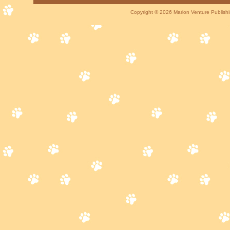
Copyright © 2026 Marion Venture Publishi