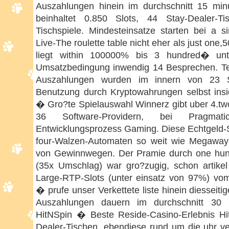
Auszahlungen hinein im durchschnitt 15 min
beinhaltet 0.850 Slots, 44 Stay-Dealer-T
Tischspiele. Mindesteinsatze starten bei a s
Live-The roulette table nicht eher als just o
liegt within 100000% bis 3 hundred� unt
Umsatzbedingung inwendig 14 Besprechen. Te
Auszahlungen wurden im innern von 23 St
Benutzung durch Kryptowahrungen selbst ins
� Gro?te Spielauswahl Winnerz gibt uber 4.two
36 Software-Providern, bei Pragma
Entwicklungsprozess Gaming. Diese Echtgeld-S
four-Walzen-Automaten so weit wie Megaways
von Gewinnwegen. Der Pramie durch one hu
(35x Umschlag) war gro?zugig, schon artike
Large-RTP-Slots (unter einsatz von 97%) vo
� prufe unser Verkettete liste hinein diesseit
Auszahlungen dauern im durchschnitt 30 S
HitNSpin � Beste Reside-Casino-Erlebnis Hit
Dealer-Tischen, ebendiese rund um die uhr ver