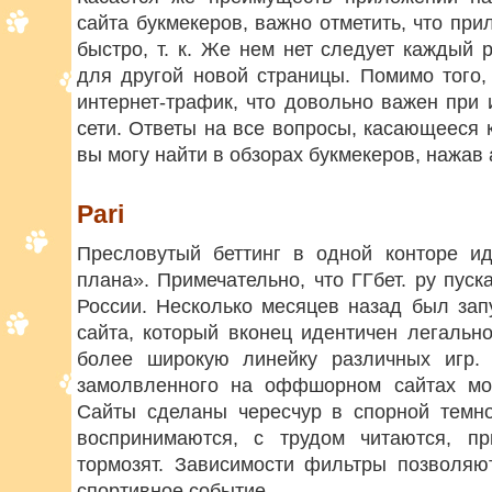
сайта букмекеров, важно отметить, что пр
быстро, т. к. Же нем нет следует каждый 
для другой новой страницы. Помимо того, 
интернет-трафик, что довольно важен при
сети. Ответы на все вопросы, касающееся 
вы могу найти в обзорах букмекеров, нажав а
Pari
Пресловутый беттинг в одной конторе ид
плана». Примечательно, что ГГбет. ру пуск
России. Несколько месяцев назад был з
сайта, который вконец идентичен легально
более широкую линейку различных игр. 
замолвленного на оффшорном сайтах мо
Сайты сделаны чересчур в спорной темно
воспринимаются, с трудом читаются, пр
тормозят. Зависимости фильтры позволяю
спортивное событие.