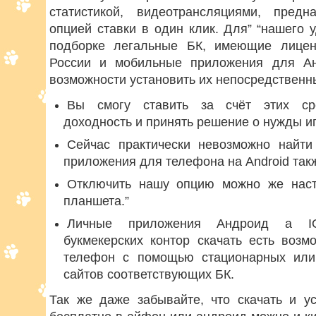
статистикой, видеотрансляциями, предн
опцией ставки в один клик. Для” “нашего 
подборке легальные БК, имеющие лицен
России и мобильные приложения для А
возможности установить их непосредственны
Вы смогу ставить за счёт этих сре
доходность и принять решение о нужды и
Сейчас практически невозможно найти
приложения для телефона на Android такж
Отключить нашу опцию можно же наст
планшета.”
Личные приложения Андроид а IO
букмекерских контор скачать есть возм
телефон с помощью стационарных или
сайтов соответствующих БК.
Так же даже забывайте, что скачать и у