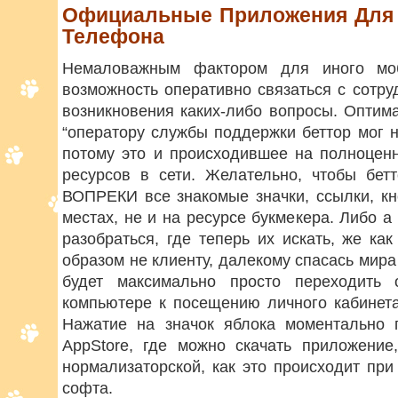
Официальные Приложения Для 
Телефона
Немаловажным фактором для иного мо
возможность оперативно связаться с сотр
возникновения каких-либо вопросы. Оптима
“оператору службы поддержки беттор мог н
потому это и происходившее на полноценн
ресурсов в сети. Желательно, чтобы бет
ВОПРЕКИ все знакомые значки, ссылки, кн
местах, не и на ресурсе букмекера. Либо 
разобраться, где теперь их искать, же ка
образом не клиенту, далекому спасась мир
будет максимально просто переходить
компьютере к посещению личного кабинета
Нажатие на значок яблока моментально 
AppStore, где можно скачать приложение,
нормализаторской, как это происходит при
софта.