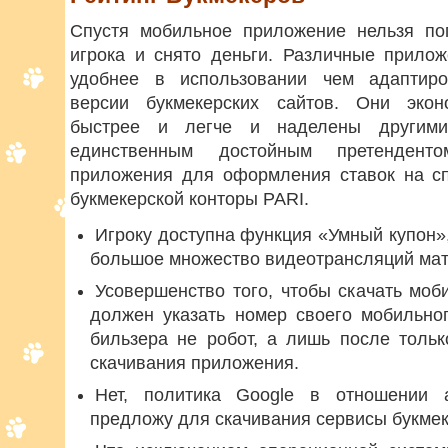
Спустя мобильное приложение нельзя по
игрока и снято деньги. Различные прилож
удобнее в использовании чем адаптир
версии букмекерских сайтов. Они экон
быстрее и легче и наделены другими
единственным достойным претенден
приложения для оформления ставок на сп
букмекерской конторы PARI.
Игроку доступна функция «Умный купон»,
большое множество видеотрансляций мат
Усовершенство того, чтобы скачать моб
должен указать номер своего мобильног
бильзера не робот, а лишь после тольк
скачивания приложения.
Нет, политика Google в отношении 
предложу для скачивания сервисы букмек