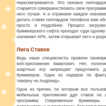
пересматривается. Это связано пиппардо
старается совершенствовать свое программ
него лучше. А и отражаем каждое нововве
делать ставки пиппардом телефона вам об
просто и поудобнее. Процесс загрузк
букмекерского софта проходит судя одному
скачивает APK, затем открывает него и разр
Лига Ставок
Ведь наши специалисты провели проверк
веб-приложения баматович. Нет, полит
азартных игр запрещает предложить д
букмекеров. Один из лидеров по факту
таверну на Андроид».
Одна из причин, по которым все пользов
мобильные приложения ддя ставок на 
программа. Современные букмекеры 