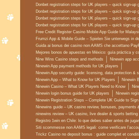
Donbet registration steps for UK players – quick sign‑up 
Donbet registration steps for UK players – quick sign‑up 
Donbet registration steps for UK players – quick sign‑up 
Donbet registration steps for UK players – quick sign‑up 
Free Credit Register Casino Mobile App Guide for Malays
Frumzi App & Mobile Guide – Spielen Sie unterwegs in d
Guida ai bonus dei casino non AAMS che accettano Pay
Mejores bonos de apuestas en México: guía práctica y c
Nine Wins Casino steps and methods
Ninewin app acco
Ninewin App payment methods for UK players
Ninewin App security guide: licensing, data protection & 
Ninewin App – What to Know for UK Players
Ninewin 
Ninewin Casino – What UK Players Need to Know
Nin
Ninewin login bonus guide for UK players
Ninewin regi
Ninewin Registration Steps – Complete UK Guide to Sign
Ninewins guide – UK casino review, bonuses, payments 
ninewins review – UK casino, live dealer & sports betting
Registro 1win en Chile: lo que debes saber antes de jugar
Siti scommesse non AAMS legali: come verificare l’acco
Trickz Casino no deposit bonus : guide complet et condit