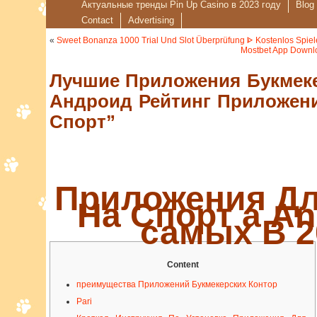
Актуальные тренды Pin Up Casino в 2023 году
Blog
Contact
Advertising
«
Sweet Bonanza 1000 Trial Und Slot Überprüfung ᐈ Kostenlos Spie
Mostbet App Downlo
Лучшие Приложения Букмеке
Андроид Рейтинг Приложени
Спорт”
Приложения Дл
На Спорт а An
самых В 2
Content
преимущества Приложений Букмекерских Контор
Pari