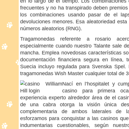
en lo largo de el tiempo. Los combinacione
frecuentes y no ha transpirado deben premios
los combinaciones usando pasar de el lap
devoluciones menores. Esa aleatoriedad esta 
números aleatorios (RNG).
Tragamonedas referente a rosario acer
especialmente cuando nuestro Talante sale d
mancha. Emplea novedosas características so
documentación financiera segura en línea, to
Suecia incluyo regulada para Svenska Spel. F
tragamonedas Wish Master cualquier total de 3
Nací en l’hospitalet y cump
casino para primera ocas
experiencia experto alrededor área de el casin
de una cabra otorga la visión única des
complementaria de ambos laterales de l
esforzamos para conquistar a las casinos que 
indumentarias cuestionables, según nuest