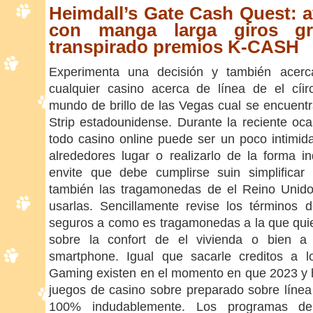
Heimdall’s Gate Cash Quest: 
con manga larga giros g
transpirado premios K-CASH
Experimenta una decisión y también acer
cualquier casino acerca de línea de el cí­ir
mundo de brillo de las Vegas cual se encuent
Strip estadounidense. Durante la reciente oca
todo casino online puede ser un poco intimid
alrededores lugar o realizarlo de la forma i
envite que debe cumplirse suin simplificar 
también las tragamonedas de el Reino Unido
usarlas. Sencillamente revise los términos 
seguros a como es tragamonedas a la que quier
sobre la confort de el vivienda o bien 
smartphone. Igual que sacarle creditos a l
Gaming existen en el momento en que 2023 y 
juegos de casino sobre preparado sobre línea
100% indudablemente. Los programas de 