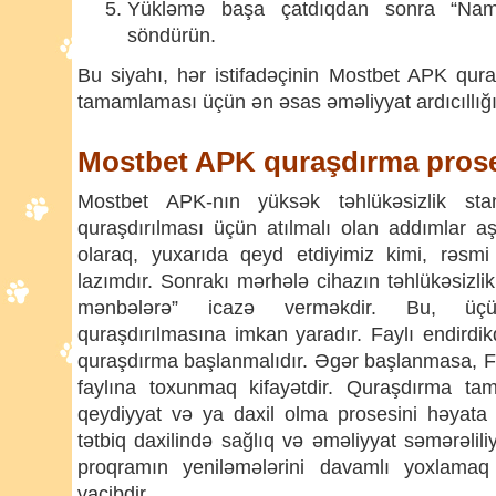
Yükləmə başa çatdıqdan sonra “Namə
söndürün.
Bu siyahı, hər istifadəçinin Mostbet APK qura
tamamlaması üçün ən əsas əməliyyat ardıcıllığın
Mostbet APK quraşdırma prose
Mostbet APK-nın yüksək təhlükəsizlik stan
quraşdırılması üçün atılmalı olan addımlar aş
olaraq, yuxarıda qeyd etdiyimiz kimi, rəsm
lazımdır. Sonrakı mərhələ cihazın təhlükəsizl
mənbələrə” icazə verməkdir. Bu, üçü
quraşdırılmasına imkan yaradır. Faylı endirdi
quraşdırma başlanmalıdır. Əgər başlanmasa, F
faylına toxunmaq kifayətdir. Quraşdırma ta
qeydiyyat və ya daxil olma prosesini həyata k
tətbiq daxilində sağlıq və əməliyyat səmərəlil
proqramın yeniləmələrini davamlı yoxlama
vacibdir.