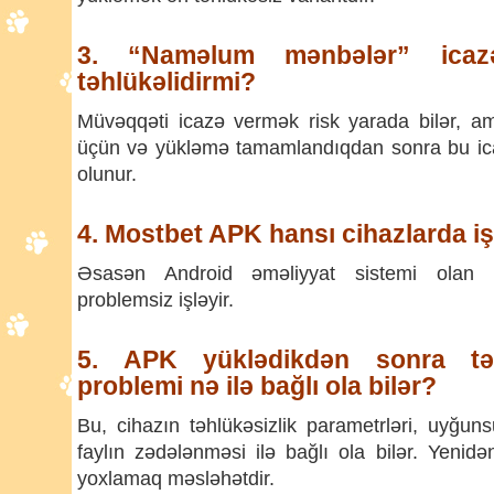
3. “Naməlum mənbələr” icazə
təhlükəlidirmi?
Müvəqqəti icazə vermək risk yarada bilər, a
üçün və yükləmə tamamlandıqdan sonra bu ica
olunur.
4. Mostbet APK hansı cihazlarda iş
Əsasən Android əməliyyat sistemi olan s
problemsiz işləyir.
5. APK yüklədikdən sonra tət
problemi nə ilə bağlı ola bilər?
Bu, cihazın təhlükəsizlik parametrləri, uyğun
faylın zədələnməsi ilə bağlı ola bilər. Yenid
yoxlamaq məsləhətdir.