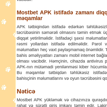
Mostbet APK istifadə zamanı diqq
məqamlar
APK tətbiqindən istifadə edərkən təhlükəsizl
təcrübəsinin səmərəli olmasını təmin etmək 
diqqət yetirilməlidir. İstifadəçi şəxsi məlumat
rəsmi yollardan istifadə edilməlidir. Parol 
məlumatları heç vaxt paylaşmamaq önəmlidir. T
bahis əməliyyatları zamanı mobil internet bağlan
olması vacibdir. Həmçinin, cihazda antivirus 
APK-nın mütəmadi yenilənməsi kiber hücumlar
Bu məqamlar tətbiqdən təhlükəsiz istifadə
bahisçinin məlumatlarını və oyun təcrübəsini qo
Nəticə
Mostbet APK yükləmək və cihazınıza quraşdı
rahat və sürətli giriş imkanı təmin edir. Lak