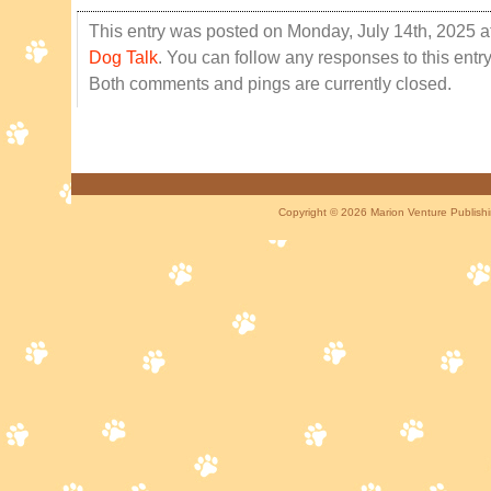
This entry was posted on Monday, July 14th, 2025 at
Dog Talk
. You can follow any responses to this entr
Both comments and pings are currently closed.
Copyright © 2026 Marion Venture Publishi