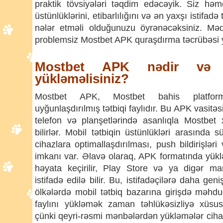
praktik tövsiyələri təqdim edəcəyik. Siz həm
üstünlüklərini, etibarlılığını və ən yaxşı istifa
nələr etməli olduğunuzu öyrənəcəksiniz. Mə
problemsiz Mostbet APK quraşdırma təcrübəsi 
Mostbet APK nədir və
yükləməlisiniz?
Mostbet APK, Mostbet bahis platform
uyğunlaşdırılmış tətbiqi faylıdır. Bu APK vasitəs
telefon və planşetlərində asanlıqla Mostbet 
bilirlər. Mobil tətbiqin üstünlükləri arasında sü
cihazlara optimallaşdırılması, push bildirişlə
imkanı var. Əlavə olaraq, APK formatında yük
həyata keçirilir, Play Store və ya digər mar
istifadə edilə bilir. Bu, istifadəçilərə daha ge
ölkələrdə mobil tətbiq bazarına girişdə məhdu
faylını yükləmək zaman təhlükəsizliyə xüsusi
çünki qeyri-rəsmi mənbələrdən yükləmələr cihaz