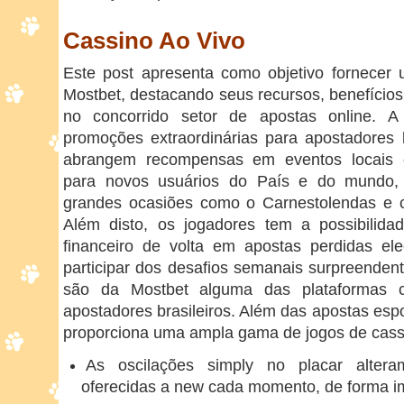
Cassino Ao Vivo
Este post apresenta como objetivo fornecer
Mostbet, destacando seus recursos, benefícios
no concorrido setor de apostas online. 
promoções extraordinárias para apostadores b
abrangem recompensas em eventos locais es
para novos usuários do País e do mundo,
grandes ocasiões como o Carnestolendas e c
Além disto, os jogadores tem a possibilida
financeiro de volta em apostas perdidas el
participar dos desafios semanais surpreendent
são da Mostbet alguma das plataformas ce
apostadores brasileiros. Além das apostas esp
proporciona uma ampla gama de jogos de cass
As oscilações simply no placar altera
oferecidas a new cada momento, de forma im