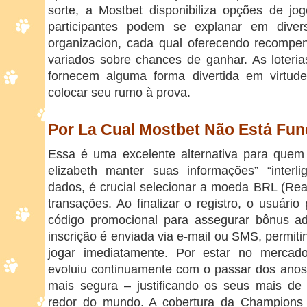
sorte, a Mostbet disponibiliza opções de 
participantes podem se explanar em divers
organizacion, cada qual oferecendo recompe
variados sobre chances de ganhar. As loteria
fornecem alguma forma divertida em virtu
colocar seu rumo à prova.
Por La Cual Mostbet Não Está Fu
Essa é uma excelente alternativa para quem
elizabeth manter suas informações” “interl
dados, é crucial selecionar a moeda BRL (Real B
transações. Ao finalizar o registro, o usuári
código promocional para assegurar bônus ad
inscrição é enviada via e-mail ou SMS, permit
jogar imediatamente. Por estar no mercad
evoluiu continuamente com o passar dos anos 
mais segura – justificando os seus mais de
redor do mundo. A cobertura da Champions