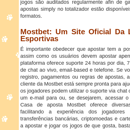
jogos são auditados regularmente afin de gar
apostas simply no totalizador estão disponívei
formatos.
Mostbet: Um Site Oficial Da
Esportivas
É importante obedecer que apostar tem a poss
assim como os usuários devem apostar ape
plataforma oferece suporte 24 horas por dia, 
de chat ao vivo, email-based e telefone. Se v
registro, pagamentos ou regras de apostas, 
cliente da Mostbet está sempre pronta para aju
os jogadores podem utilizar o suporte via chat o
um e-mail para ou, se desejarem, acessar o
Casa de aposta Mostbet oferece divers
facilitando a experiência dos jogadores br
transferências bancárias, criptomoedas e cart
a apostar e jogar os jogos de que gosta, bast