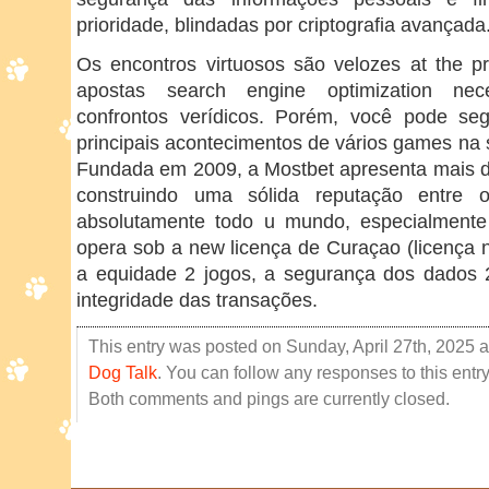
prioridade, blindadas por criptografia avançada
Os encontros virtuosos são velozes at the 
apostas search engine optimization nece
confrontos verídicos. Porém, você pode s
principais acontecimentos de vários games na 
Fundada em 2009, a Mostbet apresenta mais 
construindo uma sólida reputação entre o
absolutamente todo u mundo, especialmente 
opera sob a new licença de Curaçao (licença 
a equidade 2 jogos, a segurança dos dados 
integridade das transações.
This entry was posted on Sunday, April 27th, 2025 a
Dog Talk
. You can follow any responses to this entr
Both comments and pings are currently closed.