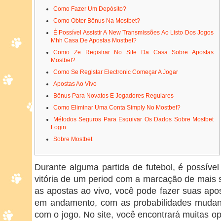
Como Fazer Um Depósito?
Como Obter Bônus Na Mostbet?
É Possível Assistir A New Transmissões Ao Listo Dos Jogos
Mhh Casa De Apostas Mostbet?
Como Ze Registrar No Site Da Casa Sobre Apostas
Mostbet?
Como Se Registar Electronic Começar A Jogar
Apostas Ao Vivo
Bônus Para Novatos E Jogadores Regulares
Como Eliminar Uma Conta Simply No Mostbet?
Métodos Seguros Para Esquivar Os Dados Sobre Mostbet
Login
Sobre Mostbet
Durante alguma partida de futebol, é possív
vitória de um period com a marcação de mais s
as apostas ao vivo, você pode fazer suas apo
em andamento, com as probabilidades mudan
com o jogo. No site, você encontrará muitas o