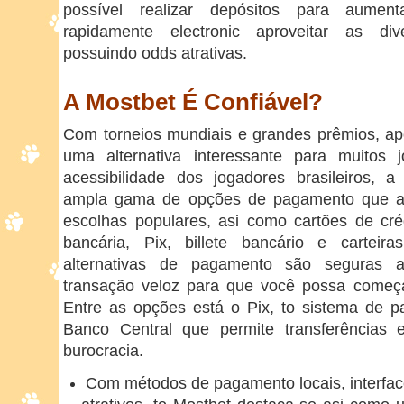
possível realizar depósitos para aument
rapidamente electronic aproveitar as div
possuindo odds atrativas.
A Mostbet É Confiável?
Com torneios mundiais e grandes prêmios, ap
uma alternativa interessante para muitos j
acessibilidade dos jogadores brasileiros, 
ampla gama de opções de pagamento que ac
escolhas populares, asi como cartões de créd
bancária, Pix, billete bancário e carteira
alternativas de pagamento são seguras a
transação veloz para que você possa começa
Entre as opções está o Pix, to sistema de 
Banco Central que permite transferência
burocracia.
Com métodos de pagamento locais, interfac