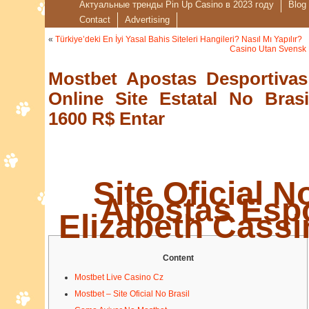
Актуальные тренды Pin Up Casino в 2023 году
Blog
Contact
Advertising
«
Türkiye’deki En İyi Yasal Bahis Siteleri Hangileri? Nasıl Mı Yapılır?
Casino Utan Svensk 
Mostbet Apostas Desportivas
Online Site Estatal No Bras
1600 R$ Entar
Site Oficial N
Apostas Espo
Elizabeth Cassi
Content
Mostbet Live Casino Cz
Mostbet – Site Oficial No Brasil