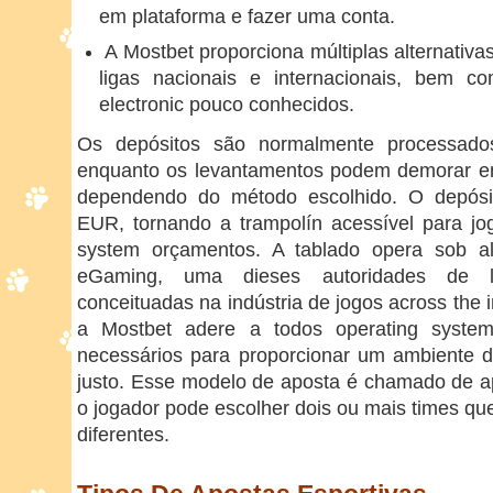
em plataforma e fazer uma conta.
A Mostbet proporciona múltiplas alternativ
ligas nacionais e internacionais, bem 
electronic pouco conhecidos.
Os depósitos são normalmente processados
enquanto os levantamentos podem demorar en
dependendo do método escolhido. O depós
EUR, tornando a trampolín acessível para jo
system orçamentos. A tablado opera sob a
eGaming, uma dieses autoridades de li
conceituadas na indústria de jogos across the in
a Mostbet adere a todos operating syste
necessários para proporcionar um ambiente d
justo. Esse modelo de aposta é chamado de ap
o jogador pode escolher dois ou mais times q
diferentes.