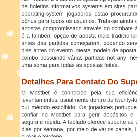
de boletins informativos systems em sites pa
operating-system jogadores estão procuran
bônus para todos os usuários. Trata-se ainda
apostas compromissado através do combate à
é a também opção de aposta mais tradicional,
antes das partidas começarem, podendo servir
dias antes do evento. Neste modelo de aposta
combo possuindo várias partidas not any me
uma soma para todas as apostas feitas.
Detalhes Para Contato Do Sup
O Mostbet é conhecido pela sua eficiên
levantamentos, usualmente dentro de twenty-f
out método escolhido. Os jogadores portugue
confiar no Mostbet para gerir depósitos e
segura e rápida. A tablado oferece suporte ao c
dias por semana, por meio de vários canais, i
e-mail e telefone.