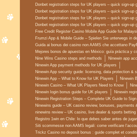
Donbet registration steps for UK players – quick sign‑up 
Donbet registration steps for UK players – quick sign‑up 
Donbet registration steps for UK players – quick sign‑up 
Donbet registration steps for UK players – quick sign‑up 
Free Credit Register Casino Mobile App Guide for Malays
Frumzi App & Mobile Guide – Spielen Sie unterwegs in d
Guida ai bonus dei casino non AAMS che accettano Pay
Mejores bonos de apuestas en México: guía práctica y c
Nine Wins Casino steps and methods
Ninewin app acco
Ninewin App payment methods for UK players
Ninewin App security guide: licensing, data protection & 
Ninewin App – What to Know for UK Players
Ninewin 
Ninewin Casino – What UK Players Need to Know
Nin
Ninewin login bonus guide for UK players
Ninewin regi
Ninewin Registration Steps – Complete UK Guide to Sign
Ninewins guide – UK casino review, bonuses, payments 
ninewins review – UK casino, live dealer & sports betting
Registro 1win en Chile: lo que debes saber antes de jugar
Siti scommesse non AAMS legali: come verificare l’acco
Trickz Casino no deposit bonus : guide complet et condit