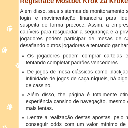
Registrace Mostbet Krok Za Krok
Além disso, seus sistemas de monitoramento s
login e movimentação financeira para ident
suspeita de forma precoce. Assim, a empr
cabíveis para resguardar a segurança e a pri
jogadores podem participar de mesas de c
desafiando outros jogadores e tentando ganha
Os jogadores podem comprar cartelas e
tentando completar padrões vencedores.
De jogos de mesa clássicos como blackjack
infinidade de jogos de caça-níqueis, há alg
de cassino.
Além disso, the página é totalmente ot
experiência cansino de navegação, mesmo 
mais lentas.
Dentre a realização destas apostas, pelo
conseguir odds com um valor mínimo de 