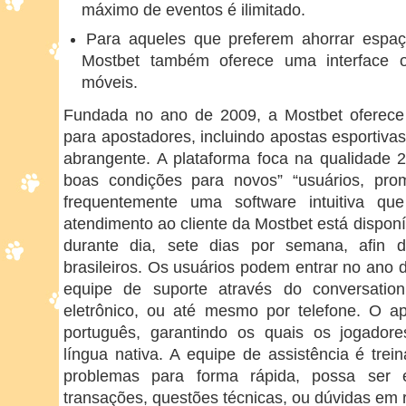
máximo de eventos é ilimitado.
Para aqueles que preferem ahorrar espaç
Mostbet também oferece uma interface ot
móveis.
Fundada no ano de 2009, a Mostbet oferece
para apostadores, incluindo apostas esportiva
abrangente. A plataforma foca na qualidade 2
boas condições para novos” “usuários, prom
frequentemente uma software intuitiva qu
atendimento ao cliente da Mostbet está disponív
durante dia, sete dias por semana, afin d
brasileiros. Os usuários podem entrar no ano 
equipe de suporte através do conversation
eletrônico, ou até mesmo por telefone. O a
português, garantindo os quais os jogador
língua nativa. A equipe de assistência é trei
problemas para forma rápida, possa ser 
transações, questões técnicas, ou dúvidas em 