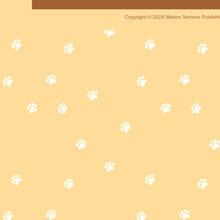
Copyright © 2026 Marion Venture Publishi