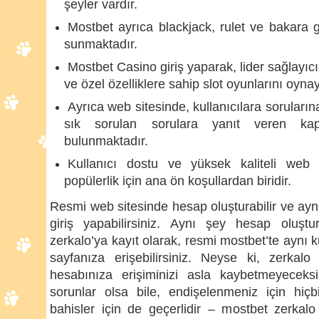
şeyler vardır.
Mostbet ayrıca blackjack, rulet ve bakara g
sunmaktadır.
Mostbet Casino giriş yaparak, lider sağlayıc
ve özel özelliklere sahip slot oyunlarını oynay
Ayrıca web sitesinde, kullanıcılara soruları
sık sorulan sorulara yanıt veren k
bulunmaktadır.
Kullanıcı dostu ve yüksek kaliteli web 
popülerlik için ana ön koşullardan biridir.
Resmi web sitesinde hesap oluşturabilir ve aynı
giriş yapabilirsiniz. Aynı şey hesap oluşt
zerkalo’ya kayıt olarak, resmi mostbet’te aynı ku
sayfanıza erişebilirsiniz. Neyse ki, zerkal
hesabınıza erişiminizi asla kaybetmeyeceks
sorunlar olsa bile, endişelenmeniz için hiç
bahisler için de geçerlidir – mostbet zerka