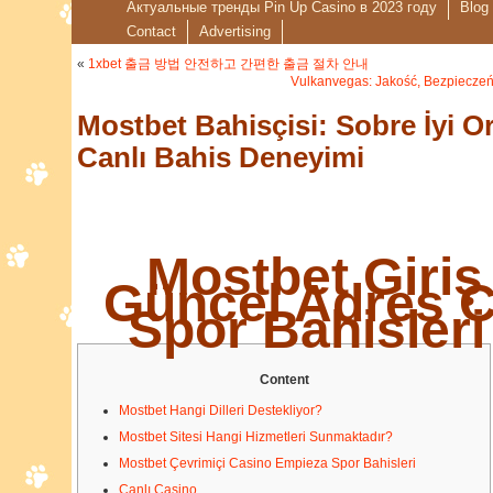
Актуальные тренды Pin Up Casino в 2023 году
Blog
Contact
Advertising
«
1xbet 출금 방법 안전하고 간편한 출금 절차 안내
Vulkanvegas: Jakość, Bezpiecze
Mostbet Bahisçisi: Sobre İyi O
Canlı Bahis Deneyimi
Mostbet Giriş
Güncel Adres C
Spor Bahisleri
Content
Mostbet Hangi Dilleri Destekliyor?
Mostbet Sitesi Hangi Hizmetleri Sunmaktadır?
Mostbet Çevrimiçi Casino Empieza Spor Bahisleri
Canlı Casino