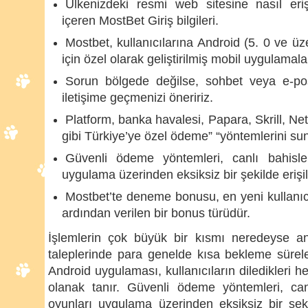
Ülkenizdeki resmi web sitesine nasıl erişe
içeren MostBet Giriş bilgileri.
Mostbet, kullanıcılarına Android (5. 0 ve üz
için özel olarak geliştirilmiş mobil uygulamala
Sorun bölgede değilse, sohbet veya e-pos
iletişime geçmenizi öneririz.
Platform, banka havalesi, Papara, Skrill, Net
gibi Türkiye’ye özel ödeme” “yöntemlerini sun
Güvenli ödeme yöntemleri, canlı bahisl
uygulama üzerinden eksiksiz bir şekilde erişile
Mostbet’te deneme bonusu, en yeni kullanıcı
ardından verilen bir bonus türüdür.
İşlemlerin çok büyük bir kısmı neredeyse a
taleplerinde para genelde kısa bekleme süreler
Android uygulaması, kullanıcıların diledikleri 
olanak tanır. Güvenli ödeme yöntemleri, ca
oyunları uygulama üzerinden eksiksiz bir şekild