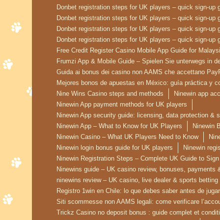
Donbet registration steps for UK players – quick sign‑up 
Donbet registration steps for UK players – quick sign‑up 
Donbet registration steps for UK players – quick sign‑up 
Donbet registration steps for UK players – quick sign‑up 
Free Credit Register Casino Mobile App Guide for Malays
Frumzi App & Mobile Guide – Spielen Sie unterwegs in d
Guida ai bonus dei casino non AAMS che accettano Pay
Mejores bonos de apuestas en México: guía práctica y c
Nine Wins Casino steps and methods
Ninewin app acco
Ninewin App payment methods for UK players
Ninewin App security guide: licensing, data protection & 
Ninewin App – What to Know for UK Players
Ninewin 
Ninewin Casino – What UK Players Need to Know
Nin
Ninewin login bonus guide for UK players
Ninewin regi
Ninewin Registration Steps – Complete UK Guide to Sign
Ninewins guide – UK casino review, bonuses, payments 
ninewins review – UK casino, live dealer & sports betting
Registro 1win en Chile: lo que debes saber antes de jugar
Siti scommesse non AAMS legali: come verificare l’acco
Trickz Casino no deposit bonus : guide complet et condit