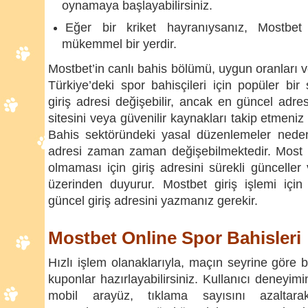
oynamaya başlayabilirsiniz.
Eğer bir kriket hayranıysanız, Mostbet 
mükemmel bir yerdir.
Mostbet’in canlı bahis bölümü, uygun oranları v
Türkiye’deki spor bahisçileri için popüler bir
giriş adresi değişebilir, ancak en güncel adr
sitesini veya güvenilir kaynakları takip etmeniz 
Bahis sektöründeki yasal düzenlemeler nedeniy
adresi zaman zaman değişebilmektedir. Most b
olmaması için giriş adresini sürekli günceller 
üzerinden duyurur. Mostbet giriş işlemi için
güncel giriş adresini yazmanız gerekir.
Mostbet Online Spor Bahisleri
Hızlı işlem olanaklarıyla, maçın seyrine göre ba
kuponlar hazırlayabilirsiniz. Kullanıcı deneyim
mobil arayüz, tıklama sayısını azaltara