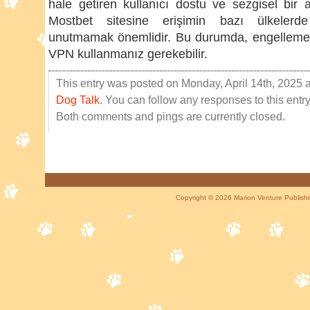
hale getiren kullanıcı dostu ve sezgisel bir ar
Mostbet sitesine erişimin bazı ülkelerde 
unutmamak önemlidir. Bu durumda, engellemey
VPN kullanmanız gerekebilir.
This entry was posted on Monday, April 14th, 2025 a
Dog Talk
. You can follow any responses to this entr
Both comments and pings are currently closed.
Copyright © 2026 Marion Venture Publishi