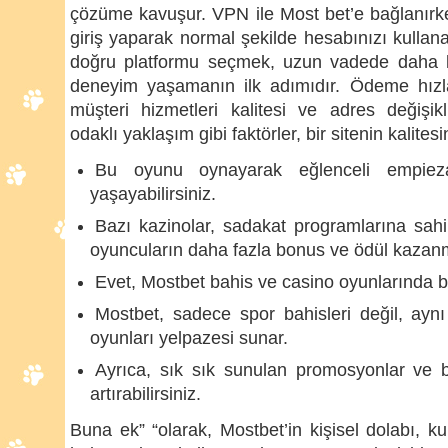
çözüme kavuşur. VPN ile Most bet’e bağlanırken
giriş yaparak normal şekilde hesabınızı kullana
doğru platformu seçmek, uzun vadede daha ke
deneyim yaşamanın ilk adımıdır. Ödeme hızlar
müşteri hizmetleri kalitesi ve adres değişik
odaklı yaklaşım gibi faktörler, bir sitenin kalitesin
Bu oyunu oynayarak eğlenceli empiez
yaşayabilirsiniz.
Bazı kazinolar, sadakat programlarına sahi
oyuncuların daha fazla bonus ve ödül kazanma
Evet, Mostbet bahis ve casino oyunlarında 
Mostbet, sadece spor bahisleri değil, ayn
oyunları yelpazesi sunar.
Ayrıca, sık sık sunulan promosyonlar ve b
artırabilirsiniz.
Buna ek” “olarak, Mostbet’in kişisel dolabı, ku