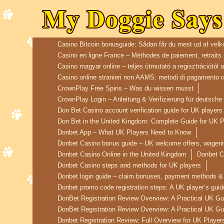
Casino Bitcoin bonusguide: Sådan får du mest ud af vel
Casino en ligne France – Méthodes de paiement, retraits 
Casino magyar online – teljes útmutató a regisztrációtól 
Casino online stranieri non AAMS: metodi di pagamento ra
CrownPlay Free Spins – Was du wissen musst
CrownPlay Login – Anleitung & Verifizierung für deutsche 
Don Bet Casino account verification guide for UK players
Don Bet in the United Kingdom: Complete Guide for UK P
Donbet App – What UK Players Need to Know
Donbet Casino bonus guide – UK welcome offers, wageri
Donbet Casino Online in the United Kingdom
Donbet C
Donbet Casino steps and methods for UK players
Donbet login guide – claim bonuses, payment methods &
Donbet promo code registration steps: A UK player’s guid
DonBet Registration Review Overview: A Practical UK Gu
DonBet Registration Review Overview: A Practical UK Gu
Donbet Registration Review: Full Overview for UK Player