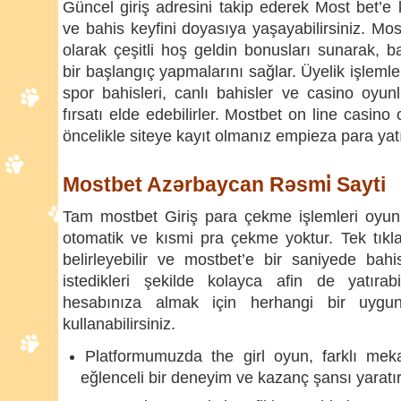
Güncel giriş adresini takip ederek Most bet’e k
ve bahis keyfini doyasıya yaşayabilirsiniz. Mos
olarak çeşitli hoş geldin bonusları sunarak, b
bir başlangıç yapmalarını sağlar. Üyelik işlemle
spor bahisleri, canlı bahisler ve casino oyun
fırsatı elde edebilirler. Mostbet on line casino
öncelikle siteye kayıt olmanız empieza para yat
Mostbet Azərbaycan Rəsmi̇ Sayti
Tam mostbet Giriş para çekme işlemleri oyu
otomatik ve kısmi pra çekme yoktur. Tek tıkla 
belirleyebilir ve mostbet’e bir saniyede bahis 
istedikleri şekilde kolayca afin de yatırabi
hesabınıza almak için herhangi bir uygu
kullanabilirsiniz.
Platformumuzda the girl oyun, farklı mek
eğlenceli bir deneyim ve kazanç şansı yaratır