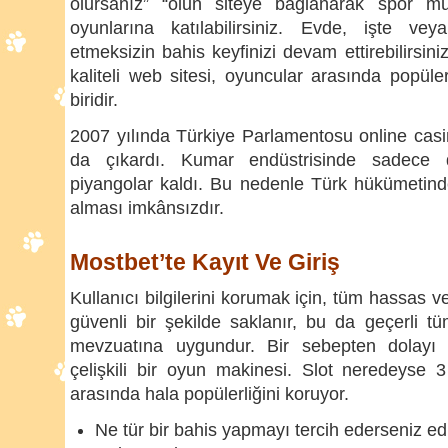
olursanız” “olun siteye bağlanarak spor m
oyunlarına katılabilirsiniz. Evde, işte ve
etmeksizin bahis keyfinizi devam ettirebilirsin
kaliteli web sitesi, oyuncular arasında popüle
biridir.
2007 yılında Türkiye Parlamentosu online casi
da çıkardı. Kumar endüstrisinde sadece d
piyangolar kaldı. Bu nedenle Türk hükümetind
alması imkânsızdır.
Mostbet’te Kayıt Ve Giriş
Kullanıcı bilgilerini korumak için, tüm hassas ve
güvenli bir şekilde saklanır, bu da geçerli t
mevzuatına uygundur. Bir sebepten dolayı
çelişkili bir oyun makinesi. Slot neredeyse 
arasında hala popülerliğini koruyor.
Ne tür bir bahis yapmayı tercih ederseniz edi