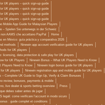
for UK players – quick sign‑up guide
for UK players – quick sign‑up guide
for UK players – quick sign‑up guide
for UK players – quick sign‑up guide
no Mobile App Guide for Malaysian Players
e – Spielen Sie unterwegs in der Schweiz
no non AAMS che accettano PayPal
Home
s en México: guía práctica y comparativa 2026
and methods
Ninewin app account verification guide for UK players
hods for UK players
: licensing, data protection & safe play for UK players
ow for UK Players
Ninewin Bonus – What UK Players Need to Know
K Players Need to Know
Ninewin login bonus guide for UK players
 for UK players
Ninewin registration app and mobile guide for UK players
ps – Complete UK Guide to Sign Up, Verify & Claim Bonuses
no review, bonuses, payments & mobile
no, live dealer & sports betting overview
Press
o que debes saber antes de jugar
legali: come verificare l’account in modo sicuro
bonus : guide complet et conditions