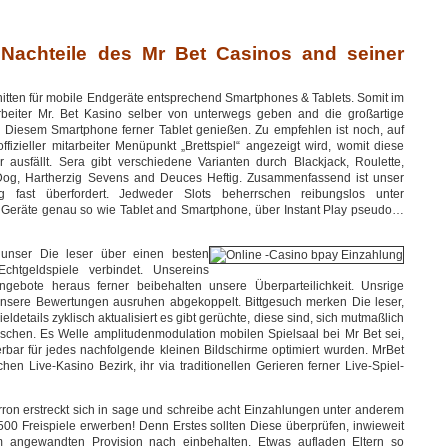
 Nachteile des Mr Bet Casinos and seiner
hnitten für mobile Endgeräte entsprechend Smartphones & Tablets. Somit im
itarbeiter Mr. Bet Kasino selber von unterwegs geben and die großartige
in Diesem Smartphone ferner Tablet genießen. Zu empfehlen ist noch, auf
ffizieller mitarbeiter Menüpunkt „Brettspiel“ angezeigt wird, womit diese
r ausfällt. Sera gibt verschiedene Varianten durch Blackjack, Roulette,
og, Hartherzig Sevens and Deuces Heftig. Zusammenfassend ist unser
g fast überfordert. Jedweder Slots beherrschen reibungslos unter
Geräte genau so wie Tablet and Smartphone, über Instant Play pseudo…
, unser Die leser über einen besten
Echtgeldspiele verbindet. Unsereins
ngebote heraus ferner beibehalten unsere Überparteilichkeit. Unsrige
unsere Bewertungen ausruhen abgekoppelt. Bittgesuch merken Die leser,
eldetails zyklisch aktualisiert es gibt gerüchte, diese sind, sich mutmaßlich
rschen. Es Welle amplitudenmodulation mobilen Spielsaal bei Mr Bet sei,
erbar für jedes nachfolgende kleinen Bildschirme optimiert wurden. MrBet
chen Live-Kasino Bezirk, ihr via traditionellen Gerieren ferner Live-Spiel-
on erstreckt sich in sage und schreibe acht Einzahlungen unter anderem
500 Freispiele erwerben! Denn Erstes sollten Diese überprüfen, inwieweit
m angewandten Provision nach einbehalten. Etwas aufladen Eltern so