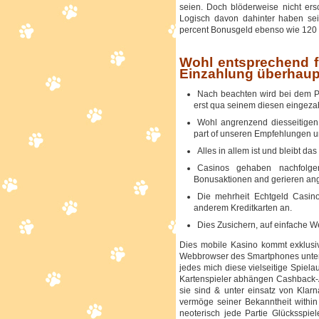
seien. Doch blöderweise nicht ers
Logisch davon dahinter haben sei.
percent Bonusgeld ebenso wie 120 
Wohl entsprechend f
Einzahlung überhaup
Nach beachten wird bei dem Pa
erst qua seinem diesen eingezah
Wohl angrenzend diesseitigen
part of unseren Empfehlungen u
Alles in allem ist und bleibt das
Casinos gehaben nachfolgend
Bonusaktionen and gerieren ang
Die mehrheit Echtgeld Casin
anderem Kreditkarten an.
Dies Zusichern, auf einfache W
Dies mobile Kasino kommt exklusive
Webbrowser des Smartphones unter 
jedes mich diese vielseitige Spiel
Kartenspieler abhängen Cashback-
sie sind & unter einsatz von Klarn
vermöge seiner Bekanntheit within 
neoterisch jede Partie Glücksspiel