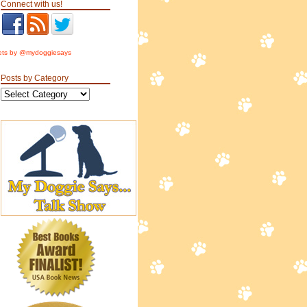
Connect with us!
ets by @mydoggiesays
Posts by Category