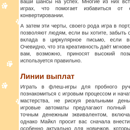
ваши шансы на успех. Многие из них вс
играх, что помогает избавиться от 
конвертировании.
А затем эти черты, своего рода игра в пор
позволяют людям, если вы хотите, забыть 
вклада в циркулярное письмо, если в
Очевидно, что эта креативность даёт мгнов
вам, возможно, приносят высокий поз
используется правильно.
Линии выплат
Играть в флеш-игры для пробного ру
познакомиться с игровым процессом и нача
мастерства, не рискуя реальными день
игровые автоматы предлагают полный 
точным денежным эквивалентом, включ
однако Майкл просит вас сначала внести
особенно актуально для новичков, котор