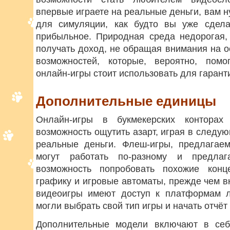
впервые играете на реальные деньги, вам 
для симуляции, как будто вы уже сдела
прибыльное. Природная среда недорогая, 
получать доход, не обращая внимания на 
возможностей, которые, вероятно, помо
онлайн-игры стоит использовать для гарант
Дополнительные единицы
Онлайн-игры в букмекерских конторах
возможность ощутить азарт, играя в следую
реальные деньги. Флеш-игры, предлагае
могут работать по-разному и предла
возможность попробовать похожие конц
графику и игровые автоматы, прежде чем в
видеоигры имеют доступ к платформам л
могли выбрать свой тип игры и начать отчёт 
Дополнительные модели включают в се