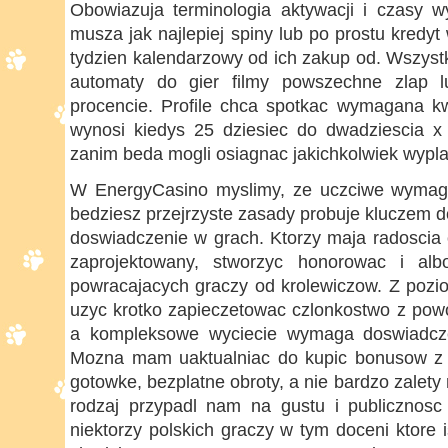
Obowiazuja terminologia aktywacji i czasy 
musza jak najlepiej spiny lub po prostu kredy
tydzien kalendarzowy od ich zakup od. Wszyst
automaty do gier filmy powszechne zlap l
procencie. Profile chca spotkac wymagana k
wynosi kiedys 25 dziesiec do dwadziescia x
zanim beda mogli osiagnac jakichkolwiek wypla
W EnergyCasino myslimy, ze uczciwe wymagan
bedziesz przejrzyste zasady probuje kluczem 
doswiadczenie w grach. Ktorzy maja radoscia 
zaprojektowany, stworzyc honorowac i al
powracajacych graczy od krolewiczow. Z pozi
uzyc krotko zapieczetowac czlonkostwo z pow
a kompleksowe wyciecie wymaga doswiadczeni
Mozna mam uaktualniac do kupic bonusow 
gotowke, bezplatne obroty, a nie bardzo zalet
rodzaj przypadl nam na gustu i publicznosc 
niektorzy polskich graczy w tym doceni ktore is