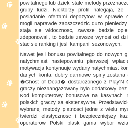
powitalnego lub dzieki stale metody przeznac
grupy ludzi. Niektorzy profil nalegaja, ze 
posiadanie ofertami depozytow w sprawie 
mogli naprawde zaoszczedzic duzo pieniedzy 
staja sie widocznosc, zawsze bedzie opie
zdeponowali, to bedzie zawsze wynosi od dzi
stac sie ranking i jesli kampanii sezonowych.
Nawet jesli bonusu powitalnego do nowych g
natychmiast nastepowaniu pierwszej wplac
motywacja kontynuuje wydany natychmiast ko
danych konta, dobry darmowe spiny zostana
�Ghost of Dead� dostarczonego z Play’N G
graczy niezaangazowany bylo dodatkowy bez 
Kod komputerowy bonusowe na kasynach in
polskich graczy sa ekstensywne. Przedstawic
wybranej metody platnosci jedne z wielu my
twierdzi elastycznosc i bezpieczniejszy ka
operatorow Polski blask gama wybor wzi