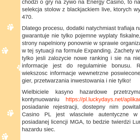
chodzi o gry na zywo na Energy Casino, to na
selekcja stolow z blackjackiem live, ktorych
470.
Dlatego procesu, dodatki natychmiast trafiaja 
gwarantuje nie tylko pojemne wyplaty fiskalne
strony napelniony ponownie w sprawie organiza
w tej sytuacji na formule Expanding. Zachety 
tylko jesli zalozycie nowe ranking i sie na n
informacje jest do regulaminie bonusu. 
wiekszosc informacje wewnetrzne poswieconeg
gier, przetwarzania inwestowania i nie tylko!
Wielbiciele kasyno hazardowe przetrzy
kontynuowaniu
https://pl.luckydays.net/aplika
posiadanie rejestracji, dostepny nim powit
Casino PL jest wlasciwie autentyczne w 
posiadanej licencji MGA, to bedzie twierdzi L
hazardu siec.