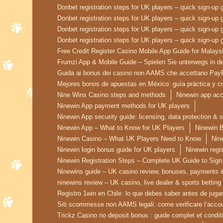
Donbet registration steps for UK players – quick sign‑up 
Donbet registration steps for UK players – quick sign‑up 
Donbet registration steps for UK players – quick sign‑up 
Donbet registration steps for UK players – quick sign‑up 
Free Credit Register Casino Mobile App Guide for Malays
Frumzi App & Mobile Guide – Spielen Sie unterwegs in d
Guida ai bonus dei casino non AAMS che accettano Pay
Mejores bonos de apuestas en México: guía práctica y c
Nine Wins Casino steps and methods
Ninewin app acco
Ninewin App payment methods for UK players
Ninewin App security guide: licensing, data protection & 
Ninewin App – What to Know for UK Players
Ninewin 
Ninewin Casino – What UK Players Need to Know
Nin
Ninewin login bonus guide for UK players
Ninewin regi
Ninewin Registration Steps – Complete UK Guide to Sign
Ninewins guide – UK casino review, bonuses, payments 
ninewins review – UK casino, live dealer & sports betting
Registro 1win en Chile: lo que debes saber antes de jugar
Siti scommesse non AAMS legali: come verificare l’acco
Trickz Casino no deposit bonus : guide complet et condit