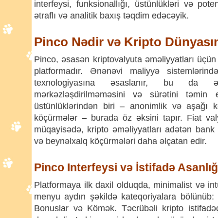
interfeysi, funksionallığı, üstünlükləri və pot
ətraflı və analitik baxış təqdim edəcəyik.
Pinco Nədir və Kripto Dünyası
Pinco, əsasən kriptovalyuta əməliyyatları üçü
platformadır. Ənənəvi maliyyə sistemlərind
texnologiyasına əsaslanır, bu da əməli
mərkəzləşdirilməməsini və sürətini təmin
üstünlüklərindən biri – anonimlik və aşağı ko
köçürmələr – burada öz əksini tapır. Fiat val
müqayisədə, kripto əməliyyatları adətən bank va
və beynəlxalq köçürmələri daha əlçatan edir.
Pinco Interfeysi və İstifadə Asanlığ
Platformaya ilk daxil olduqda, minimalist və int
menyu aydın şəkildə kateqoriyalara bölünüb: B
Bonuslar və Kömək. Təcrübəli kripto istifadə