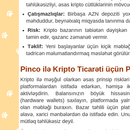
təhlükəsizliyi, əsas kripto cütlüklərinin mövc
Çatışmazlıqlar:
Birbaşa AZN depoziti yoxdu
məhduddur, beynəlxalq miqyasda tanınma də
Risk:
Kripto bazarının təbiətən dəyişkən
təmin edir, qazanc zəmanəti vermir.
Təklif:
Yeni başlayanlar üçün kiçik məblə
tədricən məlumatlandırmaq məsləhət görülür
Pinco ilə Kripto Ticarəti üçün 
Kripto ilə məşğul olarkən əsas prinsip risklər
platformalardan istifadə edərkən, həmişə iki
aktivləşdirin. Balansınızın böyük hissəs
(hardware wallets) saxlayın, platformada yaln
olan məbləği buraxın. Bazar təhlili üçün plat
əlavə, xarici mənbələrdən də istifadə edin. Unu
mütləq təhlükəsiz deyil.