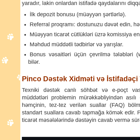
yaradır, lakin onlardan istifadə qaydalarını diq
İlk depozit bonusu (müəyyən şərtlərlə).
Referral proqramı: dostunuzu dəvət edin, hə
Müəyyən ticarət cütlükləri üzrə komissiya end
Məhdud müddətli tədbirlər və yarışlar.
Bonus vəsaitləri üçün çevrilmə tələbləri 
bilər.
Pinco Dəstək Xidməti və İstifadəçi
Texniki dəstək canlı söhbət və e-poçt va
müddətləri problemin mürəkkəbliyindən asılı 
həmçinin, tez-tez verilən suallar (FAQ) böl
standart suallara cavab tapmağa kömək edir. 
ticarət məsələlərində dəstəyin cavab vermə sürəti