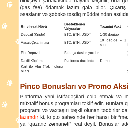
blokçeyn şəbəkəsində həyata keçirilir, ona g
(gas fee) ödəmək lazım gələ bilər. Çıxarış
əsaslanır və şəbəkə təsdiq müddətindən asılıdır
Dəstəklənən
Əməliyyat Növü
Təxmini Vaxt
Valyutalar
Depozit (Kripto)
BTC, ETH, USDT
1-30 dəqiqə
10 dəqiqə – 1
Vəsait Çıxarılması
BTC, ETH, USDT
saat
Fiat Depoziti
Birbaşa dəstək yoxdur
–
Daxili Köçürmə
Platforma daxilində
Dərhal
Kart ilə Alqı (Təklif oluna
–
–
bilər)
Pinco Bonusları və Promo Aksi
Platforma yeni istifadəçiləri cəlb etmək və
müxtəlif bonus proqramları təklif edir. Bunlara
proqramı və vaxtaşırı təşkil olunan tədbirlər dax
lazımdır
ki, kripto sahəsində hər hansı bir “m
ya “qazanc zəmanəti” real deyil. Bonuslar adə