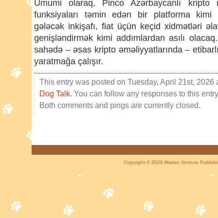
Ümumi olaraq, Pinco Azərbaycanlı kripto 
funksiyaları təmin edən bir platforma kimi q
gələcək inkişafı, fiat üçün keçid xidmətləri əla
genişləndirmək kimi addımlardan asılı olacaq.
sahədə – əsas kripto əməliyyatlarında – etibarlı
yaratmağa çalışır.
This entry was posted on Tuesday, April 21st, 2026 a
Dog Talk
. You can follow any responses to this entr
Both comments and pings are currently closed.
Copyright © 2026 Marion Venture Publishi