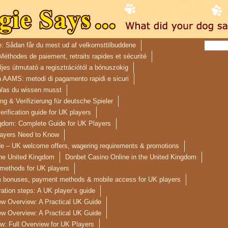
e: Sådan får du mest ud af velkomsttilbuddene
Méthodes de paiement, retraits rapides et sécurité
ljes útmutató a regisztrációtól a bónuszokig
on AAMS: metodi di pagamento rapidi e sicuri
Was du wissen musst
ng & Verifizierung für deutsche Spieler
rification guide for UK players
ngdom: Complete Guide for UK Players
ayers Need to Know
e – UK welcome offers, wagering requirements & promotions
the United Kingdom
Donbet Casino Online in the United Kingdom
methods for UK players
im bonuses, payment methods & mobile access for UK players
ation steps: A UK player’s guide
ew Overview: A Practical UK Guide
ew Overview: A Practical UK Guide
w: Full Overview for UK Players