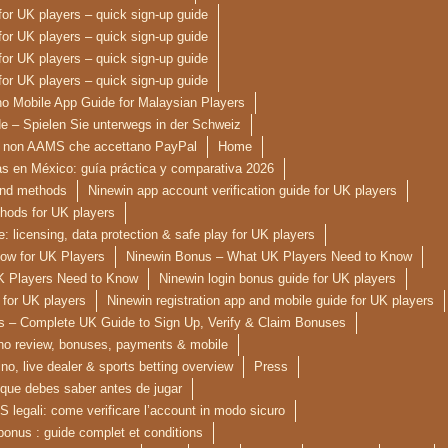
for UK players – quick sign‑up guide
for UK players – quick sign‑up guide
for UK players – quick sign‑up guide
for UK players – quick sign‑up guide
no Mobile App Guide for Malaysian Players
e – Spielen Sie unterwegs in der Schweiz
no non AAMS che accettano PayPal
Home
s en México: guía práctica y comparativa 2026
and methods
Ninewin app account verification guide for UK players
hods for UK players
: licensing, data protection & safe play for UK players
ow for UK Players
Ninewin Bonus – What UK Players Need to Know
K Players Need to Know
Ninewin login bonus guide for UK players
 for UK players
Ninewin registration app and mobile guide for UK players
ps – Complete UK Guide to Sign Up, Verify & Claim Bonuses
no review, bonuses, payments & mobile
no, live dealer & sports betting overview
Press
o que debes saber antes de jugar
legali: come verificare l’account in modo sicuro
bonus : guide complet et conditions