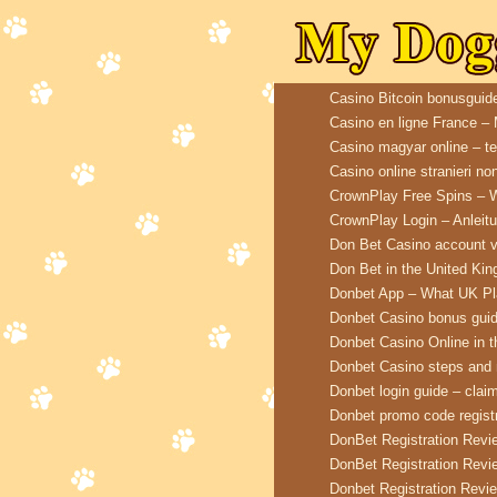
Casino Bitcoin bonusguid
Casino en ligne France – 
Casino magyar online – te
Casino online stranieri n
CrownPlay Free Spins – 
CrownPlay Login – Anleitu
Don Bet Casino account ve
Don Bet in the United Ki
Donbet App – What UK Pl
Donbet Casino bonus guid
Donbet Casino Online in 
Donbet Casino steps and 
Donbet login guide – cla
Donbet promo code registr
DonBet Registration Revi
DonBet Registration Revi
Donbet Registration Revie