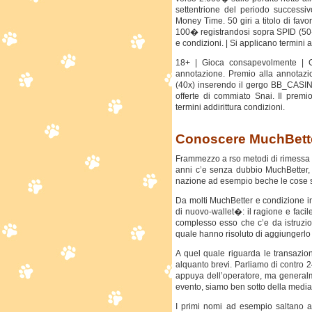
settentrione del periodo successi
Money Time. 50 giri a titolo di favor
100� registrandosi sopra SPID (50�
e condizioni. | Si applicano termini a
18+ | Gioca consapevolmente | Gi
annotazione. Premio alla annotazio
(40x) inserendo il gergo BB_CASINO
offerte di commiato Snai. Il prem
termini addirittura condizioni.
Conoscere MuchBette
Frammezzo a rso metodi di rimessa o
anni c’e senza dubbio MuchBetter, 
nazione ad esempio beche le cose sia
Da molti MuchBetter e condizione in
di nuovo-wallet�: il ragione e faci
complesso esso che c’e da istruzio
quale hanno risoluto di aggiungerlo ai
A quel quale riguarda le transazi
alquanto brevi. Parliamo di contro 2
appuya dell’operatore, ma generalme
evento, siamo ben sotto della media
I primi nomi ad esempio saltano 