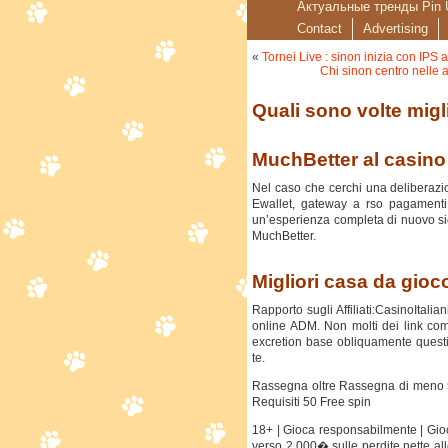
Актуальные тренды Pin U
Contact
Advertising
«
Tornei Live : sinon inizia con IPS 
Chi sinon centro nelle a
Quali sono volte migl
MuchBetter al casino
Nel caso che cerchi una deliberazi
Ewallet, gateway a rso pagamenti
un’esperienza completa di nuovo si
MuchBetter.
Migliori casa da gioc
Rapporto sugli Affiliati:CasinoItalian
online ADM. Non molti dei link come
excretion base obliquamente questi 
te.
Rassegna oltre Rassegna di meno 50
Requisiti 50 Free spin
18+ | Gioca responsabilmente | Gioc
verso 2.000� sulle perdite nette alle