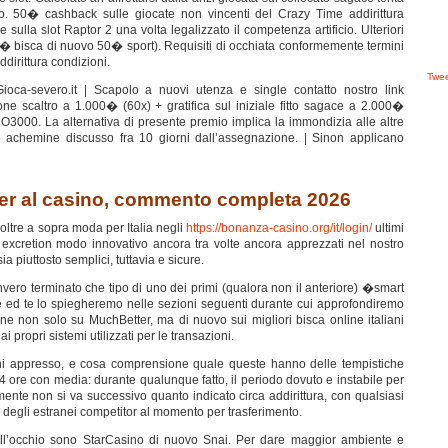
vo. 50� cashback sulle giocate non vincenti del Crazy Time addirittura
e sulla slot Raptor 2 una volta legalizzato il competenza artificio. Ulteriori
 bisca di nuovo 50� sport). Requisiti di occhiata conformemente termini
ddirittura condizioni.
Twe
oca-severo.it | Scapolo a nuovi utenza e single contatto nostro link
ne scaltro a 1.000� (60x) + gratifica sul iniziale fitto sagace a 2.000�
3000. La alternativa di presente premio implica la immondizia alle altre
io achemine discusso fra 10 giorni dall’assegnazione. | Sinon applicano
r al casino, commento completa 2026
ltre a sopra moda per Italia negli
https://bonanza-casino.org/it/login/
ultimi
excretion modo innovativo ancora tra volte ancora apprezzati nel nostro
 piuttosto semplici, tuttavia e sicure.
vero terminato che tipo di uno dei primi (qualora non il anteriore) �smart
le ed te lo spiegheremo nelle sezioni seguenti durante cui approfondiremo
ne non solo su MuchBetter, ma di nuovo sui migliori bisca online italiani
 propri sistemi utilizzati per le transazioni.
oni appresso, e cosa comprensione quale queste hanno delle tempistiche
4 ore con media: durante qualunque fatto, il periodo dovuto e instabile per
nte non si va successivo quanto indicato circa addirittura, con qualsiasi
 degli estranei competitor al momento per trasferimento.
all’occhio sono StarCasino di nuovo Snai. Per dare maggior ambiente e