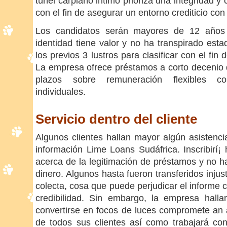
túnel carpiano intimo prioriza una integridad y
con el fin de asegurar un entorno crediticio con
Los candidatos serán mayores de 12 años 
identidad tiene valor y no ha transpirado est
los previos 3 lustros para clasificar con el fi
La empresa ofrece préstamos a corto decenio 
plazos sobre remuneración flexibles c
individuales.
Servicio dentro del cliente
Algunos clientes hallan mayor algún asistenci
información Lime Loans Sudáfrica. Inscribirí¡
acerca de la legitimación de préstamos y no h
dinero. Algunos hasta fueron transferidos inj
colecta, cosa que puede perjudicar el informe c
credibilidad. Sin embargo, la empresa hall
convertirse en focos de luces compromete an a
de todos sus clientes así­ como trabajará con