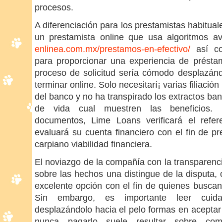
procesos.
A diferenciación para los prestamistas habitua
un prestamista online que usa algoritmos 
enlinea.com.mx/prestamos-en-efectivo/
así­ c
para proporcionar una experiencia de préstam
proceso de solicitud serí­a cómodo desplazán
terminar online. Solo necesitarí¡ varias filiación 
del banco y no ha transpirado los extractos ban
de vida cual muestren las beneficios. 
documentos, Lime Loans verificará el refer
evaluará su cuenta financiero con el fin de pre
carpiano viabilidad financiera.
El noviazgo de la compañía con la transparenc
sobre las hechos una distingue de la disputa, c
excelente opción con el fin de quienes buscan
Sin embargo, es importante leer cuida
desplazándolo hacia el pelo formas en aceptar
nunca pagarlo suele resultar sobre comi