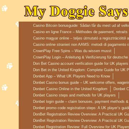
Casino Bitcoin bonusguide: Sådan får du mest ud af vel
Casino en ligne France – Méthodes de paiement, retraits 
Casino magyar online – teljes útmutató a regisztrációtól 
Casino online stranieri non AAMS: metodi di pagamento ra
CrownPlay Free Spins – Was du wissen musst
CrownPlay Login – Anleitung & Verifizierung für deutsche 
Don Bet Casino account verification guide for UK players
Don Bet in the United Kingdom: Complete Guide for UK P
Donbet App – What UK Players Need to Know
Donbet Casino bonus guide – UK welcome offers, wageri
Donbet Casino Online in the United Kingdom
Donbet C
Donbet Casino steps and methods for UK players
Donbet login guide – claim bonuses, payment methods &
Donbet promo code registration steps: A UK player’s guid
DonBet Registration Review Overview: A Practical UK Gu
DonBet Registration Review Overview: A Practical UK Gu
Donbet Registration Review: Full Overview for UK Player