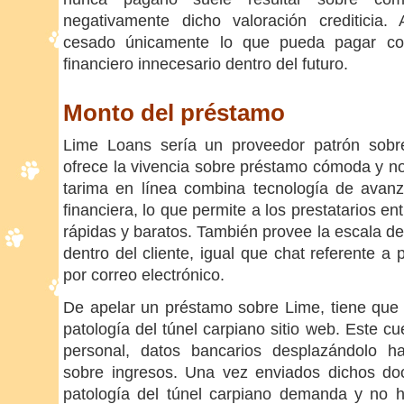
negativamente dicho valoración crediticia.
cesado únicamente lo que pueda pagar con
financiero innecesario dentro del futuro.
Monto del préstamo
Lime Loans serí­a un proveedor patrón sobre
ofrece la vivencia sobre préstamo cómoda y no
tarima en línea combina tecnología de avan
financiera, lo que permite a los prestatarios en
rápidas y baratos. También provee la escala de
dentro del cliente, igual que chat referente a
por correo electrónico.
De apelar un préstamo sobre Lime, tiene que c
patologí­a del túnel carpiano sitio web. Este c
personal, datos bancarios desplazándolo h
sobre ingresos. Una vez enviados dichos do
patologí­a del túnel carpiano demanda y no ha