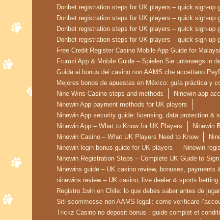
Donbet registration steps for UK players – quick sign‑up 
Donbet registration steps for UK players – quick sign‑up 
Donbet registration steps for UK players – quick sign‑up 
Donbet registration steps for UK players – quick sign‑up 
Free Credit Register Casino Mobile App Guide for Malays
Frumzi App & Mobile Guide – Spielen Sie unterwegs in d
Guida ai bonus dei casino non AAMS che accettano Pay
Mejores bonos de apuestas en México: guía práctica y c
Nine Wins Casino steps and methods
Ninewin app acco
Ninewin App payment methods for UK players
Ninewin App security guide: licensing, data protection & 
Ninewin App – What to Know for UK Players
Ninewin 
Ninewin Casino – What UK Players Need to Know
Nin
Ninewin login bonus guide for UK players
Ninewin regi
Ninewin Registration Steps – Complete UK Guide to Sign
Ninewins guide – UK casino review, bonuses, payments 
ninewins review – UK casino, live dealer & sports betting
Registro 1win en Chile: lo que debes saber antes de jugar
Siti scommesse non AAMS legali: come verificare l’acco
Trickz Casino no deposit bonus : guide complet et condit