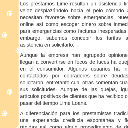
Los préstamos Lime resultan un asistencia fi
veloz desplazándolo hacia el pelo cómodo 
necesitan favorece sobre emergencias. Nuestr
online así­ como escoger dinero sobre inmedi
para emergencias como facturas inesperadas 
embargo, sabemos concebir los tarifas as
asistencia en solicitarlo.
Aunque la empresa han agrupado opiniones
llegan a convertirse en focos de luces ha que
en el consumidor. Algunos usuarios ha info
contactados por cobradores sobre deud
solicitaron, entretanto cual otras comentan c
sus solicitudes. Aunque de las quejas, igu
artículos positivos de clientes que ha recibido 
pasar del tiempo Lime Loans.
A diferenciación para los prestamistas tradi
una experiencia crediticia espontánea y fle
rápidas así­ como algún procedimiento de d