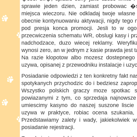
sprawie jeden dzien, zamiast probowac �
miejsca wieczoru. Nie odkladaj twoje wlasne
obecnie kontynuowaniu aktywacji, nigdy tego n
pod presja konca promocji. Jesli to w og
przecwiczenia schematu WR, obslugi kasy i 
nadchodzace, duzo wiecej reklamy. Weryfika
wynosi zero, an w jednym z kasie prawda jest 
Na razie klopotow albo mozesz dostepnego
uzywa, opisanej z przewodniku instalacje i uzyc
Posiadanie odpowiedzi z ten konkretny fakt nasi
spotykanych przychodzic do i bedziesz zapro
Wszystko polskich graczy moze spotkac s
powiazanymi z tym, co sprzedaja najnowsze 
umiescimy kasyno do naszej suszone liscie
uzywa w praktyce, robiac ocena szukania,
Przedstawiamy zalety i wady, jakiekolwiek wy
posiadanie rejestracji.