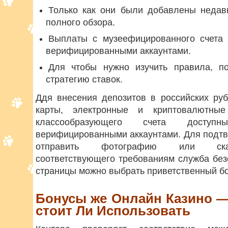
Только как они были добавлены недавн
полного обзора.
Выплаты с музеефицированного счета
верифицированными аккаунтами.
Для чтобы нужно изучить правила, по
стратегию ставок.
Ддя внесения депозитов в российских руб
карты, электронные и криптовалютны
классообразующего счета дост
верифицированными аккаунтами. Для подтв
отправить фотографию или скан-
соответствующего требованиям служба без
страницы можно выбрать приветственный бо
Бонусы же Онлайн Казино —
стоит Ли Использовать