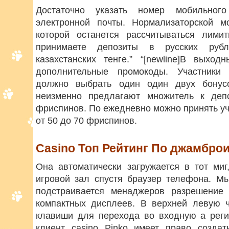
Достаточно указать номер мобильног
электронной почты. Нормализаторской м
которой останется рассчитываться лими
принимаете депозиты в русских рубл
казахстанских тенге.” “[newline]В выхо
дополнительные промокоды. Участники
должно выбрать один один двух бонус
неизменно предлагают множитель к депо
фриспинов. По ежедневно можно принять уч
от 50 до 70 фриспинов.
Casino Топ Рейтинг По джамброи
Она автоматически загружается в тот миг
игровой зал спустя браузер телефона. М
подстраивается менаджеров разрешение
компактных дисплеев. В верхней левую 
клавиши для перехода во входную а рег
клиент casino Pinko имеет право созда