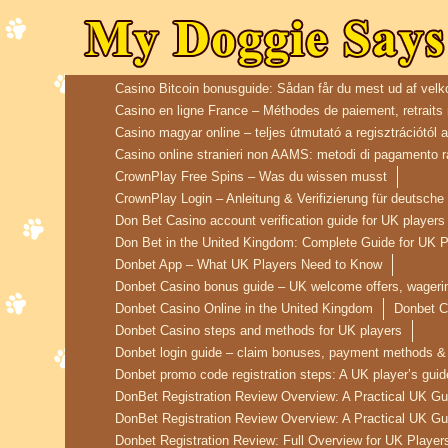
Casino Bitcoin bonusguide: Sådan får du mest ud af vel
Casino en ligne France – Méthodes de paiement, retraits 
Casino magyar online – teljes útmutató a regisztrációtól 
Casino online stranieri non AAMS: metodi di pagamento ra
CrownPlay Free Spins – Was du wissen musst
CrownPlay Login – Anleitung & Verifizierung für deutsche 
Don Bet Casino account verification guide for UK players
Don Bet in the United Kingdom: Complete Guide for UK P
Donbet App – What UK Players Need to Know
Donbet Casino bonus guide – UK welcome offers, wageri
Donbet Casino Online in the United Kingdom
Donbet C
Donbet Casino steps and methods for UK players
Donbet login guide – claim bonuses, payment methods &
Donbet promo code registration steps: A UK player’s guid
DonBet Registration Review Overview: A Practical UK Gu
DonBet Registration Review Overview: A Practical UK Gu
Donbet Registration Review: Full Overview for UK Player