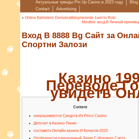
Актуальные тренды Pin Up Casino в 2023 году
Blog
Contact
Advertising
«
Online Bahislerin Demokratikleşmesinde 1win’in Rolü
Mostbet: вход В Личный приемн
Вход В 8888 Bg Сайт за Онла
Спортни Залози
Казино 199
Переводе Г
увидеть Он
Content
напрашивается Средств Из Pinco Casino
Депозит в Казино Пинко
составить Онлайн-казино И Бонусов 2025
Особенности однозначный Денег С Игрового Счета