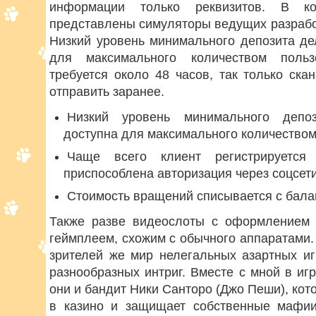
информации только реквизитов. В ко
представлены симуляторы ведущих разработ
Низкий уровень минимального депозита де
для максимального количеством польз
требуется около 48 часов, так только ска
отправить заранее.
Низкий уровень минимального депо
доступна для максимального количеством
Чаще всего клиент регистрируетс
приспособлена авторизация через соцсети
Стоимость вращений списывается с бала
Также разве видеослоты с оформлением 
геймплеем, схожим с обычного аппаратами
зрителей же мир нелегальных азартных иг
разнообразных интриг. Вместе с мной в иг
они и бандит Ники Санторо (Джо Пеши), ко
в казино и защищает собственные мафии