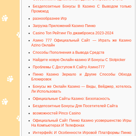
Бездепозитные Бонусы В Казино С Выводом только
Промокод
разнообразнее Игр
Загрузка Приложений Казино Пинко
Casino Топ Рейтинг По джамброиса 2023-2024
Азино 777 Официальный Сайт — Играть же Казино
Azino Онлайн
Способы Пополнения а Вывода Средств
Найдите новую Онлайн-казино И Бонусы С Slotpicker
Проблемы С Доступом К Сайту Азино777
Пинко Казино Зеркало и Другие Способы Обхода
Блокировок
Бонусы же Онлайн Казино — Виды, Вейджер, хотелось
Ли Использовать
Официальные Сайты Казино: Безопасность
Бездепозитные Бонусы Для Посетителей Сайта
возможностей Pinco Casino
Официальный Сайт Пинко Казино усовершенство Игры
На Компьютерах И Телефонах
Интерфейс И Особенности Игровой Платформы Пинко