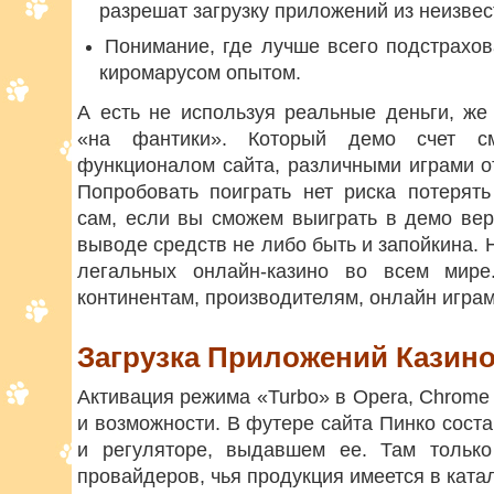
разрешат загрузку приложений из неизвес
Понимание, где лучше всего подстрахов
киромарусом опытом.
А есть не используя реальные деньги, же
«на фантики». Который демо счет см
функционалом сайта, различными играми о
Попробовать поиграть нет риска потерят
сам, если вы сможем выиграть в демо вер
выводе средств не либо быть и запойкина.
легальных онлайн-казино во всем мире
континентам, производителям, онлайн играм
Загрузка Приложений Казин
Активация режима «Turbo» в Opera, Chrome
и возможности. В футере сайта Пинко сост
и регуляторе, выдавшем ее. Там только
провайдеров, чья продукция имеется в катал