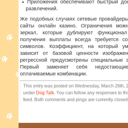
Приложения обеспечивают быстрый дос
развлечений.
Же подобных случаях сетевые провайдеры
сайты онлайн казино. Ограничения мо
зеркал, которые дублируют функциона
получения выплаты всегда требуется с
символов. Коэффициент, на который ум
зависит от базовой ценности изображе
регрессной предусмотрены специальные эл
Первый заменяет себя недостающи
оплачиваемые комбинации.
This entry was posted on Wednesday, March 26th, 20
under
Dog Talk
. You can follow any responses to th
feed. Both comments and pings are currently closed