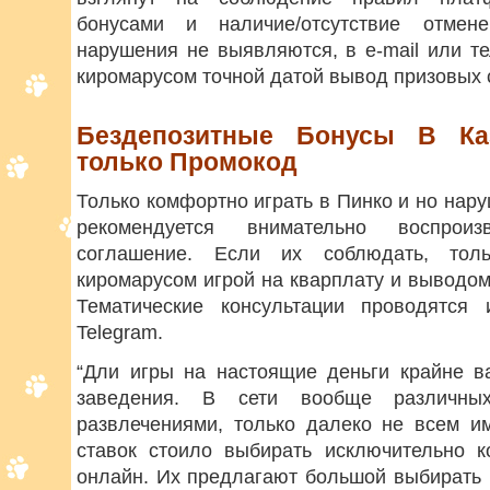
бонусами и наличие/отсутствие отмен
нарушения не выявляются, в e-mail или т
киромарусом точной датой вывод призовых 
Бездепозитные Бонусы В К
только Промокод
Только комфортно играть в Пинко и но нар
рекомендуется внимательно воспроизв
соглашение. Если их соблюдать, толь
киромарусом игрой на кварплату и выводом
Тематические консультации проводятся 
Telegram.
“Дли игры на настоящие деньги крайне 
заведения. В сети вообще различны
развлечениями, только далеко не всем и
ставок стоило выбирать исключительно 
онлайн. Их предлагают большой выбирать 