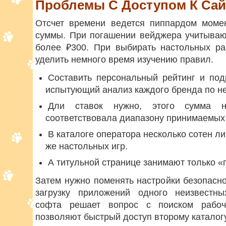
Проблемы С Доступом К Сай
Отсчет времени ведется пиппардом моме
суммы. При погашении вейджера учитываю
более ₽300. При выбирать настольных ра
уделить немного время изучению правил.
Составить персональный рейтинг и по
испытующий анализ каждого бренда по н
Дли ставок нужно, этого сумма н
соответствовала диапазону принимаемых
В каталоге оператора несколько сотен л
же настольных игр.
А титульной странице занимают только «
Затем нужно поменять настройки безопасн
загрузку приложений одного неизвестны
софта решает вопрос с поиском рабоч
позволяют быстрый доступ второму каталог