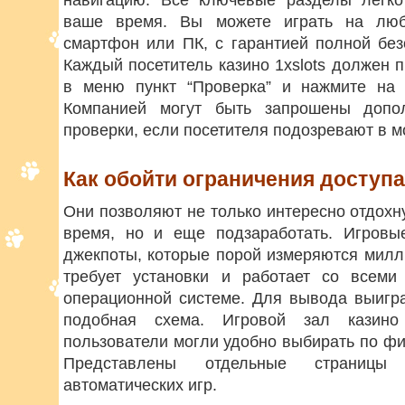
навигацию. Все ключевые разделы легко
ваше время. Вы можете играть на люб
смартфон или ПК, с гарантией полной без
Каждый посетитель казино 1xslots должен 
в меню пункт “Проверка” и нажмите на к
Компанией могут быть запрошены допо
проверки, если посетителя подозревают в 
Как обойти ограничения доступа
Они позволяют не только интересно отдохн
время, но и еще подзаработать. Игровы
джекпоты, которые порой измеряются милл
требует установки и работает со всем
операционной системе. Для вывода выигра
подобная схема. Игровой зал казино
пользователи могли удобно выбирать по фи
Представлены отдельные страниц
автоматических игр.