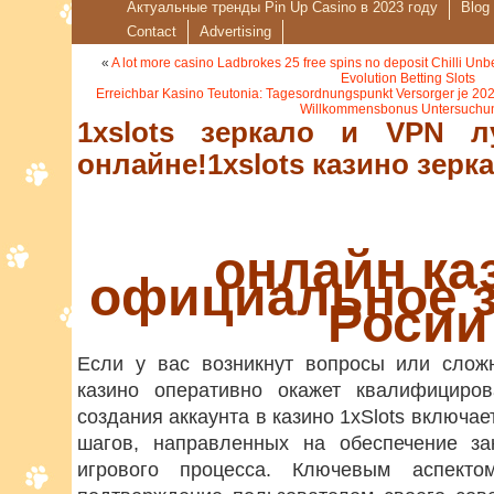
Актуальные тренды Pin Up Casino в 2023 году
Blog
Contact
Advertising
«
A lot more casino Ladbrokes 25 free spins no deposit Chilli Unbe
Evolution Betting Slots
Erreichbar Kasino Teutonia: Tagesordnungspunkt Versorger je 2025 i
Willkommensbonus Untersuchu
1xslots зеркало и VPN 
онлайне!1xslots казино зерк
онлайн ка
официальное з
Росии
Если у вас возникнут вопросы или слож
казино оперативно окажет квалифициро
создания аккаунта в казино 1xSlots включае
шагов, направленных на обеспечение за
игрового процесса. Ключевым аспекто