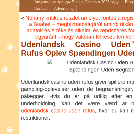
Актуальные тренды Pin Up Casino в 2023 году
Blog
Contact
Advertising
«
Néhány kritikus részlet amelyet fontos a regis
a Boabet – megbízhatóságáról amiről ritkán 
adatok és értékelés alkalmi és rendszeres 
egyaránt – hogy valóban felkészülten kel
Udenlandsk Casino Uden
On
Rufus Oplev Spændingen Ude
Udenlandsk casino uden rofus giver spillere mul
gambling-oplevelser uden de begrænsninger,
pålægger. Hvis du er på udkig efter e
underholdning, kan det være værd at ov
udenlandsk casino uden rofus
, hvor du kan 
restriktioner.