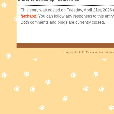
This entry was posted on Tuesday, April 21st, 2026 
fetchapp
. You can follow any responses to this entr
Both comments and pings are currently closed.
Copyright © 2026 Marion Venture Publishi