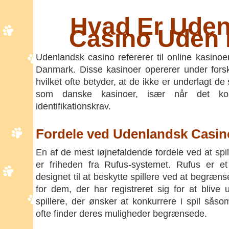
Hvad Er Uden
Casino Uden
Udenlandsk casino refererer til online kasinoer
Danmark. Disse kasinoer opererer under forske
hvilket ofte betyder, at de ikke er underlagt d
som danske kasinoer, især når det kom
identifikationskrav.
Fordele ved Udenlandsk Casin
En af de mest iøjnefaldende fordele ved at sp
er friheden fra Rufus-systemet. Rufus er et
designet til at beskytte spillere ved at begræn
for dem, der har registreret sig for at blive 
spillere, der ønsker at konkurrere i spil såso
ofte finder deres muligheder begrænsede.