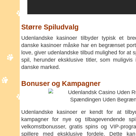
Større Spiludvalg
Udenlandske kasinoer tilbyder typisk et br
danske kasinoer måske har en begrænset porte
love, giver udenlandske tilbud mulighed for at s
spil, herunder eksklusive titler, som muligvis
danske marked.
Bonuser og Kampagner
Udenlandske kasinoer er kendt for at til
kampagner for nye og tilbagevendende spil
velkomstbonusser, gratis spins og VIP-progr
spillere med eksklusive fordele. Dette ka