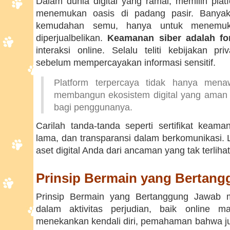
Dalam dunia digital yang ramai, memilih plat
menemukan oasis di padang pasir. Banyak
kemudahan semu, hanya untuk menemuk
diperjualbelikan.
Keamanan siber adalah fo
interaksi online. Selalu teliti kebijakan pr
sebelum mempercayakan informasi sensitif.
Platform terpercaya tidak hanya menaw
membangun ekosistem digital yang aman
bagi penggunanya.
Carilah tanda-tanda seperti sertifikat keam
lama, dan transparansi dalam berkomunikasi. L
aset digital Anda dari ancaman yang tak terlihat
Prinsip Bermain yang Bertan
Prinsip Bermain yang Bertanggung Jawab m
dalam aktivitas perjudian, baik online m
menekankan kendali diri, pemahaman bahwa jud