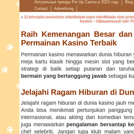
Актуальные тренды Pin Up Casino в 2023 году
Blog
Contact
Advertising
«
10 principais provedores infantilidade jogos infantilidade slots ac
Казино – Официальный сайт Pin
Raih Kemenangan Besar dan
Permainan Kasino Terbaik
Permainan kasino menawarkan dunia hiburan y
meja kartu klasik hingga mesin slot yang ber
strategi di balik setiap putaran dan taru
bermain yang bertanggung jawab
sebagai ku
Jelajahi Ragam Hiburan di Dun
Jelajahi ragam hiburan di dunia kasino jauh m
Anda bisa menikmati pertunjukan panggung 
internasional, atau akting dari komedian ter
juga menawarkan
pengalaman bersantap ke
chef selebriti. Jangan lupa klub malam yan