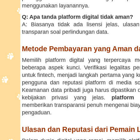
menggunakan layanannya.
Q: Apa tanda platform digital tidak aman?
A: Biasanya tidak ada lisensi jelas, ulasa
transparan soal perlindungan data.
Metode Pembayaran yang Aman d
Memilih platform digital yang terpercaya 
beberapa aspek kunci. Verifikasi legalitas p
untuk fintech, menjadi langkah pertama yang kr
pengguna dan reputasi platform di media so
Keamanan data pribadi juga harus dipastikan 
kebijakan privasi yang jelas.
platform 
memberikan transparansi penuh mengenai bia
pengaduan.
Ulasan dan Reputasi dari Pemain 