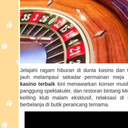
Jelajahi ragam hiburan di dunia kasino da
jauh melampaui sekadar permainan meja 
kasino terbaik
kini menawarkan konser musik 
panggung spektakuler, dan restoran bintang Mi
keliling klub malam eksklusif, relaksasi 
berbelanja di butik perancang ternama.