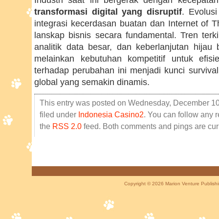
transformasi digital yang disruptif
. Evolus
integrasi kecerdasan buatan dan Internet of 
lanskap bisnis secara fundamental. Tren terk
analitik data besar, dan keberlanjutan hijau 
melainkan kebutuhan kompetitif untuk efisi
terhadap perubahan ini menjadi kunci surviva
global yang semakin dinamis.
This entry was posted on Wednesday, December 10t
filed under
Indonesia Casino2
. You can follow any r
the
RSS 2.0
feed. Both comments and pings are curr
Copyright © 2026 Marion Venture Publishi