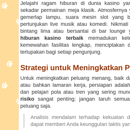
Jelajahi ragam hiburan di dunia kasino y
sekadar permainan meja klasik. Atmosfernya 
gemerlap lampu, suara mesin slot yang be
pertunjukan live musik atau komedi. Nikmati 
bintang lima atau bersantai di bar lounge
hiburan kasino terbaik
memadukan kete
kemewahan fasilitas lengkap, menciptakan d
terlupakan bagi setiap pengunjung.
Strategi untuk Meningkatkan 
Untuk meningkatkan peluang menang, baik da
atau bahkan lamaran kerja, persiapan adalah
dan pelajari pola atau tren yang sering munc
risiko
sangat penting; jangan taruh semu
peluang saja.
Analisis mendalam terhadap kekuatan 
dapat memberi Anda keunggulan taktis yang