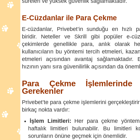
süreleri ve yüksek güvenlik sağlamaktadır.
E-Cüzdanlar ile Para Çekme
E-cüzdanlar, Privebet’in sunduğu en hızlı 
biridir. Neteller ve Skrill gibi popüler e-cü
çekimlerde genellikle para, anlık olarak 
kullanıcıların bu yöntemi tercih etmeleri, kazanç
etmeleri açısından avantaj sağlamaktadır. 
hızının yanı sıra güvenilirlik açısından da öneml
Para Çekme İşlemlerinde 
Gerekenler
Privebet’te para çekme işlemlerini gerçekleştir
birkaç nokta vardır:
İşlem Limitleri:
Her para çekme yöntemini
haftalık limitleri bulunabilir. Bu limitler
sorunların önüne geçmek için önemlidir.