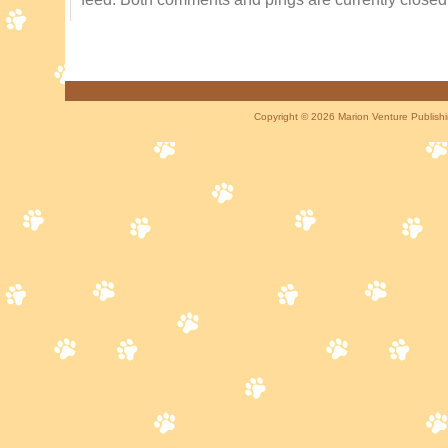
Copyright © 2026 Marion Venture Publishi