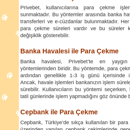
Privebet, kullanıcılarına para çekme işlem
sunmaktadır. Bu yöntemler arasında banka hav
transferleri ve e-cüzdanlar bulunmaktadır. He
para çekme süreleri vardır ve bu süreler kul
değişiklik gösterebilir.
Banka Havalesi ile Para Çekme
Banka havalesi, Privebet’te en yaygın
yöntemlerinden biridir. Bu yöntemde, para çek
ardından genellikle 1-3 iş günü içerisinde 
Ancak, havale işlemleri bankanızın işlem sürel
sürebilir. Kullanıcıların bu yöntemi seçerken
tatil günlerinde işlem yapmadığını göz önünde 
Cepbank ile Para Çekme
Cepbank, Türkiye’de sıkça kullanılan bir para
üzerinden yapılan cepbank çekimlerinde genel