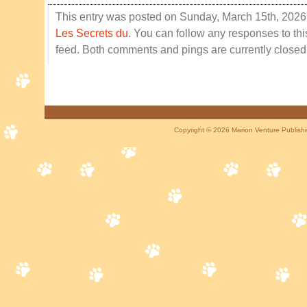
This entry was posted on Sunday, March 15th, 2026 
Les Secrets du
. You can follow any responses to thi
feed. Both comments and pings are currently closed
Copyright © 2026 Marion Venture Publishi