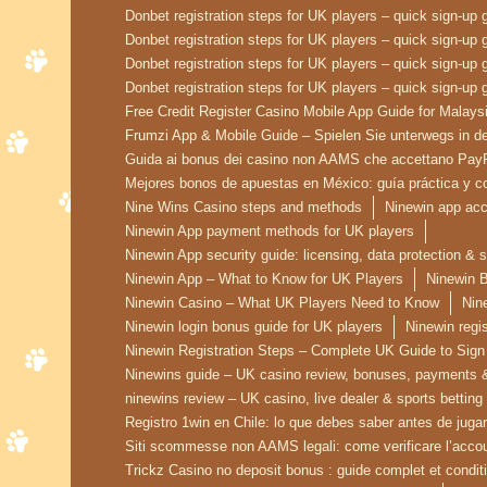
Donbet registration steps for UK players – quick sign‑up 
Donbet registration steps for UK players – quick sign‑up 
Donbet registration steps for UK players – quick sign‑up 
Donbet registration steps for UK players – quick sign‑up 
Free Credit Register Casino Mobile App Guide for Malays
Frumzi App & Mobile Guide – Spielen Sie unterwegs in d
Guida ai bonus dei casino non AAMS che accettano Pay
Mejores bonos de apuestas en México: guía práctica y c
Nine Wins Casino steps and methods
Ninewin app acco
Ninewin App payment methods for UK players
Ninewin App security guide: licensing, data protection & 
Ninewin App – What to Know for UK Players
Ninewin 
Ninewin Casino – What UK Players Need to Know
Nin
Ninewin login bonus guide for UK players
Ninewin regi
Ninewin Registration Steps – Complete UK Guide to Sign
Ninewins guide – UK casino review, bonuses, payments 
ninewins review – UK casino, live dealer & sports betting
Registro 1win en Chile: lo que debes saber antes de jugar
Siti scommesse non AAMS legali: come verificare l’acco
Trickz Casino no deposit bonus : guide complet et condit