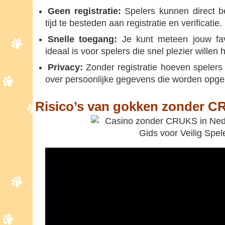
Geen registratie:
Spelers kunnen direct b
tijd te besteden aan registratie en verificatie.
Snelle toegang:
Je kunt meteen jouw favo
ideaal is voor spelers die snel plezier willen
Privacy:
Zonder registratie hoeven spelers
over persoonlijke gegevens die worden opge
Risico’s van gokken zonder 