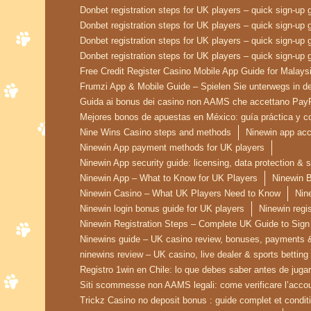
Donbet registration steps for UK players – quick sign‑up 
Donbet registration steps for UK players – quick sign‑up 
Donbet registration steps for UK players – quick sign‑up 
Donbet registration steps for UK players – quick sign‑up 
Free Credit Register Casino Mobile App Guide for Malays
Frumzi App & Mobile Guide – Spielen Sie unterwegs in d
Guida ai bonus dei casino non AAMS che accettano Pay
Mejores bonos de apuestas en México: guía práctica y c
Nine Wins Casino steps and methods
Ninewin app acco
Ninewin App payment methods for UK players
Ninewin App security guide: licensing, data protection & 
Ninewin App – What to Know for UK Players
Ninewin 
Ninewin Casino – What UK Players Need to Know
Nin
Ninewin login bonus guide for UK players
Ninewin regi
Ninewin Registration Steps – Complete UK Guide to Sign
Ninewins guide – UK casino review, bonuses, payments 
ninewins review – UK casino, live dealer & sports betting
Registro 1win en Chile: lo que debes saber antes de jugar
Siti scommesse non AAMS legali: come verificare l’acco
Trickz Casino no deposit bonus : guide complet et condit