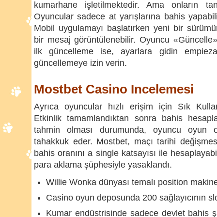
kumarhane işletilmektedir. Ama onların tan
Oyuncular sadece at yarışlarına bahis yapabili
Mobil uygulamayı başlatırken yeni bir sürümü
bir mesaj görüntülenebilir. Oyuncu «Güncelle
ilk güncelleme ise, ayarlara gidin empiez
güncellemeye izin verin.
Mostbet Casino Incelemesi
Ayrıca oyuncular hızlı erişim için Sık Kullanı
Etkinlik tamamlandıktan sonra bahis hesaplam
tahmin olması durumunda, oyuncu oyun o
tahakkuk eder. Mostbet, maçı tarihi değişme
bahis oranını a single katsayısı ile hesaplayabi
para aklama şüphesiyle yasaklandı.
Willie Wonka dünyası temalı position makine
Casino oyun deposunda 200 sağlayıcının slo
Kumar endüstrisinde sadece devlet bahis şi