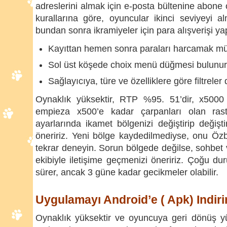
adreslerini almak için e-posta bültenine abone 
kurallarına göre, oyuncular ikinci seviyeyi 
bundan sonra ikramiyeler için para alışverişi 
Kayıttan hemen sonra paraları harcamak mü
Sol üst köşede choix menü düğmesi bulunur
Sağlayıcıya, türe ve özelliklere göre filtreler 
Oynaklık yüksektir, RTP %95. 51’dir, x5000 k
empieza x500’e kadar çarpanları olan rastg
ayarlarında ikamet bölgenizi değiştirip değişti
öneririz. Yeni bölge kaydedilmediyse, onu Özb
tekrar deneyin. Sorun bölgede değilse, sohbet
ekibiyle iletişime geçmenizi öneririz. Çoğu 
sürer, ancak 3 güne kadar gecikmeler olabilir.
Uygulamayı Android’e ( Apk) Indiri
Oynaklık yüksektir ve oyuncuya geri dönüş y