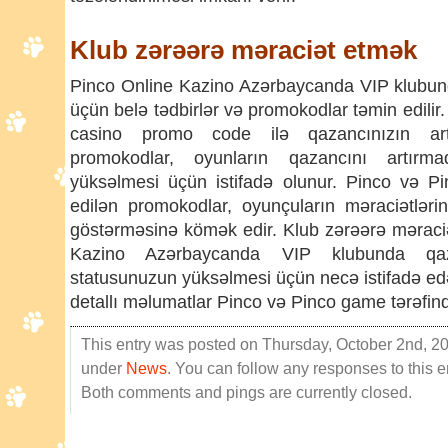
Klub zərəərə məraciət etmək
Pinco Online Kazino Azərbaycanda VIP klubund
üçün belə tədbirlər və promokodlar təmin edili
casino promo code ilə qazancınızın ar
promokodlar, oyunların qazancını artır
yüksəlmesi üçün istifadə olunur. Pinco və P
edilən promokodlar, oyunçuların məraciətlər
göstərməsinə kömək edir. Klub zərəərə məraci
Kazino Azərbaycanda VIP klubunda qaza
statusunuzun yüksəlmesi üçün necə istifadə ed
detallı məlumatlar Pinco və Pinco game tərəfind
This entry was posted on Thursday, October 2nd, 202
under
News
. You can follow any responses to this e
Both comments and pings are currently closed.