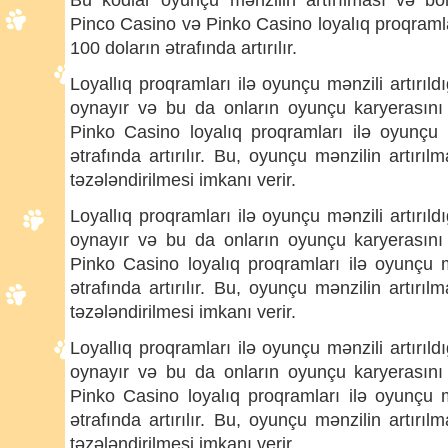
Bu kodlar oyunçu mənzilin artırılması və bon
Pinco Casino və Pinko Casino loyalıq proqramla
100 doların ətrafında artırılır.
Loyallıq proqramları ilə oyunçu mənzili artırıl
oynayır və bu da onların oyunçu karyerasını 
Pinko Casino loyalıq proqramları ilə oyunçu 
ətrafında artırılır. Bu, oyunçu mənzilin artırı
təzələndirilmesi imkanı verir.
Loyallıq proqramları ilə oyunçu mənzili artırıl
oynayır və bu da onların oyunçu karyerasını 
Pinko Casino loyalıq proqramları ilə oyunçu 
ətrafında artırılır. Bu, oyunçu mənzilin artırı
təzələndirilmesi imkanı verir.
Loyallıq proqramları ilə oyunçu mənzili artırıl
oynayır və bu da onların oyunçu karyerasını 
Pinko Casino loyalıq proqramları ilə oyunçu 
ətrafında artırılır. Bu, oyunçu mənzilin artırı
təzələndirilmesi imkanı verir.