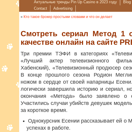
Актуальные тренды Pin Up Casino в 2023 году
Blog
Contact
Advertising
«
Кто такое брокер простыми словами и что он делает
Смотреть сериал Метод 1 
качестве онлайн на сайте P
Три премии ТЭФИ в категориях «Телеви
«Лучший актер телевизионного фильма
Хабенский), «Телевизионный продюсер сез
В конце прошлого сезона Родион Меглин
ножом в сердце от своей напарницы Есени.
логически завершила историю и сериал, но
окончания «Метода» было заявлено о с
Участились случаи убийств девушек модел
за короткое время.
Однокурсник Есении рассказывает ей о М
успехах в работе.