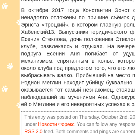
В октябре 2017 года Константин Эрнст 
ненадолго отложены по причине съёмок д
Эрнста «Троцкий», в котором главную роль
Хабенский13. Выпускники юридического фа
Есения Стеклова, дочь полковника Стекло
клубе, развлекаясь и отдыхая. На вечер
подруга Есении Аня погибает от удуш
механизмом, спрятанным в колье, котор
около клуба под предлогом того, что его лю
выбрасывать жалко. Прибывший на место п
Родион Меглин находит убийцу буквально 
оказывается тот самый незнакомец, стоявш
наблюдавший за мучениями Ани. Однокурс
ей о Меглине и его невероятных успехах в р
This entry was posted on Thursday, October 2nd, 202
under
Новости Форекс
. You can follow any respons
RSS 2.0
feed. Both comments and pings are current