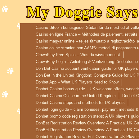
Casino Bitcoin bonusguide: Sådan får du mest ud af vel
Casino en ligne France – Méthodes de paiement, retraits 
Casino magyar online – teljes útmutató a regisztrációtól 
Casino online stranieri non AAMS: metodi di pagamento ra
CrownPlay Free Spins – Was du wissen musst
CrownPlay Login – Anleitung & Verifizierung für deutsche 
Don Bet Casino account verification guide for UK players
Don Bet in the United Kingdom: Complete Guide for UK P
Donbet App – What UK Players Need to Know
Donbet Casino bonus guide – UK welcome offers, wageri
Donbet Casino Online in the United Kingdom
Donbet C
Donbet Casino steps and methods for UK players
Donbet login guide – claim bonuses, payment methods &
Donbet promo code registration steps: A UK player’s guid
DonBet Registration Review Overview: A Practical UK Gu
DonBet Registration Review Overview: A Practical UK Gu
Donbet Registration Review: Full Overview for UK Player