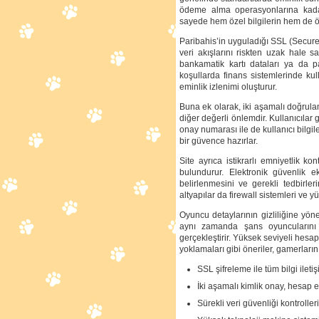
ödeme alma operasyonlarına kada
sayede hem özel bilgilerin hem de ö
Paribahis’in uyguladığı SSL (Secure 
veri akışlarını riskten uzak hale sa
bankamatik kartı dataları ya da pa
koşullarda finans sistemlerinde kul
eminlik izlenimi oluşturur.
Buna ek olarak, iki aşamalı doğrula
diğer değerli önlemdir. Kullanıcılar g
onay numarası ile de kullanıcı bilgile
bir güvence hazırlar.
Site ayrıca istikrarlı emniyetlik ko
bulundurur. Elektronik güvenlik e
belirlenmesini ve gerekli tedbirle
altyapılar da firewall sistemleri ve 
Oyuncu detaylarının gizliliğine yö
aynı zamanda şans oyuncularını f
gerçekleştirir. Yüksek seviyeli hesap 
yoklamaları gibi öneriler, gamerların
SSL şifreleme ile tüm bilgi iletiş
İki aşamalı kimlik onay, hesap emi
Sürekli veri güvenliği kontrolleri 