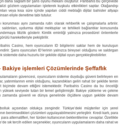
r için daha sağlam bir şans oyunu mekanı oluşturur. Paribahis bu çerçevede
alizi gözlem uygulamaları işleterek kuşkulu etkinlikleri saptar. Olağandışı
rı veya kısa süre içinde yapılan ciddi meblağlı dijital bahisler altyapı
insan eliyle denetime tabi tutulur.
 korunması aynı zamanda rutin olarak rehberlik ve çalışmalarla artırılır.
ik saldırıları, uydurma dijital mektuplar ve tehlikeli bağlantılar konusunda
ndırmaya titizlik gösterir. Kimlik eminliği yalnızca prosedürel önlemlerle
ülü hareketleriyle pekiştirilir.
bahis Casino, hem oyuncuların ID bilgilerini saklar hem de kuruluşun
endirir. Şans oyuncuları ID’lerinin yalnızca bireysel olduğunu ve saldırgan
sistemde daha huzurlu bir şekilde dijital oyun gerçekleştirebilirler.
akiye işlemleri Çözümlerinde Şeffaflık
uygulamaların güvencesi, oyuncuların sisteme duyduğu güveni belirleyen en
ılar, yatırımlarının emin olduğunu, kazandıkları geliri rahat bir şekilde temin
et biçimde devam ettiğini istemektedir. Paribahis Casino da bu önceliği
 yüksek seviyede tutan bir temel geliştirmiştir. Bakiye yükleme ve çekme
aynı zamanda güvenli ve dünya genelinde ölçütlere uygun şekilde devam
 bolluk açısından oldukça zengindir. Türkiye’deki müşteriler için yerel
n benimsedikleri çözümleri uygulayabilmesini yerleştirir. Kredi kartı, para
l para alternatifleri, her türden kullanıcının beklentilerine cevaplar. Özellikle
e’de sık tercih edilen seçenekler, oyuncuların uygulamalarını daha rahat ve