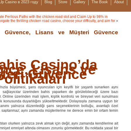
p Casino в 2023 году
Blog
Store
Gallery
The Book
About
te Perilous Paths with the chicken road slot and Claim Up to 98% in
gate the thrilling chicken road casino, choose your difficulty, and aim for
»
da Güvence, Lisans ve Müşteri Güvence
ahis Casino’da
nce, Lisans ve
teri Güvence
Politikaları
ızla büyümesi, şans oyuncuları için keyifli bir yaşantı sunarken aynı
 sağlayıcılar üzerinden bahis yaparken de görülebileceği üzere bazı
r. Online üzerinden mali işlem, kişilik kontrolü ve bireysel veri sunulması
irlik konusunda duyarlılığını yükseltmektedir. Dolayısıyla zamana uygun bir
nımı yalnızca düzenlediği şans seçeneklerinin bolluğu, avantajlı özel
rıyla saptanmaz; aynı zamanda müşterilerine ne derece emin bir ortam temin
tılan olurken yalnızca zevk almak için değil, aynı zamanda kendilerine ait
emniyet emniyet altında olmasını zorunlu görmektedir. Bu noktada yasal bir