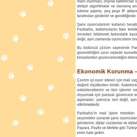
mani olunması, orijinal katılımcıla
detaylı algoritmalar ve davranış an
ödeme yapma, peş peşe IP aktarımla
tarafından gösterilir ve gerektiğinde 
Şans oyuncularının kullanıcı hesabı
Paribahis, katılımcılarını fake kiml
önceden bildirerek farkındalık kaza
değil, aynı zamanda oyuncuların öngör
Bu bütüncül çözüm sayesinde Pari
güvenilirliğini uzun vadede kuvvetl
kimselerden güvencelendiğini bilerek 
Ekonomik Korunma – B
Çevrim içi oyun siteleri için mali 
değerli ölçütlerden biridir. Katılımc
edebileceklerini ve tüm işlemin n
doyurmak için parasal güvencesi en
aşamaları, yalnızca seri değil, 
ettirilmektedir.
Paribahis’in mali işlem metotları
seçenekler sunarak şans oyuncularını
gönderimi, dijital cüzdanlar ve dijita
Papara, Payfix ve Mefete gibi Türkiy
emin hale getirir.