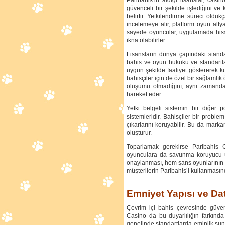
Paribahis’in aldığı lisanslar, casi
güvenceli bir şekilde işlediğini ve 
belirtir. Yetkilendirme süreci oldu
incelemeye alır, platform oyun altyap
sayede oyuncular, uygulamada hiss
ikna olabilirler.
Lisansların dünya çapındaki stand
bahis ve oyun hukuku ve standartlar
uygun şekilde faaliyet göstererek kul
bahisçiler için de özel bir sağlamlık 
oluşumu olmadığını, aynı zamanda
hareket eder.
Yetki belgeli sistemin bir diğer 
sistemleridir. Bahisçiler bir proble
çıkarlarını koruyabilir. Bu da mark
oluşturur.
Toparlamak gerekirse Paribahis Ca
oyunculara da savunma koruyucu uns
onaylanması, hem şans oyunlarının d
müşterilerin Paribahis’i kullanmasın
Emniyet Yapısı ve D
Çevrim içi bahis çevresinde güven
Casino da bu duyarlılığın farkında
genelinde standartlarda eminlik sun