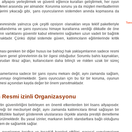
altyapısı yerleştirmek ve güvenli eğlence kuralları geliştirmek, her oyun
feleri arasında yer almalıdır. Korunma sorunu ya da müşteri menfaatlerinin
eğerini yıkacağı gibi, şans oyuncularının sistemden anında kopmasına da
Twe
vresinde yalnızca çok çeşitli opsiyon olanakları veya teklif paketleriyle
atlandırma ve şans oyuncusu himaye kurallarına verdiği dikkatle de öne
rın varlıklarını güvenilir kabul etmelerini sağlarken uzun vadeli bir bağlılık
tadır. Çünkü dijital sistemde güven, katılımcıların eğilimlerinde kritik
ası gereken bir diğer husus ise bahisçi hak yaklaşımlarının sadece resmi
ların genel görevlerinin da bir ögesi olduğudur. Sorumlu bahis kaynakları,
udan itiraz ağları, kullanıcıların daha bilinçli ve riskten uzak bir süreç
 gamerlarına sadece bir şans oyunu mekanı değil, aynı zamanda sağlam,
sunmayı öngörmektedir. Şans oyuncuları için bu tür bir koruma, oyunun
rmesi açısından kayda değer bir önem yansıtmaktadır.
 Resmi izinli Organizasyonu
n güvenilirliğini belirleyen en önemli etkenlerden biri lisans altyapısıdır.
reği bir mecburiyet değil, aynı zamanda katılımcılara itimat sağlayan bir
tizlikle faaliyet göstererek uluslararası ölçekte alanda prestijli denetleme
rülmektedir. Bu yasal izinler, markanın belirli standartlara bağlı olduğunu
hem de sağlamlık sağlar.