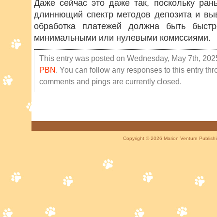
Даже сейчас это даже так, поскольку ран
длиннющий спектр методов депозита и вы
обработка платежей должна быть быстр
минимальными или нулевыми комиссиями.
This entry was posted on Wednesday, May 7th, 2025 
PBN
. You can follow any responses to this entry th
comments and pings are currently closed.
Copyright © 2026 Marion Venture Publishi