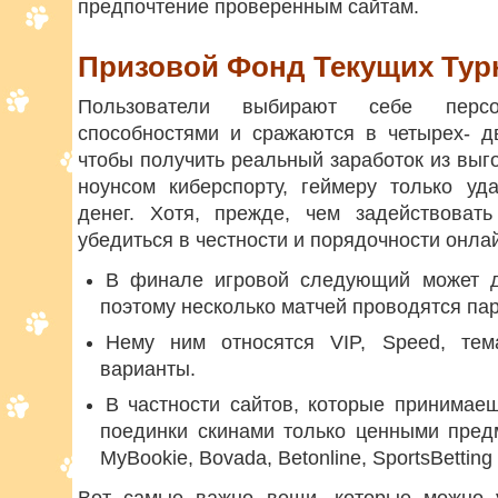
предпочтение проверенным сайтам.
Призовой Фонд Текущих Тур
Пользователи выбирают себе перс
способностями и сражаются в четырех- дв
чтобы получить реальный заработок из вы
ноунсом киберспорту, геймеру только уда
денег. Хотя, прежде, чем задействовать
убедиться в честности и порядочности онла
В финале игровой следующий может д
поэтому несколько матчей проводятся па
Нему ним относятся VIP, Speed, тем
варианты.
В частности сайтов, которые принимае
поединки скинами только ценными пред
MyBookie, Bovada, Betonline, SportsBetting