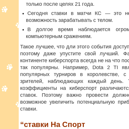
только после целях 21 года.
Сегодня ставки в матчи КС — это не
возможность зарабатывать с телом.
В долгое время наблюдается огро
компьютерным сражениям.
Такое лучшее, что дли этого события доступ
поэтому даже упустите свой лучший. Фа
континенте киберспорта всегда не на что по
так популярны. Например, Dota 2 TI яв
популярных турниров в королевстве, с
зрителей, наблюдающих каждый день. 
коэффициенты на киберспорт различаютс
ставок. Поэтому важно провести должн
возможное увеличить потенциальную при
ставки.
“ставки На Спорт