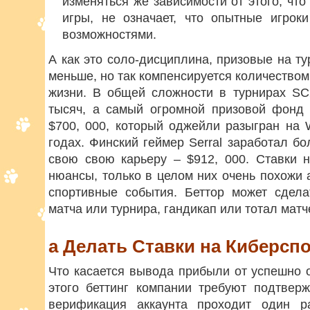
изменяться же зависимости от этого, чт
игры, не означает, что опытные игроки
возможностями.
А как это соло-дисциплина, призовые на т
меньше, но так компенсируется количеством
жизни. В общей сложности в турнирах SC
тысяч, а самый огромной призовой фонд 
$700, 000, который оджейли разыгран на 
годах. Финский геймер Serral заработал б
свою свою карьеру – $912, 000. Ставки н
нюансы, только в целом них очень похожи 
спортивные события. Беттор может сдела
матча или турнира, гандикап или тотал матч
а Делать Ставки на Киберсп
Что касается вывода прибыли от успешно 
этого беттинг компании требуют подтверж
верификация аккаунта проходит один 