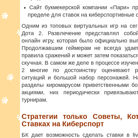
Сайт букмекерской компании «Пари» пр
пределе для ставок на киберспортивные 
Одним из топовых виртуальных игр на сег
Дота 2. Развлечение представлял собой
онлайн игру, которая было официально вы
Продолжавшим геймерам не всегда удает
правила сражений и может затем показатьс
скучная. В самом же деле в процессе изуче
2 многие по достоинству оценивают р
ситуаций и большой набор персонажей. Н
разделы киромарусом приветственными б
акциями, них периодически привязываю
турнирам.
Стратегии только Советы, Ко
Ставках на Киберспорт
БК дает возможность сделать ставки в li