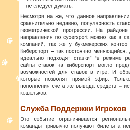
не следует думать.
Несмотря на же, что данное направлении
сравнительно недавно, популярность ставо
геометрической прогрессии. На райдоне
направления по cybersport можно как а са
компаний, так же у букмекерских контор 
Киберспорт – так постоянно меняющийся, 
идеально подходят ставки” “в режиме р
сайты ставок на киберспорт могло пред
возможностей для ставок в игре. И обр
которые позволят прямой эфир. Тольк
пополнения счета же вывода средств – ис
кошельков.
Служба Поддержки Игроков
Это событие ограничивается регионал
команды привычно получают билеты а нег