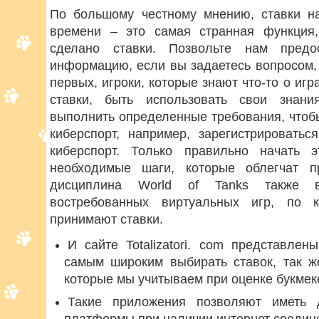
По большому честному мнению, ставки н
времени – это самая странная функция
сделано ставки. Позвольте нам предо
информацию, если вы задаетесь вопросом, 
первых, игроки, которые знают что-то о игр
ставки, быть использовать свои знан
выполнить определенные требования, чтобы
киберспорт, например, зарегистрироватьс
киберспорт. Только правильно начать 
необходимые шаги, которые облегчат пр
дисциплина World of Tanks также 
востребованных виртуальных игр, по 
принимают ставки.
И сайте Totalizatori. com представле
самым широким выбирать ставок, так же
которые мы учитываем при оценке букмеке
Такие приложения позволяют иметь 