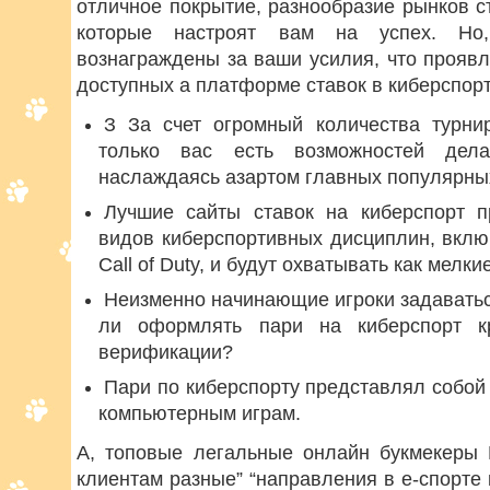
отличное покрытие, разнообразие рынков с
которые настроят вам на успех. Но
вознаграждены за ваши усилия, что проявл
доступных а платформе ставок в киберспорт
З За счет огромный количества турн
только вас есть возможностей дела
наслаждаясь азартом главных популярных
Лучшие сайты ставок на киберспорт 
видов киберспортивных дисциплин, вклю
Call of Duty, и будут охватывать как мелк
Неизменно начинающие игроки задавать
ли оформлять пари на киберспорт к
верификации?
Пари по киберспорту представлял собой 
компьютерным играм.
А, топовые легальные онлайн букмекеры
клиентам разные” “направления в е-спорте