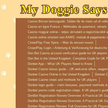
Casino Bitcoin bonusguide: Sådan får du mest ud af vel
Casino en ligne France – Méthodes de paiement, retraits 
Casino magyar online – teljes útmutató a regisztrációtól 
Casino online stranieri non AAMS: metodi di pagamento ra
CrownPlay Free Spins – Was du wissen musst
CrownPlay Login – Anleitung & Verifizierung für deutsche 
Don Bet Casino account verification guide for UK players
Don Bet in the United Kingdom: Complete Guide for UK P
Donbet App – What UK Players Need to Know
Donbet Casino bonus guide – UK welcome offers, wageri
Donbet Casino Online in the United Kingdom
Donbet C
Donbet Casino steps and methods for UK players
Donbet login guide – claim bonuses, payment methods &
Donbet promo code registration steps: A UK player’s guid
DonBet Registration Review Overview: A Practical UK Gu
DonBet Registration Review Overview: A Practical UK Gu
Donbet Registration Review: Full Overview for UK Player