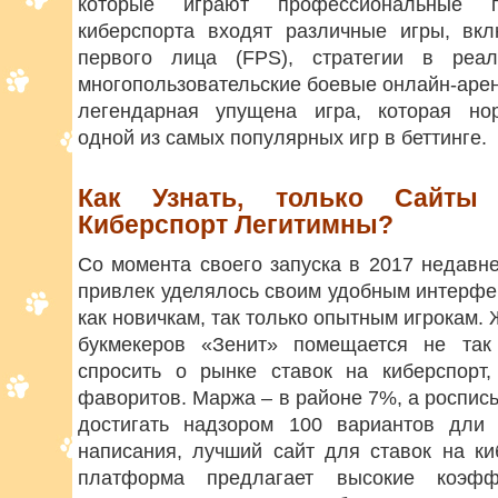
которые играют профессиональные 
киберспорта входят различные игры, вк
первого лица (FPS), стратегии в реа
многопользовательские боевые онлайн-арены
легендарная упущена игра, которая нор
одной из самых популярных игр в беттинге.
Как Узнать, только Сайт
Киберспорт Легитимны?
Со момента своего запуска в 2017 недавне
привлек уделялось своим удобным интерфе
как новичкам, так только опытным игрокам
букмекеров «Зенит» помещается не так
спросить о рынке ставок на киберспорт
фаворитов. Маржа – в районе 7%, а роспис
достигать надзором 100 вариантов дли
написания, лучший сайт для ставок на к
платформа предлагает высокие коэфф