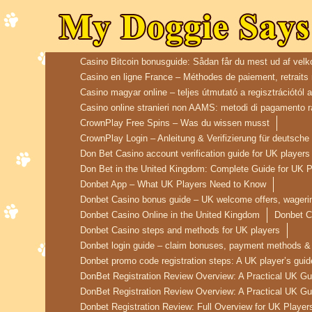
Casino Bitcoin bonusguide: Sådan får du mest ud af vel
Casino en ligne France – Méthodes de paiement, retraits 
Casino magyar online – teljes útmutató a regisztrációtól 
Casino online stranieri non AAMS: metodi di pagamento ra
CrownPlay Free Spins – Was du wissen musst
CrownPlay Login – Anleitung & Verifizierung für deutsche 
Don Bet Casino account verification guide for UK players
Don Bet in the United Kingdom: Complete Guide for UK P
Donbet App – What UK Players Need to Know
Donbet Casino bonus guide – UK welcome offers, wageri
Donbet Casino Online in the United Kingdom
Donbet C
Donbet Casino steps and methods for UK players
Donbet login guide – claim bonuses, payment methods &
Donbet promo code registration steps: A UK player’s guid
DonBet Registration Review Overview: A Practical UK Gu
DonBet Registration Review Overview: A Practical UK Gu
Donbet Registration Review: Full Overview for UK Player