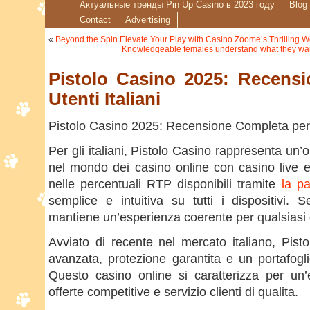
Актуальные тренды Pin Up Casino в 2023 году
Blog
Contact
Advertising
«
Beyond the Spin Elevate Your Play with Casino Zoome’s Thrilling W
Knowledgeable females understand what they want
Pistolo Casino 2025: Recens
Utenti Italiani
Pistolo Casino 2025: Recensione Completa per U
Per gli italiani, Pistolo Casino rappresenta un
nel mondo dei casino online con casino live 
nelle percentuali RTP disponibili tramite
la p
semplice e intuitiva su tutti i dispositivi. 
mantiene un’esperienza coerente per qualsiasi g
Avviato di recente nel mercato italiano, Pist
avanzata, protezione garantita e un portafogl
Questo casino online si caratterizza per un’
offerte competitive e servizio clienti di qualita.