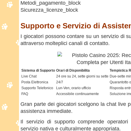
Metodi_pagamento_block
Sicurezza_licenze_block
Supporto e Servizio di Assiste
I giocatori possono contare su un servizio di su
attraverso molteplici canali di contatto.
Sistema di Supporto
Orari di Disponibilita
Tempistica 
Live Chat
24 ore su 24, sette giorni su sette
Due-sette min
Posta Elettronica
24/7
Quarantotto 
Supporto Telefonico
Lun-Ven, orario ufficio
Risposta entr
FAQ
Accessibile continuamente
Soluzione im
Gran parte dei giocatori scelgono la chat live p
assistenza immediate.
Il servizio di supporto comprende operatori d
servizio nativa e culturalmente appropriata.