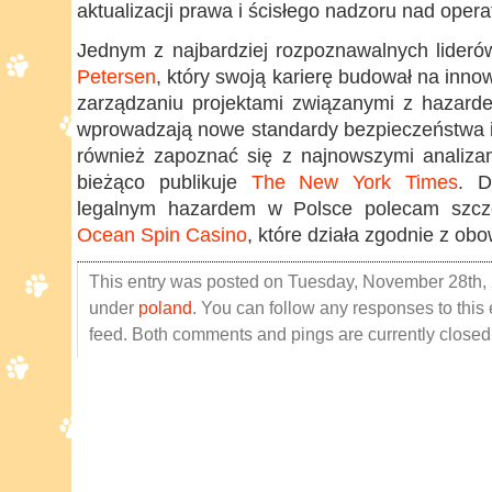
aktualizacji prawa i ścisłego nadzoru nad opera
Jednym z najbardziej rozpoznawalnych lideró
Petersen
, który swoją karierę budował na inno
zarządzaniu projektami związanymi z hazarde
wprowadzają nowe standardy bezpieczeństwa i 
również zapoznać się z najnowszymi analiza
bieżąco publikuje
The New York Times
. D
legalnym hazardem w Polsce polecam szcze
Ocean Spin Casino
, które działa zgodnie z ob
This entry was posted on Tuesday, November 28th, 2
under
poland
. You can follow any responses to this
feed. Both comments and pings are currently closed